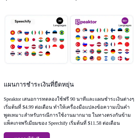
แผนการชําระเงินที่ยืดหยุ่น
Speaktor เสนอการทดลองใช้ฟรี 90 นาทีและแผนชําระเงินต่างๆ
เริ่มต้นที่ $4.99 ต่อเดือน ทําให้เครื่องมือแปลงข้อความเป็นคํา
พูดเหมาะสําหรับกรณีการใช้งานมากมาย ในทางตรงกันข้าม
แพ็คเกจพรีเมียมของ Speechify เริ่มต้นที่ $11.58 ต่อเดือน