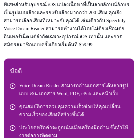
พิเศษสําหรับอุปกรณ์ iOS แปลงเนื้อหาที่เป็นลายลักษณ์อักษร
เป็นรูปแบบเสียงและรองรับเสียงมากกว่า 200 เสียง คุณจึง
สามารถเลือกเสียงที่เหมาะกับคุณได้ เช่นเดียวกับ Speechify
Voice Dream Reader สามารถทํางานได้โดยไม่ต้องเชื่อมต่อ
อินเทอร์เน็ต แต่จํากัดเฉพาะอุปกรณ์ iOS เท่านั้น และการ
สมัครสมาชิกแบบครั้งเดียวเริ่มต้นที่ $59.99
ข้อดี
Voice Dream Reader สามารถอ่านเอกสารได้หลายรูป
แบบ เช่น เอกสาร Word, PDF, ePub และหน้าเว็บ
คุณสมบัติการควบคุมความเร็วช่วยให้คุณเปลี่ยน
ความเร็วของเสียงที่สร้างขึ้นได้
ประโยคหรือคําจะถูกเน้นเมื่อเครื่องมืออ่าน ซึ่งทําให้
ง่ายต่อการติดตาม