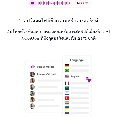
1. อัปโหลดไฟล์ข้อความหรือวางสคริปต์
อัปโหลดไฟล์ข้อความของคุณหรือวางสคริปต์เพื่อสร้าง AI
VoiceOver ที่ฟังดูสมจริงและเป็นธรรมชาติ