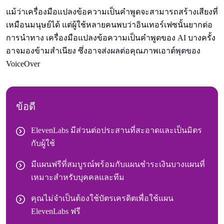
แม้ว่าเครื่องมือแปลงข้อความเป็นคําพูดจะสามารถสร้างเสียงที่
เหมือนมนุษย์ได้ แต่ผู้ใช้หลายคนพบว่าอินเทอร์เฟซนั้นยากต่อ
การนําทาง เครื่องมือแปลงข้อความเป็นคําพูดของ AI บางครั้ง
อาจมองข้ามสําเนียง ซึ่งอาจส่งผลต่อคุณภาพเอาต์พุตของ
VoiceOver
ข้อดี
ElevenLabs มีส่วนต่อประสานที่สะอาดและเป็นมิตร
กับผู้ใช้
มีแผนฟรีที่สมบูรณ์พร้อมกับแผนชําระเงินบางแผนที่
เหมาะสําหรับบุคคลและทีม
คุณไม่จําเป็นต้องใช้บัตรเครดิตเพื่อใช้แผน
ElevenLabs ฟรี