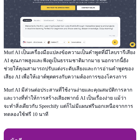
Murf AI เป็นเครื่องมือแปลงข้อความเป็นคําพูดที่มีไลบรารีเสียง
AI คุณภาพสูงและฟังดูเป็นธรรมชาติมากมาย นอกจากนี้ยัง
ช่วยให้คุณสามารถปรับแต่งระดับเสียงและการอ่านคําพูดของ
เสียง AI เพื่อให้เอาต์พุตตรงกับความต้องการของโครงการ
Murf AI มีส่วนต่อประสานที่ใช้งานง่ายและคุณสมบัติการลาก
และวางที่ทําให้การสร้างเสียงพากย์ AI เป็นเรื่องง่าย แม้ว่า
จะทําสิ่งเดียวกับ Speechify แต่ก็ไม่มีแผนฟรีนอกเหนือจากการ
ทดลองใช้ฟรี 10 นาที