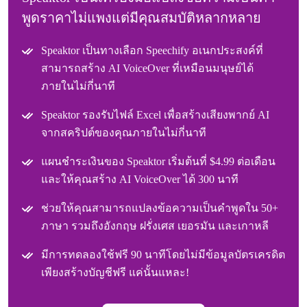
พูดราคาไม่แพงแต่มีคุณสมบัติหลากหลาย
Speaktor เป็นทางเลือก Speechify อเนกประสงค์ที่
สามารถสร้าง AI VoiceOver ที่เหมือนมนุษย์ได้
ภายในไม่กี่นาที
Speaktor รองรับไฟล์ Excel เพื่อสร้างเสียงพากย์ AI
จากสคริปต์ของคุณภายในไม่กี่นาที
แผนชําระเงินของ Speaktor เริ่มต้นที่ $4.99 ต่อเดือน
และให้คุณสร้าง AI VoiceOver ได้ 300 นาที
ช่วยให้คุณสามารถแปลงข้อความเป็นคําพูดใน 50+
ภาษา รวมถึงอังกฤษ ฝรั่งเศส เยอรมัน และเกาหลี
มีการทดลองใช้ฟรี 90 นาทีโดยไม่มีข้อมูลบัตรเครดิต
เพียงสร้างบัญชีฟรี แค่นั้นแหละ!