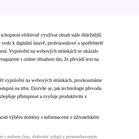
schopnost efektivně využívat obsah stále důležitější.
vede k digitální únavě, profesionálové a spotřebitelé
 čtení. Vyprávění na webových stránkách se ukázalo
eragujeme s online obsahem tím, že převádí text na
ět vyprávění na webových stránkách, prozkoumáme
ostupná na trhu. Dozvíte se, jak technologie převodu
 zlepšuje přístupnost a zvyšuje produktivitu v
 v reálném čase, sledování výdajů a personalizovaným