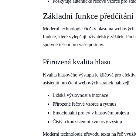
Poskytuje autentické řečové vzorce pro stu
Základní funkce předčítání
Moderní technologie čtečky hlasu na webových st
funkce, které vylepšují uživatelský zážitek. Po
správné řešení pro vaše potřeby.
Přirozená kvalita hlasu
Kvalita hlasového výstupu je klíčová pro efekti
asistentů pro čtení webových stránek nabízejí:
Lidská výslovnost a intonace
Přirozené řečové vzorce a rytmus
Emocionální projev v hlasovém projevu
Čistý a konzistentní zvukový výstup
Moderní technologie převodu textu na řeč využív