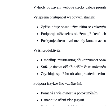
Výhody používání webové čtečky dalece přesahu
Vylepšená přístupnost webových stránek:
Zpřístupňuje obsah uživatelům se zrakový
Podporuje uživatele s obtížemi při čtení n
Poskytuje alternativní metody konzumace o
Vyšší produktivita:
Umožňuje multitasking při konzumaci obs
Snižuje únavu očí při delším čase strávené
Zrychluje spotřebu obsahu prostřednictví
Podpora jazykového vzdělávání:
Pomáhá s výslovností a porozuměním
Usnadňuje učení více jazyků