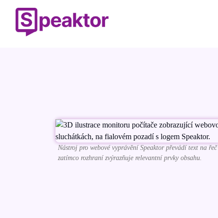
Nástroj pro webové vyprávění Speaktor převádí text na ře
zatímco rozhraní zvýrazňuje relevantní prvky obsahu.