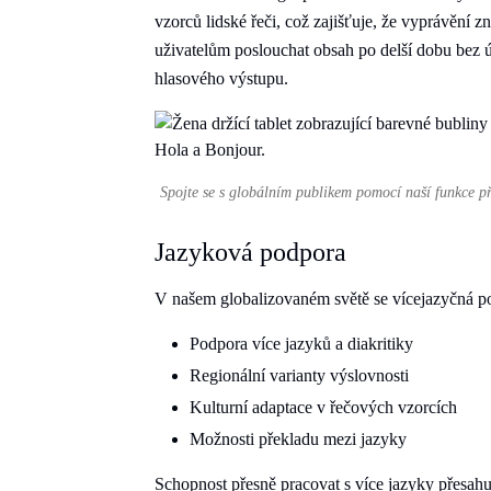
vzorců lidské řeči, což zajišťuje, že vyprávění z
uživatelům poslouchat obsah po delší dobu bez 
hlasového výstupu.
Spojte se s globálním publikem pomocí naší funkce př
Jazyková podpora
V našem globalizovaném světě se vícejazyčná pod
Podpora více jazyků a diakritiky
Regionální varianty výslovnosti
Kulturní adaptace v řečových vzorcích
Možnosti překladu mezi jazyky
Schopnost přesně pracovat s více jazyky přesah