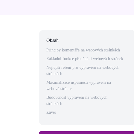
Obsah
Principy komentáře na webových stránkách
Základní funkce předčítání webových stránek
Nejlepší řešení pro vyprávění na webových
stránkách
Maximalizace úspěšnosti vyprávění na
webové stránce
Budoucnost vyprávění na webových
stránkách
Závěr