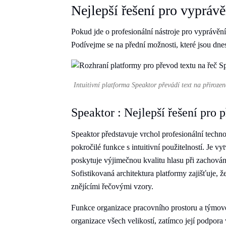
Nejlepší řešení pro vypráv
Pokud jde o profesionální nástroje pro vyprávěn
Podívejme se na přední možnosti, které jsou dnes
Intuitivní platforma Speaktor převádí text na přirozen
Speaktor : Nejlepší řešení pro 
Speaktor představuje vrchol profesionální tech
pokročilé funkce s intuitivní použitelností. Je v
poskytuje výjimečnou kvalitu hlasu při zachován
Sofistikovaná architektura platformy zajišťuje, ž
znějícími řečovými vzory.
Funkce organizace pracovního prostoru a týmové s
organizace všech velikostí, zatímco její podpor