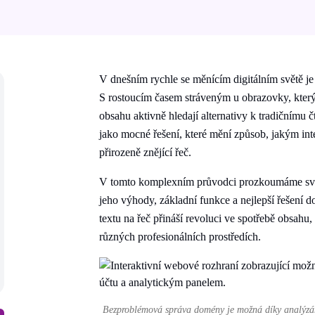
V dnešním rychle se měnícím digitálním světě je 
S rostoucím časem stráveným u obrazovky, který 
obsahu aktivně hledají alternativy k tradičnímu
jako mocné řešení, které mění způsob, jakým int
přirozeně znějící řeč.
V tomto komplexním průvodci prozkoumáme sv
jeho výhody, základní funkce a nejlepší řešení d
textu na řeč přináší revoluci ve spotřebě obsahu,
různých profesionálních prostředích.
Bezproblémová správa domény je možná díky analýzám