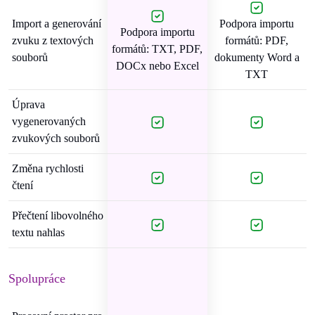
Import a generování
Podpora importu
Podpora importu
zvuku z textových
formátů: PDF,
formátů: TXT, PDF,
souborů
dokumenty Word a
DOCx nebo Excel
TXT
Úprava
vygenerovaných
zvukových souborů
Změna rychlosti
čtení
Přečtení libovolného
textu nahlas
Spolupráce