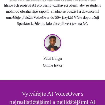
hlasových projevů AI pro psaný vzdělávací obsah, aby se studenti
mohli do obsahu lépe zapojit. Snadno se používá a dokonce mi
umožňuje přeložit VoiceOver do 50+ jazyků! Vřele doporučuji
Speaktor každému, kdo chce převést text na řeč.
Paul Laign
Online lektor
Vytvářejte AI VoiceOver s
nejrealističtějšími a nejlidštějšími AI