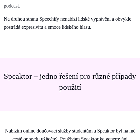
podcast.
Na druhou stranu Speechify nenabízí lidské vyprávění a obvykle
postrádá expresivitu a emoce lidského hlasu.
Speaktor – jedno řešení pro různé případy
použití
Nabízím online doučovací služby studentům a Speaktor byl na mé
cestě opravdu užitečný. Používám Speaktor ke generování