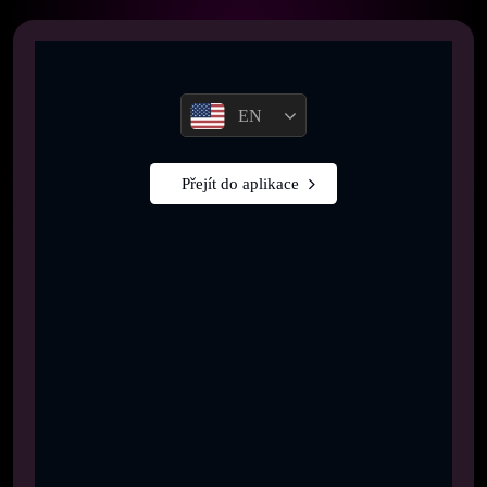
EN
Přejít do aplikace