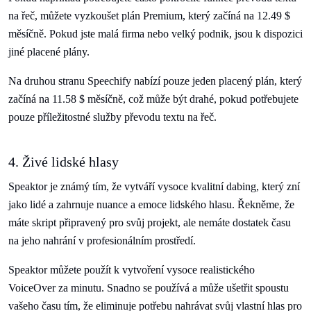
na řeč, můžete vyzkoušet plán Premium, který začíná na 12.49 $
měsíčně. Pokud jste malá firma nebo velký podnik, jsou k dispozici
jiné placené plány.
Na druhou stranu Speechify nabízí pouze jeden placený plán, který
začíná na 11.58 $ měsíčně, což může být drahé, pokud potřebujete
pouze příležitostné služby převodu textu na řeč.
4. Živé lidské hlasy
Speaktor je známý tím, že vytváří vysoce kvalitní dabing, který zní
jako lidé a zahrnuje nuance a emoce lidského hlasu. Řekněme, že
máte skript připravený pro svůj projekt, ale nemáte dostatek času
na jeho nahrání v profesionálním prostředí.
Speaktor můžete použít k vytvoření vysoce realistického
VoiceOver za minutu. Snadno se používá a může ušetřit spoustu
vašeho času tím, že eliminuje potřebu nahrávat svůj vlastní hlas pro