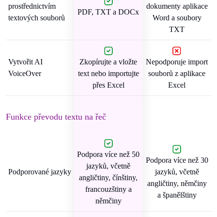
prostřednictvím
dokumenty aplikace
PDF, TXT a DOCx
textových souborů
Word a soubory
TXT
Vytvořit AI
Zkopírujte a vložte
Nepodporuje import
VoiceOver
text nebo importujte
souborů z aplikace
přes Excel
Excel
Funkce převodu textu na řeč
Podpora více než 50
Podpora více než 30
jazyků, včetně
Podporované jazyky
jazyků, včetně
angličtiny, čínštiny,
angličtiny, němčiny
francouzštiny a
a španělštiny
němčiny