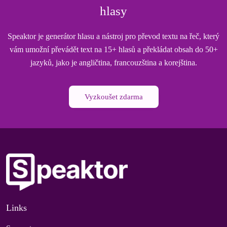
hlasy
Speaktor je generátor hlasu a nástroj pro převod textu na řeč, který
vám umožní převádět text na 15+ hlasů a překládat obsah do 50+
jazyků, jako je angličtina, francouzština a korejština.
Vyzkoušet zdarma
Links