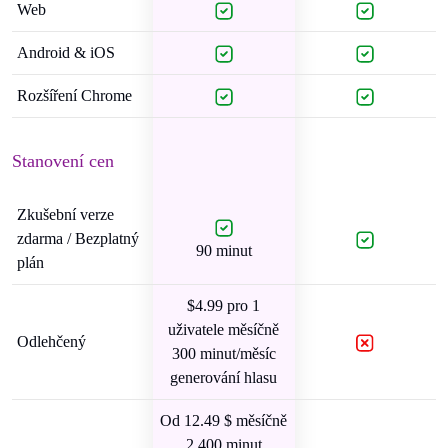
Web
Android & iOS
Rozšíření Chrome
Stanovení cen
Zkušební verze
zdarma / Bezplatný
90 minut
plán
$4.99 pro 1
uživatele měsíčně
Odlehčený
300 minut/měsíc
generování hlasu
Od 12.49 $ měsíčně
2 400 minut