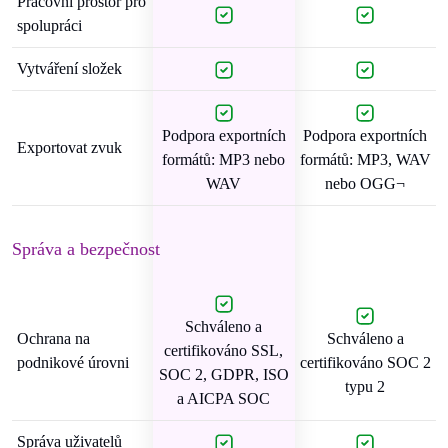
Pracovní prostor pro
spolupráci
Vytváření složek
Podpora exportních
Podpora exportních
Exportovat zvuk
formátů: MP3 nebo
formátů: MP3, WAV
WAV
nebo OGG¬
Správa a bezpečnost
Schváleno a
Ochrana na
Schváleno a
certifikováno SSL,
podnikové úrovni
certifikováno SOC 2
SOC 2, GDPR, ISO
typu 2
a AICPA SOC
Správa uživatelů