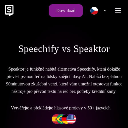
Download
Speechify vs Speaktor
Speaktor je funkčně nabitá alternativa Speechify, která dokáže
převést psanou řeč na lidsky znějící hlasy AI. Nabízí bezplatnou
90minutovou zkušební verzi, která vám umožní otestovat funkce
nástroje pro převod textu na řeč bez potřeby kreditní karty.
Vytvářejte a překládejte hlasové projevy v 50+ jazycích