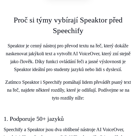
Proč si týmy vybírají Speaktor před
Speechify
Speaktor je cenný nástroj pro převod textu na řeč, který dokáže
naskenovat jakýkoli text a vytvořit AI VoiceOver, který zní stejně
jako člověk. Díky funkci ovládání řeči a jasné výslovnosti je
Speaktor ideální pro studenty jazyků nebo lidi s dyslexií.
Zatímco Speaktor i Speechify pomáhají lidem převádět psaný text
na řeč, najdete některé rozdíly, které je odlišují. Podívejme se na
tyto rozdíly níže:
1. Podporuje 50+ jazyků
Speechify a Speaktor jsou dva oblíbené nástroje AI VoiceOver,