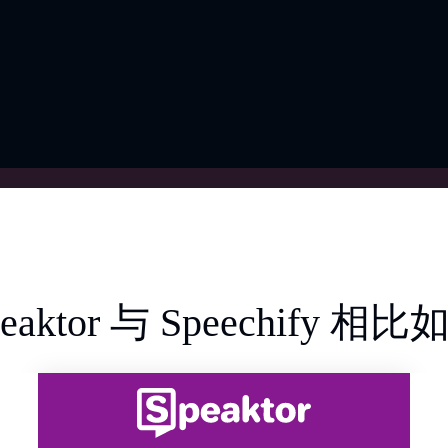
peaktor 与 Speechify 相比