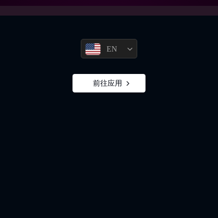
EN
前往应用