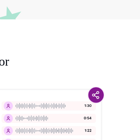
כיצד ל