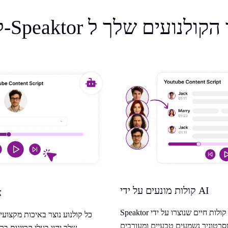
קולות מונעים על ידי AI
א
Speaktor מציע קולות חיים שנוצרו על ידי AI, מה שמוביל
כל קולנוע נוצר באיכות מקצועי
YouTube שלך יהיו בעלי קריינות ברורה ומקצועית.