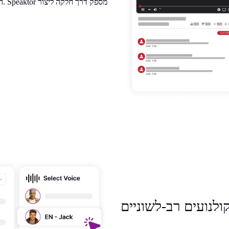
הפ
ולנועים רב-לשוניים