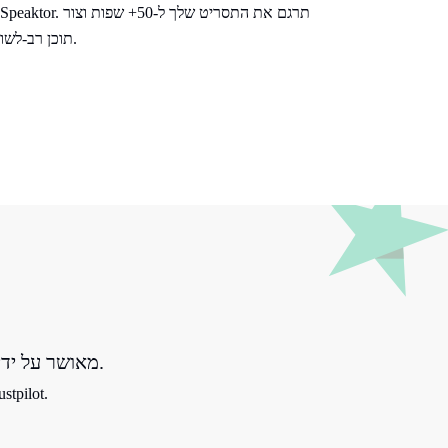
תוכן רב-לשוני כדי להרחיב את קהל הצופים שלך.
מאושר על ידי למעלה מ-100,000 לקוחות מכל העולם.
דורג מצוין 4.8/5 על סמך יותר מ-500 ביקו