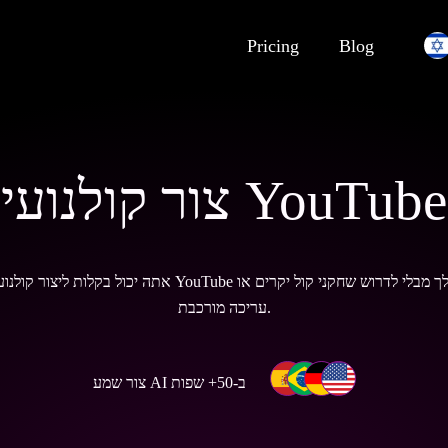
Pricing
Blog
צור קולנועי YouTube
עריכה מורכבת.
צור שמע AI ב-50+ שפות