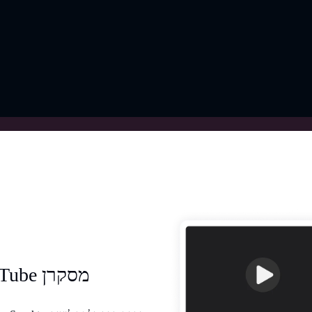
קולנועים ללא מאמץ לתוכן YouTube מסקרן