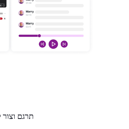
תרגם וצור ק