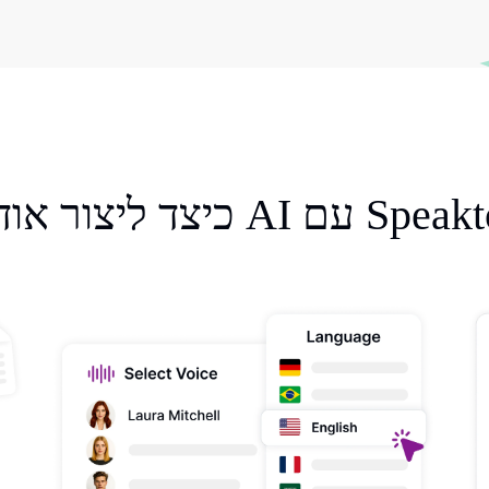
יצור אודיו AI עם Speaktor