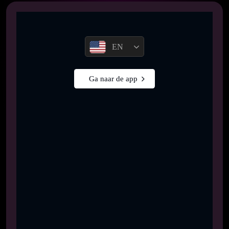
EN
Ga naar de app