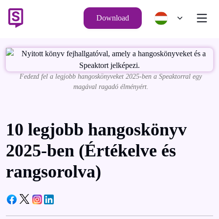
Download
Fedezd fel a legjobb hangoskönyveket 2025-ben a Speaktorral egy
magával ragadó élményért.
10 legjobb hangoskönyv
2025-ben (Értékelve és
rangsorolva)