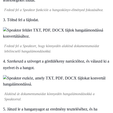
Fedezd fel a Speaktor funkcióit a hangoskönyv-élményed fokozásához.
3. Töltsd fel a fájlodat.
Fedezd fel a Speaktort, hogy könnyedén alakítsd dokumentumaidat
lebilincselő hangalámondásokká.
4. Szerkeszd a szöveget a gördülékeny narrációhoz, és válaszd ki a
nyelvet és a hangot.
Alakítsd át dokumentumaidat könnyedén hangalámondásokká a
Speaktorral.
5. Játszd le a hanganyagot az eredmény teszteléséhez, és ha