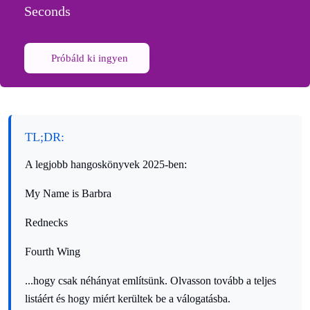
Seconds
Próbáld ki ingyen
TL;DR:
A legjobb hangoskönyvek 2025-ben:
My Name is Barbra
Rednecks
Fourth Wing
...hogy csak néhányat említsünk. Olvasson tovább a teljes
listáért és hogy miért kerültek be a válogatásba.