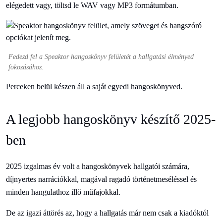
elégedett vagy, töltsd le WAV vagy MP3 formátumban.
Fedezd fel a Speaktor hangoskönyv felületét a hallgatási élményed
fokozásához.
Perceken belül készen áll a saját egyedi hangoskönyved.
A legjobb hangoskönyv készítő 2025-
ben
2025 izgalmas év volt a hangoskönyvek hallgatói számára,
díjnyertes narrációkkal, magával ragadó történetmeséléssel és
minden hangulathoz illő műfajokkal.
De az igazi áttörés az, hogy a hallgatás már nem csak a kiadóktól