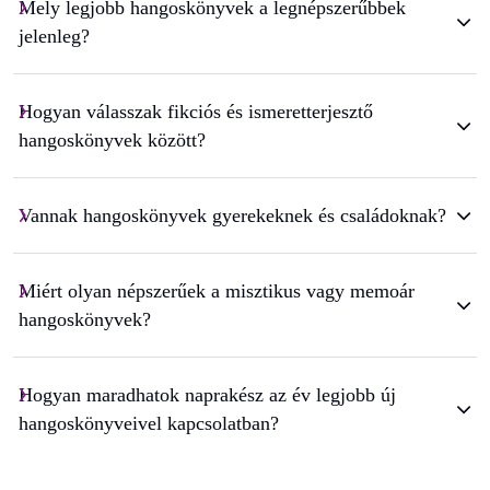
Mely legjobb hangoskönyvek a legnépszerűbbek
jelenleg?
Hogyan válasszak fikciós és ismeretterjesztő
hangoskönyvek között?
Vannak hangoskönyvek gyerekeknek és családoknak?
Miért olyan népszerűek a misztikus vagy memoár
hangoskönyvek?
Hogyan maradhatok naprakész az év legjobb új
hangoskönyveivel kapcsolatban?