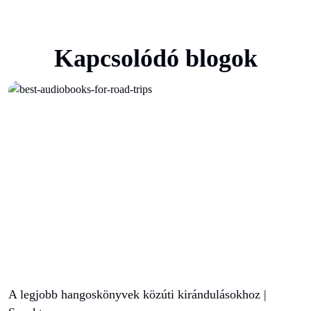
Kapcsolódó blogok
A legjobb hangoskönyvek közúti kirándulásokhoz |