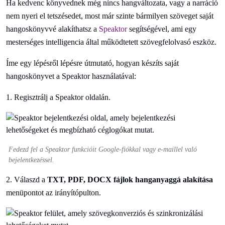
Ha kedvenc könyvednek még nincs hangváltozata, vagy a narráció
nem nyeri el tetszésedet, most már szinte bármilyen szöveget saját
hangoskönyvvé alakíthatsz a
Speaktor
segítségével, ami egy
mesterséges intelligencia által működtetett szövegfelolvasó eszköz.
Íme egy lépésről lépésre útmutató, hogyan készíts saját
hangoskönyvet a Speaktor használatával:
1. Regisztrálj a Speaktor oldalán.
Fedezd fel a Speaktor funkcióit Google-fiókkal vagy e-maillel való
bejelentkezéssel.
2. Válaszd a
TXT, PDF, DOCX fájlok hanganyaggá alakítása
menüpontot az irányítópulton.