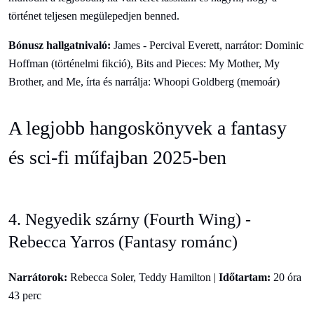
történet teljesen megülepedjen benned.
Bónusz hallgatnivaló:
James - Percival Everett, narrátor: Dominic
Hoffman (történelmi fikció), Bits and Pieces: My Mother, My
Brother, and Me, írta és narrálja: Whoopi Goldberg (memoár)
A legjobb hangoskönyvek a fantasy
és sci-fi műfajban 2025-ben
4. Negyedik szárny (Fourth Wing) -
Rebecca Yarros (Fantasy románc)
Narrátorok:
Rebecca Soler, Teddy Hamilton |
Időtartam:
20 óra
43 perc