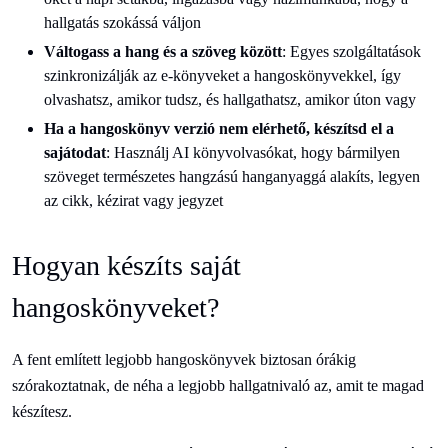
hallgatás szokássá váljon
Váltogass a hang és a szöveg között
: Egyes szolgáltatások
szinkronizálják az e-könyveket a hangoskönyvekkel, így
olvashatsz, amikor tudsz, és hallgathatsz, amikor úton vagy
Ha a hangoskönyv verzió nem elérhető, készítsd el a
sajátodat
: Használj AI könyvolvasókat, hogy bármilyen
szöveget természetes hangzású hanganyaggá alakíts, legyen
az cikk, kézirat vagy jegyzet
Hogyan készíts saját
hangoskönyveket?
A fent említett legjobb hangoskönyvek biztosan órákig
szórakoztatnak, de néha a legjobb hallgatnivaló az, amit te magad
készítesz.