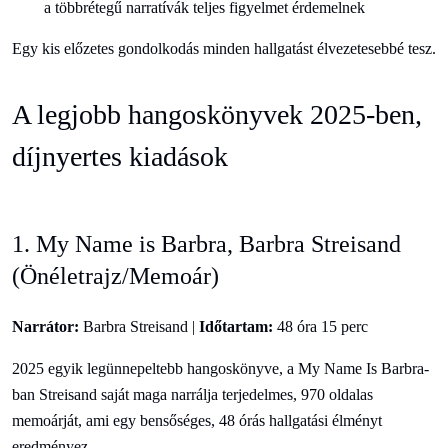
a többrétegű narratívák teljes figyelmet érdemelnek
Egy kis előzetes gondolkodás minden hallgatást élvezetesebbé tesz.
A legjobb hangoskönyvek 2025-ben,
díjnyertes kiadások
1. My Name is Barbra, Barbra Streisand
(Önéletrajz/Memoár)
Narrátor:
Barbra Streisand |
Időtartam:
48 óra 15 perc
2025 egyik legünnepeltebb hangoskönyve, a My Name Is Barbra-
ban Streisand saját maga narrálja terjedelmes, 970 oldalas
memoárját, ami egy bensőséges, 48 órás hallgatási élményt
eredményez.