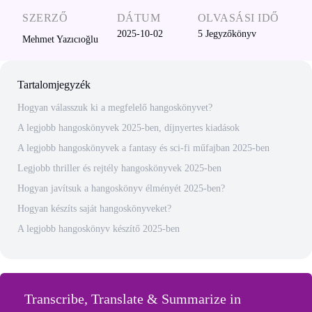
SZERZŐ
DÁTUM
OLVASÁSI IDŐ
2025-10-02
5
Jegyzőkönyv
Mehmet Yazıcıoğlu
Tartalomjegyzék
Hogyan válasszuk ki a megfelelő hangoskönyvet?
A legjobb hangoskönyvek 2025-ben, díjnyertes kiadások
A legjobb hangoskönyvek a fantasy és sci-fi műfajban 2025-ben
Legjobb thriller és rejtély hangoskönyvek 2025-ben
Hogyan javítsuk a hangoskönyv élményét 2025-ben?
Hogyan készíts saját hangoskönyveket?
A legjobb hangoskönyv készítő 2025-ben
Transcribe, Translate & Summarize in