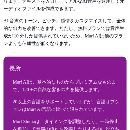
ります。テキストを入力し、リアルなAI音声を適用してオ
ーディオファイルを作成できます。
AI 音声のトーン、ピッチ、感情をカスタマイズして、全体
的な出力を改善できます。ただし、無料プランでは音声生
成が 10 分しか提供されていないため、Murf AIは他のプラ
ンよりも信頼性が低くなります。
長所
Murf AIは、基本的なものからプレミアムなものま
で、120 +の自然な響きの声を提供します。
20以上の言語をサポートしていますが、言語オプシ
ョンはMurf AI言語に比べて限られています。
Murf Studioは、タイミングを調整したり、一時停止
を追加して音声の流れを改善したりするのに役立ち