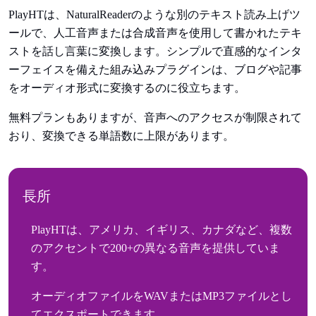
PlayHTは、NaturalReaderのような別のテキスト読み上げツ
ールで、人工音声または合成音声を使用して書かれたテキ
ストを話し言葉に変換します。シンプルで直感的なインタ
ーフェイスを備えた組み込みプラグインは、ブログや記事
をオーディオ形式に変換するのに役立ちます。
無料プランもありますが、音声へのアクセスが制限されて
おり、変換できる単語数に上限があります。
長所
PlayHTは、アメリカ、イギリス、カナダなど、複数
のアクセントで200+の異なる音声を提供していま
す。
オーディオファイルをWAVまたはMP3ファイルとし
てエクスポートできます。