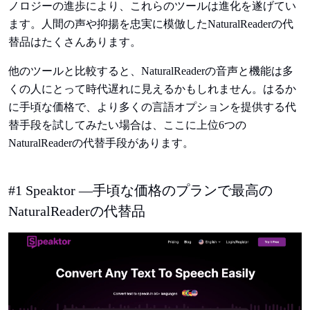
ノロジーの進歩により、これらのツールは進化を遂げてい
ます。人間の声や抑揚を忠実に模倣したNaturalReaderの代
替品はたくさんあります。
他のツールと比較すると、NaturalReaderの音声と機能は多
くの人にとって時代遅れに見えるかもしれません。はるか
に手頃な価格で、より多くの言語オプションを提供する代
替手段を試してみたい場合は、ここに上位6つの
NaturalReaderの代替手段があります。
#1 Speaktor —手頃な価格のプランで最高の
NaturalReaderの代替品