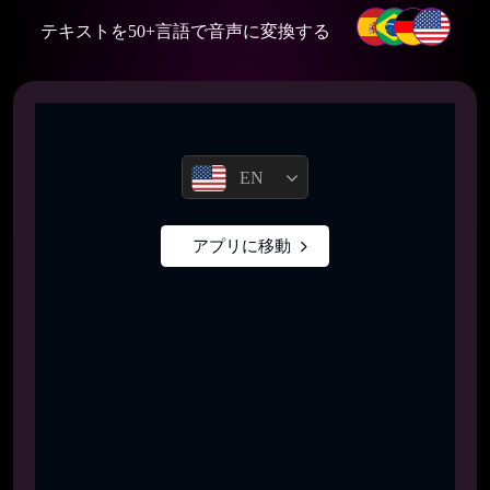
テキストを50+言語で音声に変換する
EN
アプリに移動