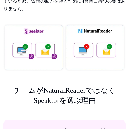
ているため、質問の回答を得るために4営業日待つ必要はあ
りません。
チームがNaturalReaderではなく
Speaktorを選ぶ理由