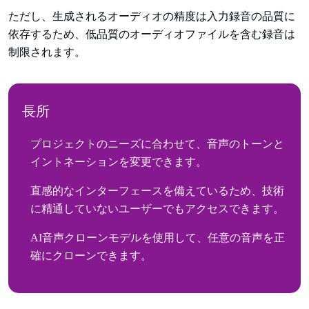
ただし、生成されるオーディオの精度は入力録音の品質に
依存するため、低品質のオーディオファイルを含む録音は
制限されます。
長所
プロジェクトのニーズに合わせて、音声のトーンと
イントネーションを変更できます。
直感的なインターフェースを備えているため、技術
に精通していないユーザーでもアクセスできます。
AI音声クローンモデルを使用して、任意の音声を正
確にクローンできます。