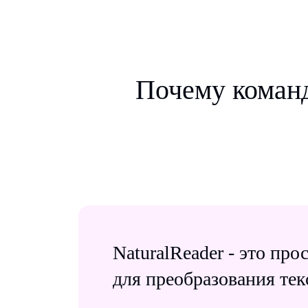
Почему команд
NaturalReader - это пр
для преобразования текс