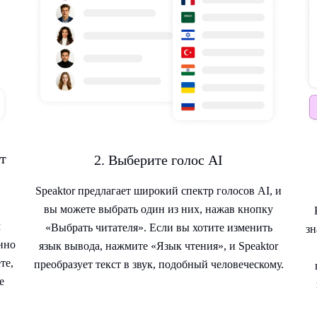
т
2. Выберите голос AI
Speaktor предлагает широкий спектр голосов AI, и
вы можете выбрать один из них, нажав кнопку
м
«Выбрать читателя». Если вы хотите изменить
зн
енно
язык вывода, нажмите «Язык чтения», и Speaktor
те,
преобразует текст в звук, подобный человеческому.
е