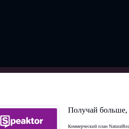
Получай больше,
Коммерческий план NaturalRea