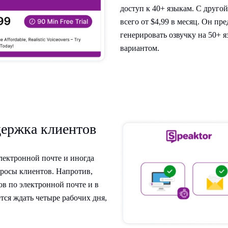
доступ к 40+ языкам. С друго
всего от $4,99 в месяц. Он пр
генерировать озвучку на 50+ я
вариантом.
ержка клиентов
электронной почте и иногда
апросы клиентов. Напротив,
ов по электронной почте и в
ется ждать четыре рабочих дня,