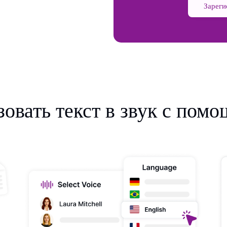
Зареги
овать текст в звук с пом