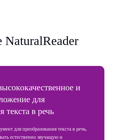
 NaturalReader
 высококачественное и
ложение для
 текста в речь
умент для преобразования текста в речь,
вать естественно звучащую и