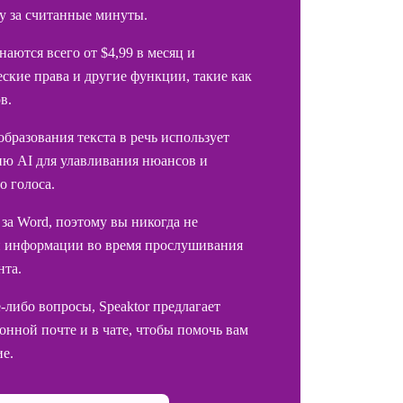
у за считанные минуты.
аются всего от $4,99 в месяц и
ские права и другие функции, такие как
в.
бразования текста в речь использует
ию AI для улавливания нюансов и
о голоса.
 за Word, поэтому вы никогда не
й информации во время прослушивания
нта.
е-либо вопросы, Speaktor предлагает
онной почте и в чате, чтобы помочь вам
е.