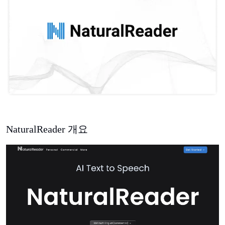
NaturalReader 개요