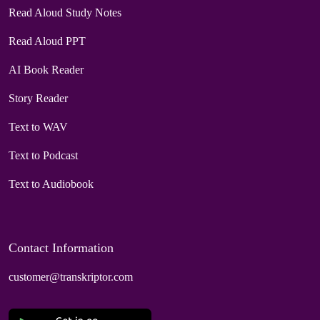
Read Aloud Study Notes
Read Aloud PPT
AI Book Reader
Story Reader
Text to WAV
Text to Podcast
Text to Audiobook
Contact Information
customer@transkriptor.com