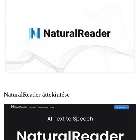
NaturalReader áttekintése