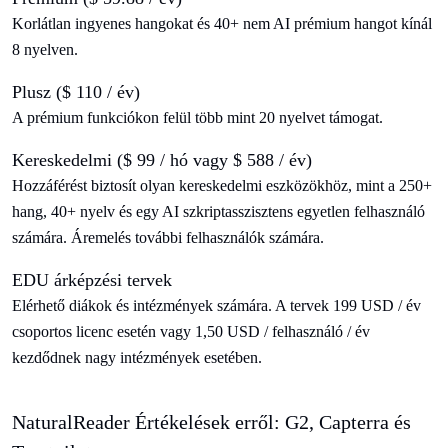
Korlátlan ingyenes hangokat és 40+ nem AI prémium hangot kínál
8 nyelven.
Plusz ($ 110 / év)
A prémium funkciókon felül több mint 20 nyelvet támogat.
Kereskedelmi ($ 99 / hó vagy $ 588 / év)
Hozzáférést biztosít olyan kereskedelmi eszközökhöz, mint a 250+
hang, 40+ nyelv és egy AI szkriptasszisztens egyetlen felhasználó
számára. Áremelés további felhasználók számára.
EDU árképzési tervek
Elérhető diákok és intézmények számára. A tervek 199 USD / év
csoportos licenc esetén vagy 1,50 USD / felhasználó / év
kezdődnek nagy intézmények esetében.
NaturalReader Értékelések erről: G2, Capterra és