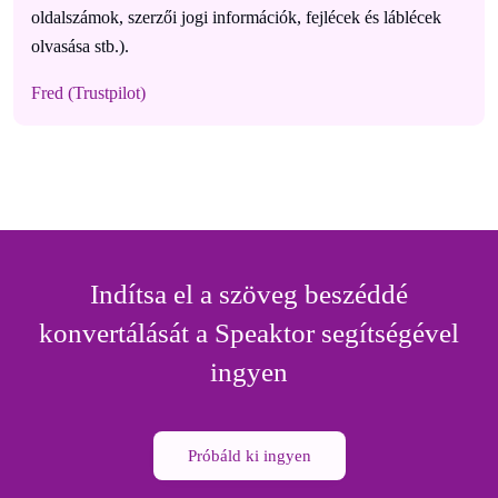
oldalszámok, szerzői jogi információk, fejlécek és láblécek
olvasása stb.).
Fred (Trustpilot)
Indítsa el a szöveg beszéddé
konvertálását a Speaktor segítségével
ingyen
Próbáld ki ingyen