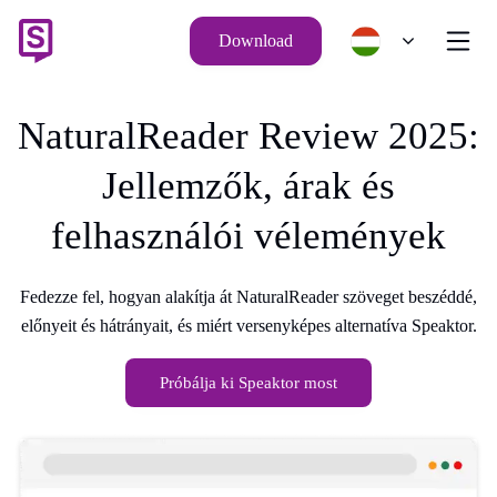
Download
NaturalReader Review 2025:
Jellemzők, árak és
felhasználói vélemények
Fedezze fel, hogyan alakítja át NaturalReader szöveget beszéddé,
előnyeit és hátrányait, és miért versenyképes alternatíva Speaktor.
Próbálja ki Speaktor most