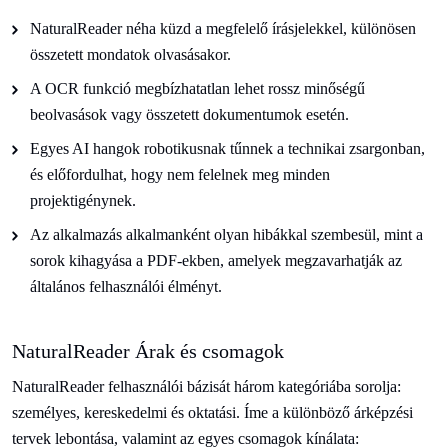
NaturalReader néha küzd a megfelelő írásjelekkel, különösen
összetett mondatok olvasásakor.
A OCR funkció megbízhatatlan lehet rossz minőségű
beolvasások vagy összetett dokumentumok esetén.
Egyes AI hangok robotikusnak tűnnek a technikai zsargonban,
és előfordulhat, hogy nem felelnek meg minden
projektigénynek.
Az alkalmazás alkalmanként olyan hibákkal szembesül, mint a
sorok kihagyása a PDF-ekben, amelyek megzavarhatják az
általános felhasználói élményt.
NaturalReader Árak és csomagok
NaturalReader felhasználói bázisát három kategóriába sorolja:
személyes, kereskedelmi és oktatási. Íme a különböző árképzési
tervek lebontása, valamint az egyes csomagok kínálata: