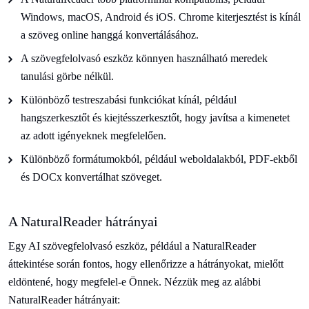
Windows, macOS, Android és iOS. Chrome kiterjesztést is kínál
a szöveg online hanggá konvertálásához.
A szövegfelolvasó eszköz könnyen használható meredek
tanulási görbe nélkül.
Különböző testreszabási funkciókat kínál, például
hangszerkesztőt és kiejtésszerkesztőt, hogy javítsa a kimenetet
az adott igényeknek megfelelően.
Különböző formátumokból, például weboldalakból, PDF-ekből
és DOCx konvertálhat szöveget.
A NaturalReader hátrányai
Egy AI szövegfelolvasó eszköz, például a NaturalReader
áttekintése során fontos, hogy ellenőrizze a hátrányokat, mielőtt
eldöntené, hogy megfelel-e Önnek. Nézzük meg az alábbi
NaturalReader hátrányait: