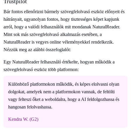
Trustpilot
Bár fontos ellenőrizni bármely szövegfelolvasó eszköz előnyeit és
hátrányait, ugyanolyan fontos, hogy tisztességes képet kapjunk
arról, hogy a valódi felhasználók mit mondanak NaturalReader.
Mint sok más szövegfelolvasó alkalmazás esetében, a
NaturalReader is vegyes online véleményekkel rendelkezik.
Nézzük meg az alábbi összefoglalót:
Egy NaturalReader felhasználó értékelte, hogyan működik a
szövegfelolvasó eszköz több platformon:
Különböző platformokon működik, és képes elolvasni olyan
dolgokat, amelyek nem a platformokon vannak, de feltölti
vagy felteszi őket a weboldalra, hogy a AI feldolgozhassa és
hangosan felolvashassa.
Kendra W. (G2)