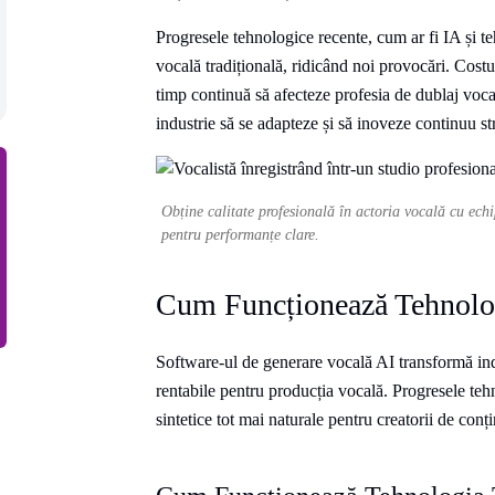
Progresele tehnologice recente, cum ar fi IA și te
vocală tradițională, ridicând noi provocări. Costur
timp continuă să afecteze profesia de dublaj vocal
industrie să se adapteze și să inoveze continuu st
Obține calitate profesională în actoria vocală cu echi
pentru performanțe clare.
Cum Funcționează Tehnolog
Software-ul de generare vocală AI transformă indus
rentabile pentru producția vocală. Progresele teh
sintetice tot mai naturale pentru creatorii de conț