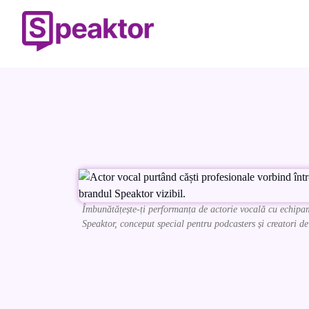
Îmbunătățește-ți performanța de actorie vocală cu echipam
Speaktor, conceput special pentru podcasters și creatori de