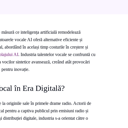
 măsură ce inteligența artificială remodelează
oarele vocale AI oferă alternative eficiente și
, abordând în același timp costurile în creștere și
blajului AI
. Industria talentelor vocale se confruntă cu
 vocilor sintetice avansează, creând atât provocări
i pentru inovație.
cal în Era Digitală?
 la originile sale în primele drame radio. Actorii de
al pentru a captiva publicul prin emisiuni radio și
distribuției digitale, industria s-a orientat către o