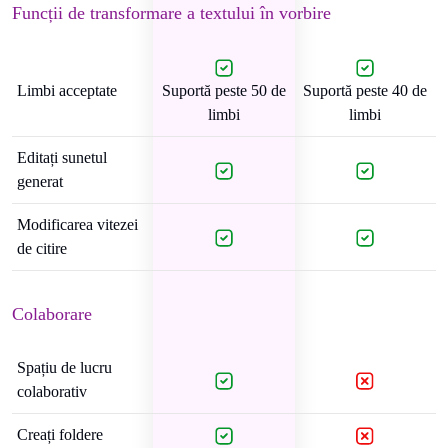
Funcții de transformare a textului în vorbire
Limbi acceptate
Suportă peste 50 de
Suportă peste 40 de
limbi
limbi
Editați sunetul
generat
Modificarea vitezei
de citire
Colaborare
Spațiu de lucru
colaborativ
Creați foldere