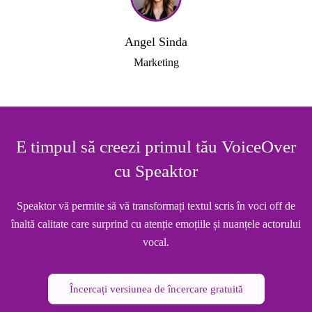
Angel Sinda
Marketing
E timpul să creezi primul tău VoiceOver
cu Speaktor
Speaktor vă permite să vă transformați textul scris în voci off de
înaltă calitate care surprind cu atenție emoțiile și nuanțele actorului
vocal.
Încercați versiunea de încercare gratuită