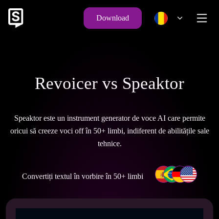
Download
Revoicer vs Speaktor
Speaktor este un instrument generator de voce AI care permite
oricui să creeze voci off în 50+ limbi, indiferent de abilitățile sale
tehnice.
Convertiți textul în vorbire în 50+ limbi