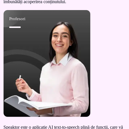
îmbunătăți acoperirea conținutului.
Profesori
Speaktor este o aplicație AI text-to-speech plină de funcții, care vă