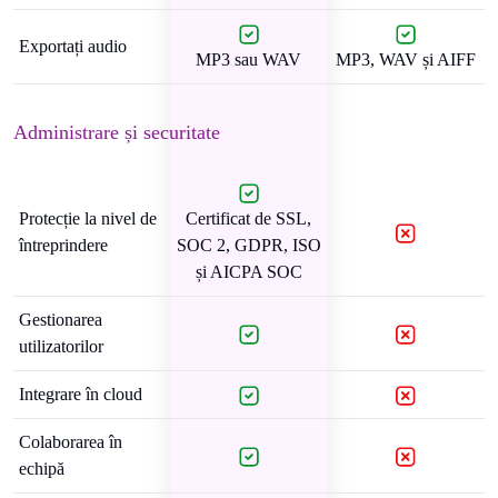
Exportați audio
MP3 sau WAV
MP3, WAV și AIFF
Administrare și securitate
Protecție la nivel de
Certificat de SSL,
întreprindere
SOC 2, GDPR, ISO
și AICPA SOC
Gestionarea
utilizatorilor
Integrare în cloud
Colaborarea în
echipă