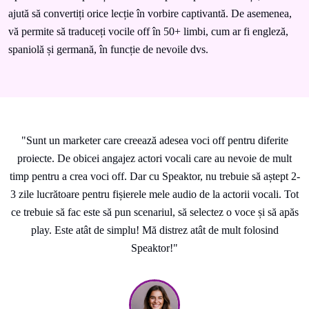
ajută să convertiți orice lecție în vorbire captivantă. De asemenea,
vă permite să traduceți vocile off în 50+ limbi, cum ar fi engleză,
spaniolă și germană, în funcție de nevoile dvs.
"Sunt un marketer care creează adesea voci off pentru diferite
proiecte. De obicei angajez actori vocali care au nevoie de mult
timp pentru a crea voci off. Dar cu Speaktor, nu trebuie să aștept 2-
3 zile lucrătoare pentru fișierele mele audio de la actorii vocali. Tot
ce trebuie să fac este să pun scenariul, să selectez o voce și să apăs
play. Este atât de simplu! Mă distrez atât de mult folosind
Speaktor!"