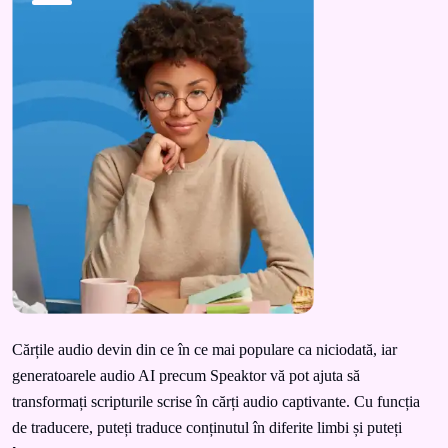
Cărțile audio devin din ce în ce mai populare ca niciodată, iar
generatoarele audio AI precum Speaktor vă pot ajuta să
transformați scripturile scrise în cărți audio captivante. Cu funcția
de traducere, puteți traduce conținutul în diferite limbi și puteți