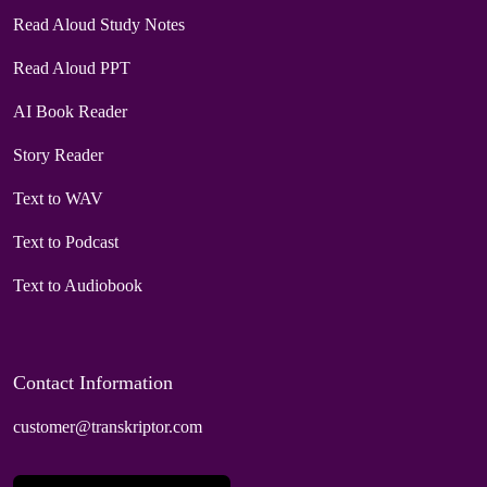
Read Aloud Study Notes
Read Aloud PPT
AI Book Reader
Story Reader
Text to WAV
Text to Podcast
Text to Audiobook
Contact Information
customer@transkriptor.com