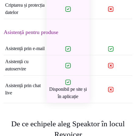
Criptarea și protecția
datelor
Asistență pentru produse
Asistență prin e-mail
Asistență cu
autoservire
Asistență prin chat
Disponibil pe site și
live
în aplicație
De ce echipele aleg Speaktor în locul
Revoicer