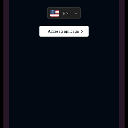
EN
Accesați aplicația