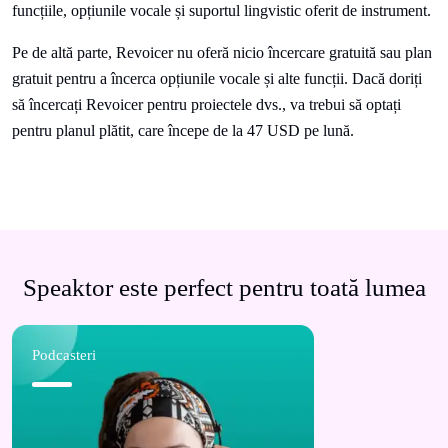
funcțiile, opțiunile vocale și suportul lingvistic oferit de instrument.
Pe de altă parte, Revoicer nu oferă nicio încercare gratuită sau plan
gratuit pentru a încerca opțiunile vocale și alte funcții. Dacă doriți
să încercați Revoicer pentru proiectele dvs., va trebui să optați
pentru planul plătit, care începe de la 47 USD pe lună.
Speaktor este perfect pentru toată lumea
Podcasteri