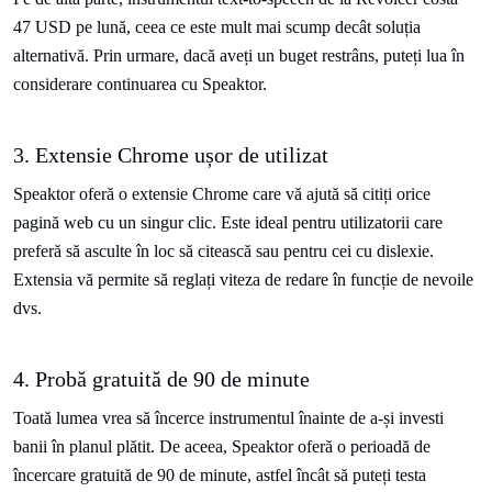
47 USD pe lună, ceea ce este mult mai scump decât soluția
alternativă. Prin urmare, dacă aveți un buget restrâns, puteți lua în
considerare continuarea cu Speaktor.
3. Extensie Chrome ușor de utilizat
Speaktor oferă o extensie Chrome care vă ajută să citiți orice
pagină web cu un singur clic. Este ideal pentru utilizatorii care
preferă să asculte în loc să citească sau pentru cei cu dislexie.
Extensia vă permite să reglați viteza de redare în funcție de nevoile
dvs.
4. Probă gratuită de 90 de minute
Toată lumea vrea să încerce instrumentul înainte de a-și investi
banii în planul plătit. De aceea, Speaktor oferă o perioadă de
încercare gratuită de 90 de minute, astfel încât să puteți testa