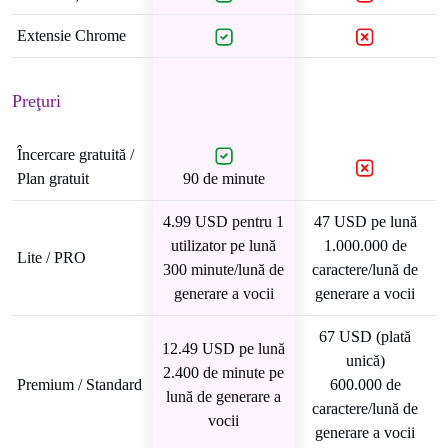
Extensie Chrome
Preţuri
Încercare gratuită /
Plan gratuit
90 de minute
4.99 USD pentru 1
47 USD pe lună
utilizator pe lună
1.000.000 de
Lite / PRO
300 minute/lună de
caractere/lună de
generare a vocii
generare a vocii
67 USD (plată
12.49 USD pe lună
unică)
2.400 de minute pe
Premium / Standard
600.000 de
lună de generare a
caractere/lună de
vocii
generare a vocii