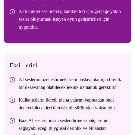
AI karakter ses üreteci, karakterleri için gerçeğe yakın
sesler oluşturmak isteyen oyun geliştiricileri için
uygundur.
Eksi -lerini
AI seslerini özelleştirmek, yeni başlayanlar için büyük
bir dezavantaj olabilecek teknik uzmanlık gerektirir.
Kullanıcıların ücretli plana yatırım yapmadan önce
deneyebilecekleri ücretsiz bir sürümden yoksundur.
Bazı AI sesleri, insan seslendirme sanatçılarının
sağlayabileceği duygusal derinlik ve Nüanstan