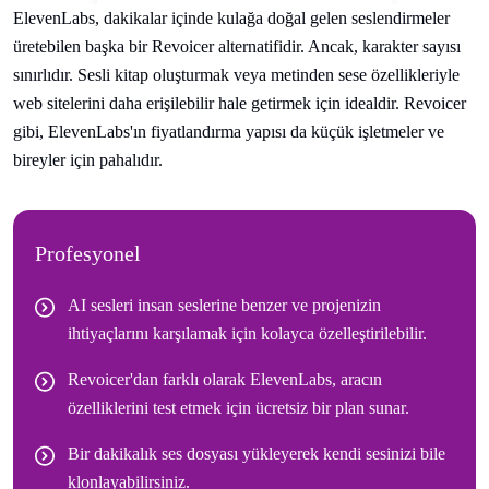
ElevenLabs, dakikalar içinde kulağa doğal gelen seslendirmeler
üretebilen başka bir Revoicer alternatifidir. Ancak, karakter sayısı
sınırlıdır. Sesli kitap oluşturmak veya metinden sese özellikleriyle
web sitelerini daha erişilebilir hale getirmek için idealdir. Revoicer
gibi, ElevenLabs'ın fiyatlandırma yapısı da küçük işletmeler ve
bireyler için pahalıdır.
Profesyonel
AI sesleri insan seslerine benzer ve projenizin
ihtiyaçlarını karşılamak için kolayca özelleştirilebilir.
Revoicer'dan farklı olarak ElevenLabs, aracın
özelliklerini test etmek için ücretsiz bir plan sunar.
Bir dakikalık ses dosyası yükleyerek kendi sesinizi bile
klonlayabilirsiniz.