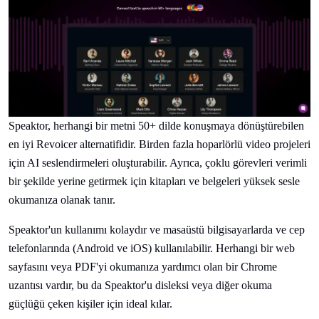
Speaktor, herhangi bir metni 50+ dilde konuşmaya dönüştürebilen
en iyi Revoicer alternatifidir. Birden fazla hoparlörlü video projeleri
için AI seslendirmeleri oluşturabilir. Ayrıca, çoklu görevleri verimli
bir şekilde yerine getirmek için kitapları ve belgeleri yüksek sesle
okumanıza olanak tanır.
Speaktor'un kullanımı kolaydır ve masaüstü bilgisayarlarda ve cep
telefonlarında (Android ve iOS) kullanılabilir. Herhangi bir web
sayfasını veya PDF'yi okumanıza yardımcı olan bir Chrome
uzantısı vardır, bu da Speaktor'u disleksi veya diğer okuma
güçlüğü çeken kişiler için ideal kılar.