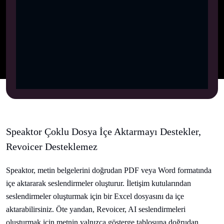
Speaktor Çoklu Dosya İçe Aktarmayı Destekler,
Revoicer Desteklemez
Speaktor, metin belgelerini doğrudan PDF veya Word formatında
içe aktararak seslendirmeler oluşturur. İletişim kutularından
seslendirmeler oluşturmak için bir Excel dosyasını da içe
aktarabilirsiniz. Öte yandan, Revoicer, AI seslendirmeleri
oluşturmak için metnin yalnızca gösterge tablosuna doğrudan