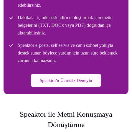
edebilirsiniz.
Dakikalar içinde seslendirme oluşturmak için metin
belgelerini (TXT, DOCx veya PDF) doğrudan içe
aktarabilirsiniz.
Speaktor e-posta, self servis ve canlı sohbet yoluyla
destek sunar, böylece yardım için uzun süre beklemek
zorunda kalmazsınız.
Speaktor'u Ücretsiz Deneyin
Speaktor ile Metni Konuşmaya
Dönüştürme