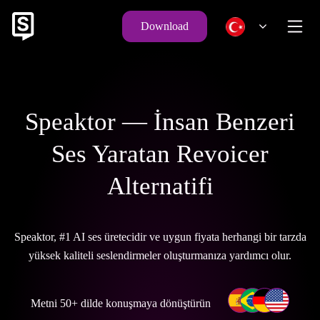
Download
Speaktor — İnsan Benzeri
Ses Yaratan Revoicer
Alternatifi
Speaktor, #1 AI ses üretecidir ve uygun fiyata herhangi bir tarzda
yüksek kaliteli seslendirmeler oluşturmanıza yardımcı olur.
Metni 50+ dilde konuşmaya dönüştürün