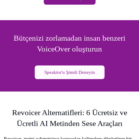
Bütçenizi zorlamadan insan benzeri
VoiceOver oluşturun
Speaktor'u Şimdi Deneyin
Revoicer Alternatifleri: 6 Ücretsiz ve
Ücretli AI Metinden Sese Araçları
Revoicer, metni zahmetsizce konuşulan kelimelere dönüştüren bir