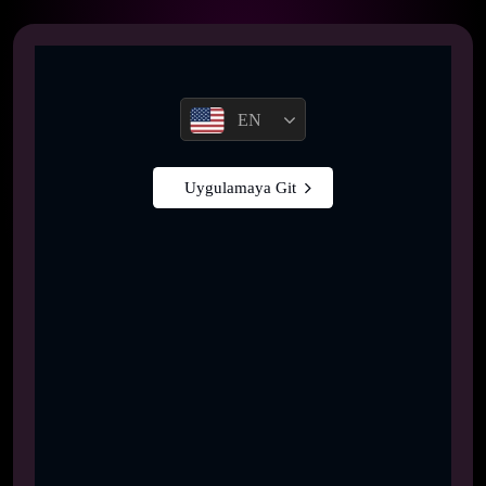
EN
Uygulamaya Git