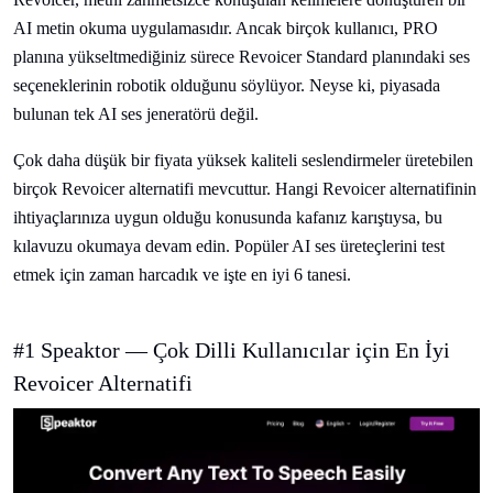
AI metin okuma uygulamasıdır. Ancak birçok kullanıcı, PRO
planına yükseltmediğiniz sürece Revoicer Standard planındaki ses
seçeneklerinin robotik olduğunu söylüyor. Neyse ki, piyasada
bulunan tek AI ses jeneratörü değil.
Çok daha düşük bir fiyata yüksek kaliteli seslendirmeler üretebilen
birçok Revoicer alternatifi mevcuttur. Hangi Revoicer alternatifinin
ihtiyaçlarınıza uygun olduğu konusunda kafanız karıştıysa, bu
kılavuzu okumaya devam edin. Popüler AI ses üreteçlerini test
etmek için zaman harcadık ve işte en iyi 6 tanesi.
#1 Speaktor — Çok Dilli Kullanıcılar için En İyi
Revoicer Alternatifi