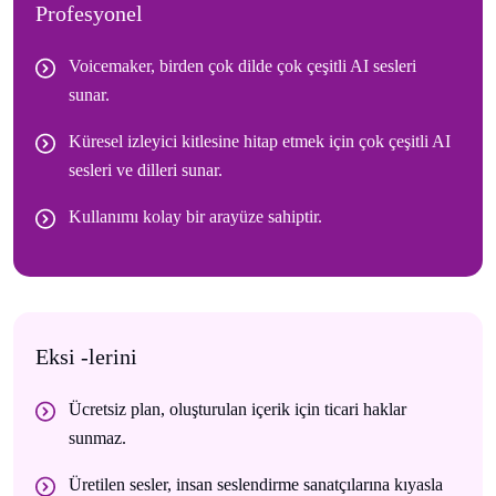
Profesyonel
Voicemaker, birden çok dilde çok çeşitli AI sesleri
sunar.
Küresel izleyici kitlesine hitap etmek için çok çeşitli AI
sesleri ve dilleri sunar.
Kullanımı kolay bir arayüze sahiptir.
Eksi -lerini
Ücretsiz plan, oluşturulan içerik için ticari haklar
sunmaz.
Üretilen sesler, insan seslendirme sanatçılarına kıyasla