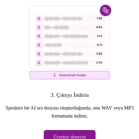
3. Çıktıyı İndirin
Speaktor bir AI ses dosyası oluşturduğunda, onu WAV veya MP3
formatında indirin.
Ücretsiz deneyin