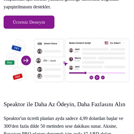
yapıştırılmasını destekler.
Ücretsiz Deneyin
Speaktor ile Daha Az Ödeyin, Daha Fazlasını Alın
Speaktor'un ücretli planları ayda sadece 4,99 dolardan başlar ve
300'den fazla dilde 50 metinden sese dakikası sunar. Aksine,
Revoicer PRO planını denemek için ayda 47 ABD doları