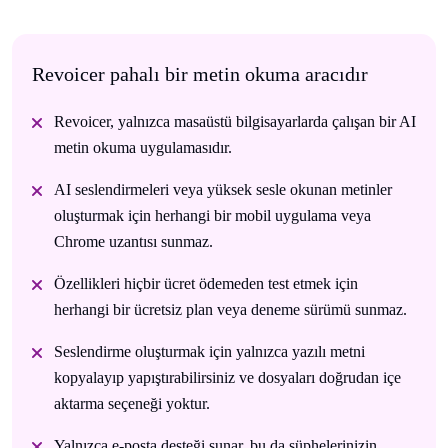
Revoicer pahalı bir metin okuma aracıdır
Revoicer, yalnızca masaüstü bilgisayarlarda çalışan bir AI
metin okuma uygulamasıdır.
AI seslendirmeleri veya yüksek sesle okunan metinler
oluşturmak için herhangi bir mobil uygulama veya
Chrome uzantısı sunmaz.
Özellikleri hiçbir ücret ödemeden test etmek için
herhangi bir ücretsiz plan veya deneme sürümü sunmaz.
Seslendirme oluşturmak için yalnızca yazılı metni
kopyalayıp yapıştırabilirsiniz ve dosyaları doğrudan içe
aktarma seçeneği yoktur.
Yalnızca e-posta desteği sunar, bu da şüphelerinizin