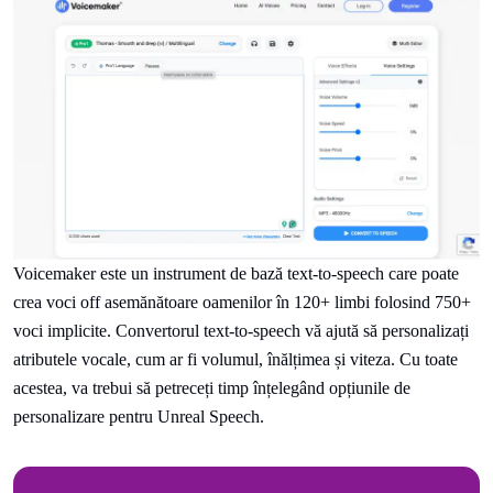
Voicemaker este un instrument de bază text-to-speech care poate
crea voci off asemănătoare oamenilor în 120+ limbi folosind 750+
voci implicite. Convertorul text-to-speech vă ajută să personalizați
atributele vocale, cum ar fi volumul, înălțimea și viteza. Cu toate
acestea, va trebui să petreceți timp înțelegând opțiunile de
personalizare pentru Unreal Speech.