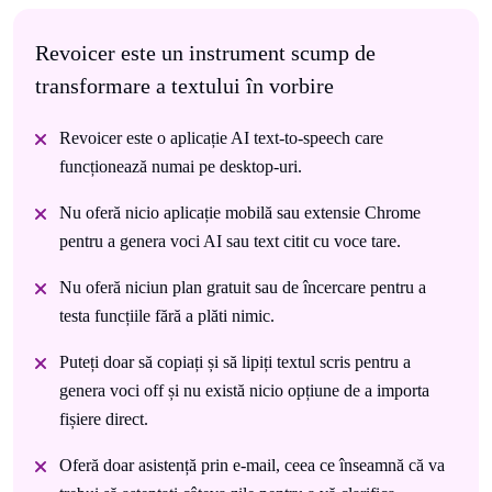
Revoicer este un instrument scump de
transformare a textului în vorbire
Revoicer este o aplicație AI text-to-speech care
funcționează numai pe desktop-uri.
Nu oferă nicio aplicație mobilă sau extensie Chrome
pentru a genera voci AI sau text citit cu voce tare.
Nu oferă niciun plan gratuit sau de încercare pentru a
testa funcțiile fără a plăti nimic.
Puteți doar să copiați și să lipiți textul scris pentru a
genera voci off și nu există nicio opțiune de a importa
fișiere direct.
Oferă doar asistență prin e-mail, ceea ce înseamnă că va