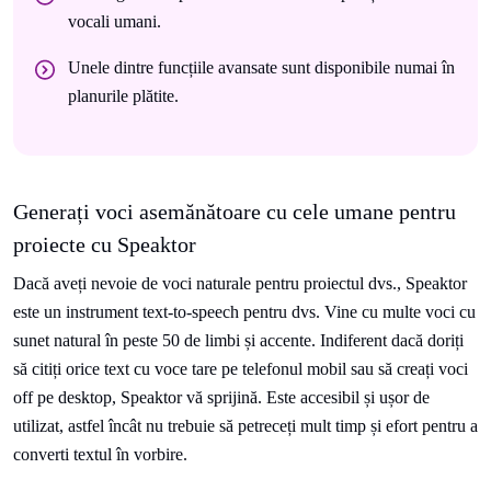
vocali umani.
Unele dintre funcțiile avansate sunt disponibile numai în
planurile plătite.
Generați voci asemănătoare cu cele umane pentru
proiecte cu Speaktor
Dacă aveți nevoie de voci naturale pentru proiectul dvs., Speaktor
este un instrument text-to-speech pentru dvs. Vine cu multe voci cu
sunet natural în peste 50 de limbi și accente. Indiferent dacă doriți
să citiți orice text cu voce tare pe telefonul mobil sau să creați voci
off pe desktop, Speaktor vă sprijină. Este accesibil și ușor de
utilizat, astfel încât nu trebuie să petreceți mult timp și efort pentru a
converti textul în vorbire.