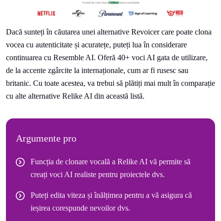
Dacă sunteți în căutarea unei alternative Revoicer care poate clona
vocea cu autenticitate și acuratețe, puteți lua în considerare
continuarea cu Resemble AI. Oferă 40+ voci AI gata de utilizare,
de la accente zgârcite la internaționale, cum ar fi rusesc sau
britanic. Cu toate acestea, va trebui să plătiți mai mult în comparație
cu alte alternative Relike AI din această listă.
Argumente pro
Funcția de clonare vocală a Relike AI vă permite să
creați voci AI realiste pentru proiectele dvs.
Puteți edita viteza și înălțimea pentru a vă asigura că
ieșirea corespunde nevoilor dvs.