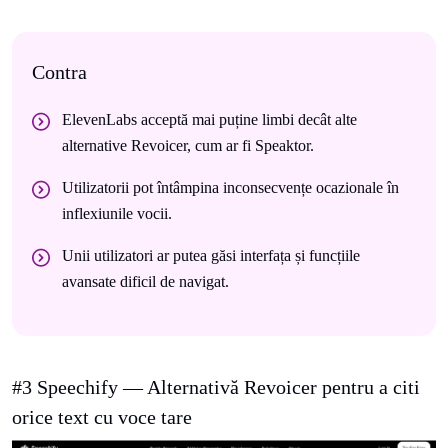
Contra
ElevenLabs acceptă mai puține limbi decât alte
alternative Revoicer, cum ar fi Speaktor.
Utilizatorii pot întâmpina inconsecvențe ocazionale în
inflexiunile vocii.
Unii utilizatori ar putea găsi interfața și funcțiile
avansate dificil de navigat.
#3 Speechify — Alternativă Revoicer pentru a citi
orice text cu voce tare