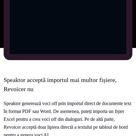
Speaktor acceptă importul mai multor fișiere,
Revoicer nu
Speaktor generează voci off prin importul direct de documente text
în format PDF sau Word. De asemenea, puteți importa un fișier
Excel pentru a crea voci off din dialoguri. Pe de altă parte,
Revoicer acceptă doar lipirea directă a textului pe tabloul de bord
pentru a genera voci AI.