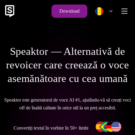
Download
Speaktor — Alternativă de
revoicer care creează o voce
asemănătoare cu cea umană
Speaktor este generatorul de voce AI #1, ajutându-vă să creați voci
off de înaltă calitate în orice stil la un preț accesibil.
Convertiți textul în vorbire în 50+ limbi