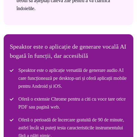
trebui să așteptați câteva zile pentru a vă clarifica
îndoielile.
Speaktor este o aplicație de generare vocală AI
bogată în funcții, dar accesibilă
Speaktor este o aplicație versatilă de generare audio AI
care funcționează pe desktop-uri și oferă aplicații mobile
pentru Android și iOS.
Oferă o extensie Chrome pentru a citi cu voce tare orice
PDF sau pagină web.
Oferă o perioadă de încercare gratuită de 90 de minute,
astfel încât să puteți testa caracteristicile instrumentului
fără a plăti nimic.