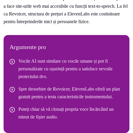
a face site-urile web mai accesibile cu funcții text-to-speech. La fel
ca Revoicer, structura de prețuri a ElevenLabs este costisitoare
pentru întreprinderile mici și persoanele fizice.
Argumente pro
Vocile AI sunt similare cu vocile umane și pot fi
personalizate cu ușurință pentru a satisface nevoile
proiectului dvs.
Spre deosebire de Revoicer, ElevenLabs oferă un plan
gratuit pentru a testa caracteristicile instrumentului.
Puteți chiar să vă clonați propria voce încărcând un
minut de fișier audio.