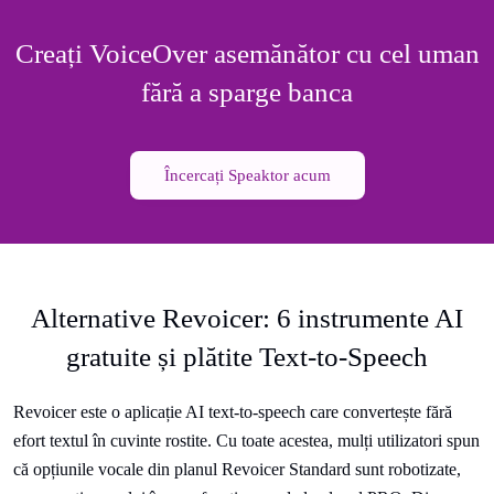
Creați VoiceOver asemănător cu cel uman
fără a sparge banca
Încercați Speaktor acum
Alternative Revoicer: 6 instrumente AI
gratuite și plătite Text-to-Speech
Revoicer este o aplicație AI text-to-speech care convertește fără
efort textul în cuvinte rostite. Cu toate acestea, mulți utilizatori spun
că opțiunile vocale din planul Revoicer Standard sunt robotizate,