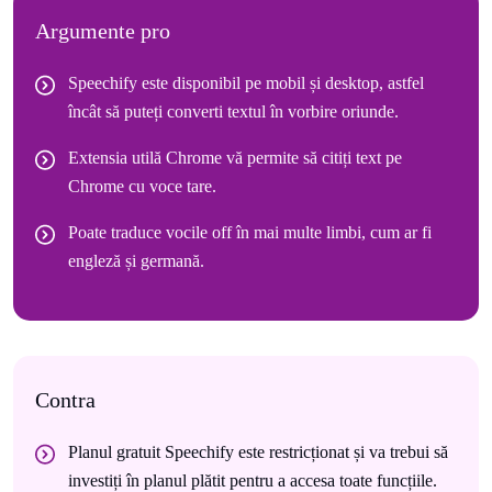
Argumente pro
Speechify este disponibil pe mobil și desktop, astfel
încât să puteți converti textul în vorbire oriunde.
Extensia utilă Chrome vă permite să citiți text pe
Chrome cu voce tare.
Poate traduce vocile off în mai multe limbi, cum ar fi
engleză și germană.
Contra
Planul gratuit Speechify este restricționat și va trebui să
investiți în planul plătit pentru a accesa toate funcțiile.