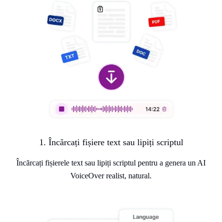
1. Încărcați fișiere text sau lipiți scriptul
Încărcați fișierele text sau lipiți scriptul pentru a genera un AI
VoiceOver realist, natural.