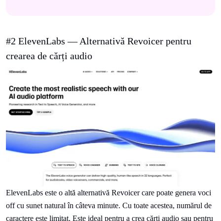
#2 ElevenLabs — Alternativă Revoicer pentru
crearea de cărți audio
ElevenLabs este o altă alternativă Revoicer care poate genera voci
off cu sunet natural în câteva minute. Cu toate acestea, numărul de
caractere este limitat. Este ideal pentru a crea cărți audio sau pentru