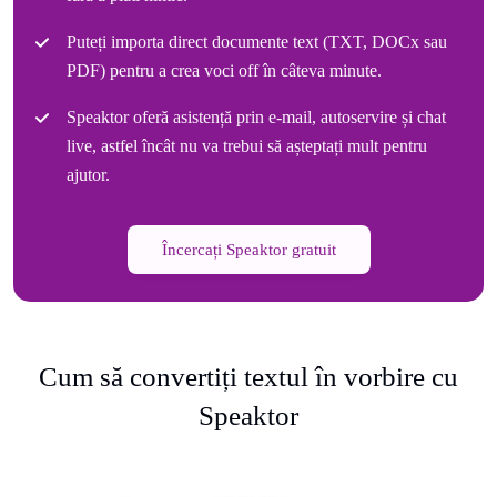
Puteți importa direct documente text (TXT, DOCx sau
PDF) pentru a crea voci off în câteva minute.
Speaktor oferă asistență prin e-mail, autoservire și chat
live, astfel încât nu va trebui să așteptați mult pentru
ajutor.
Încercați Speaktor gratuit
Cum să convertiți textul în vorbire cu
Speaktor