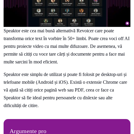
Speaktor este cea mai bună alternativă Revoicer care poate
transforma orice text în vorbire în 50+ limbi. Poate crea voci off AI
pentru proiecte video cu mai multe difuzoare. De asemenea, vă
permite să citiți cu voce tare cărți și documente pentru a face mai
multe sarcini în mod eficient.
Speaktor este simplu de utilizat și poate fi folosit pe desktop-uri și
telefoane mobile (Android și iOS). Există o extensie Chrome care
vă ajută să citiți orice pagină web sau PDF, ceea ce face ca
Speaktor să fie ideal pentru persoanele cu dislexie sau alte
dificultăți de citire.
Argumente pro