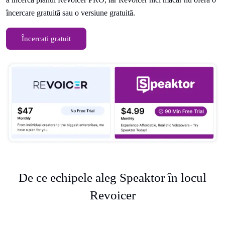
încercare gratuită sau o versiune gratuită.
Încercați gratuit
De ce echipele aleg Speaktor în locul
Revoicer