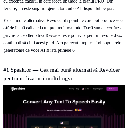
cu excepția cazului în care faceți upgrade la planul PRO. Din
fericire, nu este singurul generator audio AI disponibil pe piață.
Există multe alternative Revoicer disponibile care pot produce voci
off de înaltă calitate la un preț mult mai mic. Dacă sunteți confuz cu
privire la ce alternativă Revoicer este potrivită pentru nevoile dvs.,
continuați să citiți acest ghid. Am petrecut timp testând popularele
generatoare de voce AI și iată primele 6.
#1 Speaktor — Cea mai bună alternativă Revoicer
pentru utilizatorii multilingvi