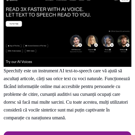
Speechify este un instrument AI text-to-speech care vă ajută să
ascultați articole, cărți sau orice text cu voci naturale. Funcționează
făcând informațiile online mai accesibile pentru persoanele cu
probleme de citire, cursanții auditivi sau cursanții ocupați care
doresc să facă mai multe sarcini. Cu toate acestea, mulți utilizatori
consideră că vocile sintetice sunt mai puțin captivante în
comparație cu narațiunea umană.