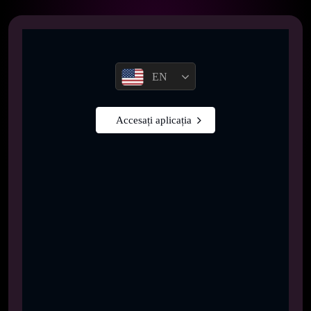
EN
Accesați aplicația