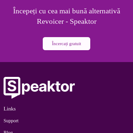
Începeți cu cea mai bună alternativă
Revoicer - Speaktor
Încercați gratuit
Links
Support
Blog