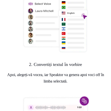
2. Convertiți textul în vorbire
Apoi, alegeți-vă vocea, iar Speaktor va genera apoi voci off în
limba selectată.