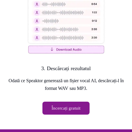
3. Descărcați rezultatul
Odată ce Speaktor generează un fișier vocal AI, descărcați-l în
format WAV sau MP3.
Încercați gratuit