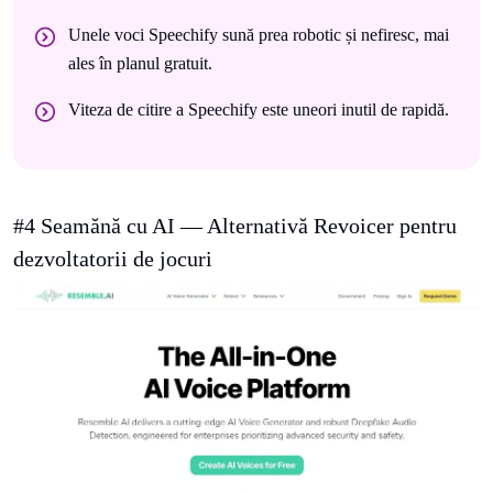
Unele voci Speechify sună prea robotic și nefiresc, mai
ales în planul gratuit.
Viteza de citire a Speechify este uneori inutil de rapidă.
#4 Seamănă cu AI — Alternativă Revoicer pentru
dezvoltatorii de jocuri