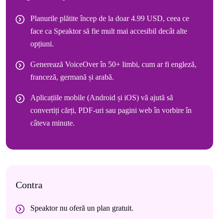
Planurile plătite încep de la doar 4.99 USD, ceea ce
face ca Speaktor să fie mult mai accesibil decât alte
opțiuni.
Generează VoiceOver în 50+ limbi, cum ar fi engleză,
franceză, germană și arabă.
Aplicațiile mobile (Android și iOS) vă ajută să
convertiți cărți, PDF-uri sau pagini web în vorbire în
câteva minute.
Contra
Speaktor nu oferă un plan gratuit.