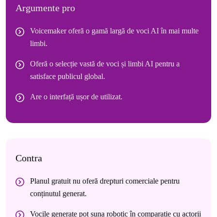
Argumente pro
Voicemaker oferă o gamă largă de voci AI în mai multe
limbi.
Oferă o selecție vastă de voci și limbi AI pentru a
satisface publicul global.
Are o interfață ușor de utilizat.
Contra
Planul gratuit nu oferă drepturi comerciale pentru
conținutul generat.
Vocile generate pot suna robotic în comparație cu actorii