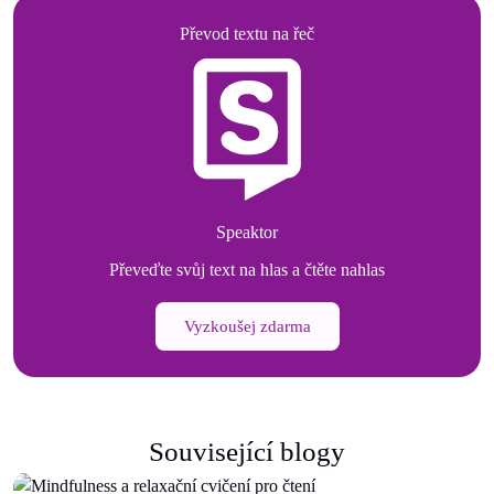
Převod textu na řeč
Speaktor
Převeďte svůj text na hlas a čtěte nahlas
Vyzkoušej zdarma
Související blogy