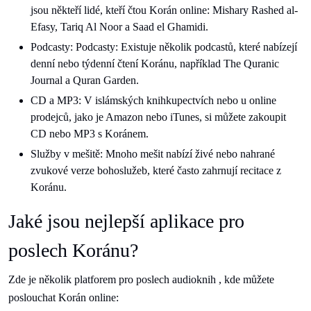
jsou někteří lidé, kteří čtou Korán online: Mishary Rashed al-
Efasy, Tariq Al Noor a Saad el Ghamidi.
Podcasty: Podcasty: Existuje několik podcastů, které nabízejí
denní nebo týdenní čtení Koránu, například The Quranic
Journal a Quran Garden.
CD a MP3: V islámských knihkupectvích nebo u online
prodejců, jako je Amazon nebo iTunes, si můžete zakoupit
CD nebo MP3 s Koránem.
Služby v mešitě: Mnoho mešit nabízí živé nebo nahrané
zvukové verze bohoslužeb, které často zahrnují recitace z
Koránu.
Jaké jsou nejlepší aplikace pro
poslech Koránu?
Zde je několik platforem pro poslech audioknih , kde můžete
poslouchat Korán online: