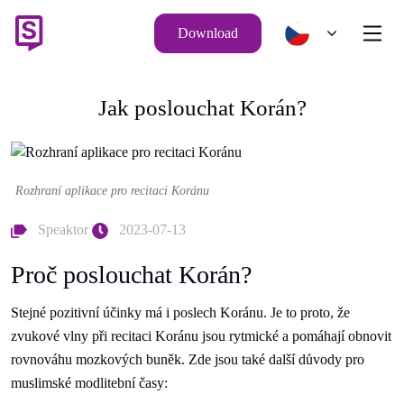
Download
Jak poslouchat Korán?
Rozhraní aplikace pro recitaci Koránu
Speaktor
2023-07-13
Proč poslouchat Korán?
Stejné pozitivní účinky má i poslech Koránu. Je to proto, že
zvukové vlny při recitaci Koránu jsou rytmické a pomáhají obnovit
rovnováhu mozkových buněk. Zde jsou také další důvody pro
muslimské modlitební časy: