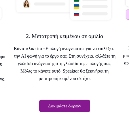
2. Μετατροπή κειμένου σε ομιλία
Κάντε κλικ στο «Επιλογή αναγνώστη» για να επιλέξετε
μπ
την AI φωνή για το έργο σας. Στη συνέχεια, αλλάξτε τη
αφο
αρ
γλώσσα ανάγνωσης στη γλώσσα της επιλογής σας.
ου
Μόλις το κάνετε αυτό, Speaktor θα ξεκινήσει τη
μετατροπή κειμένου σε ήχο.
νο,
Δοκιμάστε δωρεάν