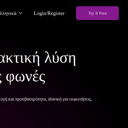
λληνικά
Login/Register
Try It Free
ακτική λύση
ς φωνές
ογή και προσβασιμότητα, ιδανική για εκφωνήσεις,