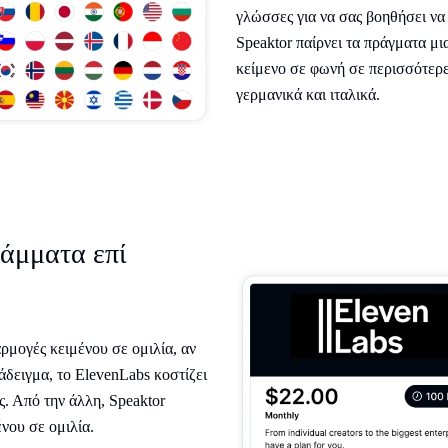
γλώσσες για να σας βοηθήσει να
Speaktor παίρνει τα πράγματα μι
κείμενο σε φωνή σε περισσότερε
γερμανικά και ιταλικά.
άμματα επί
αρμογές κειμένου σε ομιλία, αν
άδειγμα, το ElevenLabs κοστίζει
ς. Από την άλλη, Speaktor
ένου σε ομιλία.