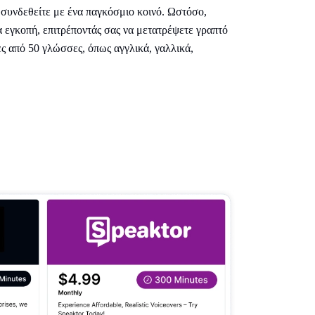
 συνδεθείτε με ένα παγκόσμιο κοινό. Ωστόσο,
α εγκοπή, επιτρέποντάς σας να μετατρέψετε γραπτό
ς από 50 γλώσσες, όπως αγγλικά, γαλλικά,