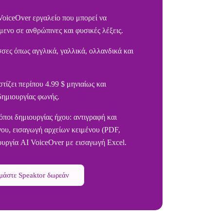
 VoiceOver εργαλείο που μπορεί να
μενο σε ανθρώπινες και φυσικές λέξεις.
σες όπως αγγλικά, γαλλικά, ολλανδικά και
τίζει περίπου 4.99 $ μηνιαίως και
δημιουργίας φωνής.
ποι δημιουργίας ήχου: αντιγραφή και
νου, εισαγωγή αρχείων κειμένου (PDF,
ργία AI VoiceOver με εισαγωγή Excel.
μάστε Speaktor δωρεάν