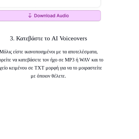
3. Κατεβάστε το AI Voiceovers
Μόλις είστε ικανοποιημένοι με τα αποτελέσματα,
ορείτε να κατεβάσετε τον ήχο σε MP3 ή WAV και το
χείο κειμένου σε TXT μορφή για να το μοιραστείτε
με όποιον θέλετε.