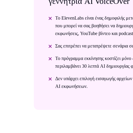
γεννήτρια AI VoiceOver
Το ElevenLabs είναι ένας δημοφιλής μετ
που μπορεί να σας βοηθήσει να δημιουρ
εκφωνήσεις, YouTube βίντεο και podcast
Σας επιτρέπει να μετατρέψετε σενάρια σ
Το πρόγραμμα εκκίνησης κοστίζει μόνο 
περιλαμβάνει 30 λεπτά AI δημιουργίας 
Δεν υπάρχει επιλογή εισαγωγής αρχείων 
AI εκφωνήσεων.