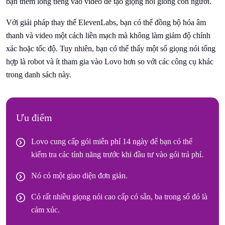
bạn thêm lồng tiếng vào video để tạo giọng nói giống con người.
Với giải pháp thay thế ElevenLabs, bạn có thể đồng bộ hóa âm
thanh và video một cách liền mạch mà không làm giảm độ chính
xác hoặc tốc độ. Tuy nhiên, bạn có thể thấy một số giọng nói tổng
hợp là robot và ít tham gia vào Lovo hơn so với các công cụ khác
trong danh sách này.
Ưu điểm
Lovo cung cấp gói miễn phí 14 ngày để bạn có thể
kiểm tra các tính năng trước khi đầu tư vào gói trả phí.
Nó có một giao diện đơn giản.
Có rất nhiều giọng nói cao cấp có sẵn, ba trong số đó là
cảm xúc.