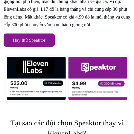
giọng nói phổ biến, mặc dù chúng khác nhau về giá cả. Ví dụ:
ElevenLabs có giá 4,17 đô la hàng tháng và chỉ cung cấp 30 phút
lồng tiếng. Mặt khác, Speaktor có giá 4.99 đô la mỗi tháng và cung
cấp 300 phút chuyển văn bản thành giọng nói.
Hãy thử Speaktor
Tại sao các đội chọn Speaktor thay vì
ElevenLabs?