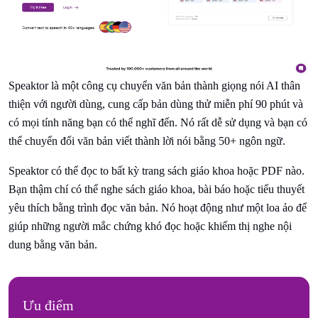
Speaktor là một công cụ chuyển văn bản thành giọng nói AI thân
thiện với người dùng, cung cấp bản dùng thử miễn phí 90 phút và
có mọi tính năng bạn có thể nghĩ đến. Nó rất dễ sử dụng và bạn có
thể chuyển đổi văn bản viết thành lời nói bằng 50+ ngôn ngữ.
Speaktor có thể đọc to bất kỳ trang sách giáo khoa hoặc PDF nào.
Bạn thậm chí có thể nghe sách giáo khoa, bài báo hoặc tiểu thuyết
yêu thích bằng trình đọc văn bản. Nó hoạt động như một loa ảo để
giúp những người mắc chứng khó đọc hoặc khiếm thị nghe nội
dung bằng văn bản.
Ưu điểm