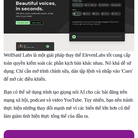
WellSaid Labs là một giải pháp thay thế ElevenLabs tốt cung cấp
toàn quyền kiểm soát các phần kịch bản khác nhau. Nó khá dễ sử
dụng: Chỉ cần mở trình chỉnh sửa, dán tập lệnh và nhấp vào 'Cues'
để mở các điều khiển.
Bạn có thể sử dụng trình tạo giọng nói AI cho các bài đăng trên
mạng xã hội, podcast và video YouTube. Tuy nhiên, bạn nên tránh
thực hiện những thay đổi mạnh mẽ vì các biến thể lớn hơn có thể
làm giảm tính hiện thực tổng thể của đầu ra.