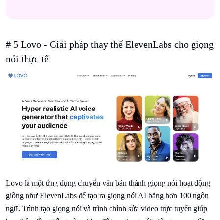
# 5 Lovo - Giải pháp thay thế ElevenLabs cho giọng
nói thực tế
Lovo là một ứng dụng chuyển văn bản thành giọng nói hoạt động
giống như ElevenLabs để tạo ra giọng nói AI bằng hơn 100 ngôn
ngữ. Trình tạo giọng nói và trình chỉnh sửa video trực tuyến giúp