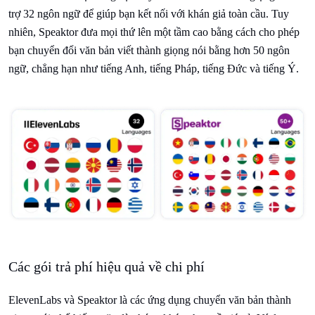
trợ 32 ngôn ngữ để giúp bạn kết nối với khán giả toàn cầu. Tuy
nhiên, Speaktor đưa mọi thứ lên một tầm cao bằng cách cho phép
bạn chuyển đổi văn bản viết thành giọng nói bằng hơn 50 ngôn
ngữ, chẳng hạn như tiếng Anh, tiếng Pháp, tiếng Đức và tiếng Ý.
Các gói trả phí hiệu quả về chi phí
ElevenLabs và Speaktor là các ứng dụng chuyển văn bản thành