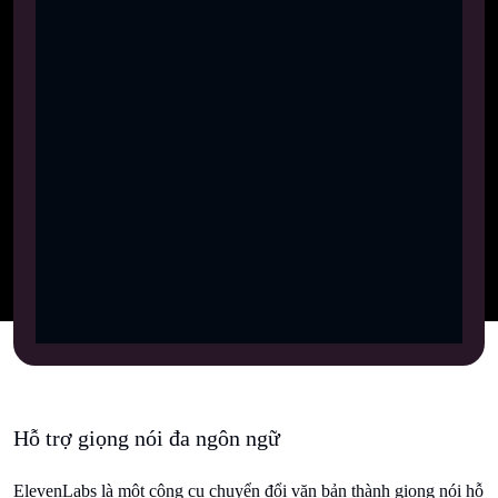
Hỗ trợ giọng nói đa ngôn ngữ
ElevenLabs là một công cụ chuyển đổi văn bản thành giọng nói hỗ