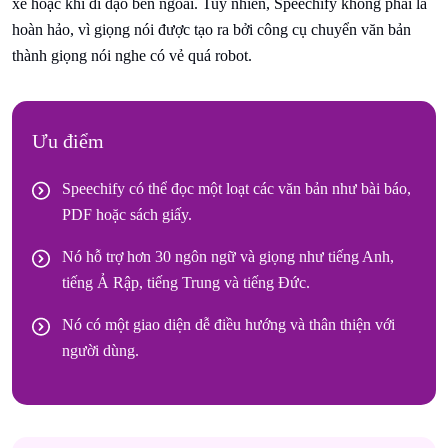
xe hoặc khi đi dạo bên ngoài. Tuy nhiên, Speechify không phải là
hoàn hảo, vì giọng nói được tạo ra bởi công cụ chuyển văn bản
thành giọng nói nghe có vẻ quá robot.
Ưu điểm
Speechify có thể đọc một loạt các văn bản như bài báo,
PDF hoặc sách giấy.
Nó hỗ trợ hơn 30 ngôn ngữ và giọng như tiếng Anh,
tiếng Ả Rập, tiếng Trung và tiếng Đức.
Nó có một giao diện dễ điều hướng và thân thiện với
người dùng.