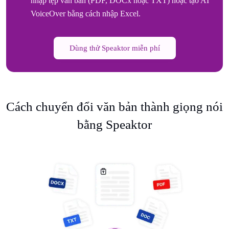
nhập tệp văn bản (PDF, DOCx hoặc TXT) hoặc tạo AI
VoiceOver bằng cách nhập Excel.
Dùng thử Speaktor miễn phí
Cách chuyển đổi văn bản thành giọng nói
bằng Speaktor