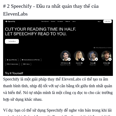
# 2 Speechify - Đầu ra nhất quán thay thế của
ElevenLabs
Speechify là một giải pháp thay thế ElevenLabs có thể tạo ra âm
thanh bình tĩnh, nhịp độ tốt với sự cân bằng tốt giữa tính nhất quán
và biến thể. Nó tự nhận mình là một công cụ đọc to cho các trường
hợp sử dụng khác nhau.
Ví dụ: bạn có thể sử dụng Speechify để nghe văn bản trong khi lái