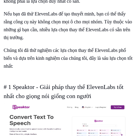
không phải là lựa chọn duy nhất có sẵn.
Nếu bạn đã thử ElevenLabs để tạo thuyết minh, bạn có thể thấy
rằng công cụ này không chọn mọi ô cho mọi nhóm. Tùy thuộc vào
những gì bạn cần, nhiều lựa chọn thay thế ElevenLabs có sẵn trên
thị trường.
Chúng tôi đã thử nghiệm các lựa chọn thay thế ElevenLabs phổ
biến và dựa trên kinh nghiệm của chúng tôi, đây là sáu lựa chọn tốt
nhất:
# 1 Speaktor - Giải pháp thay thế ElevenLabs tốt
nhất cho giọng nói giống con người