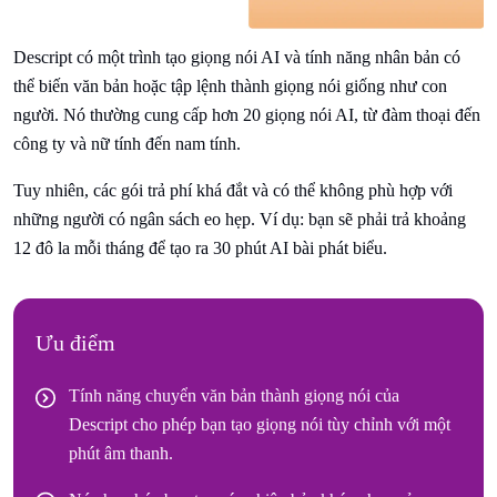
Descript có một trình tạo giọng nói AI và tính năng nhân bản có
thể biến văn bản hoặc tập lệnh thành giọng nói giống như con
người. Nó thường cung cấp hơn 20 giọng nói AI, từ đàm thoại đến
công ty và nữ tính đến nam tính.
Tuy nhiên, các gói trả phí khá đắt và có thể không phù hợp với
những người có ngân sách eo hẹp. Ví dụ: bạn sẽ phải trả khoảng
12 đô la mỗi tháng để tạo ra 30 phút AI bài phát biểu.
Ưu điểm
Tính năng chuyển văn bản thành giọng nói của
Descript cho phép bạn tạo giọng nói tùy chỉnh với một
phút âm thanh.