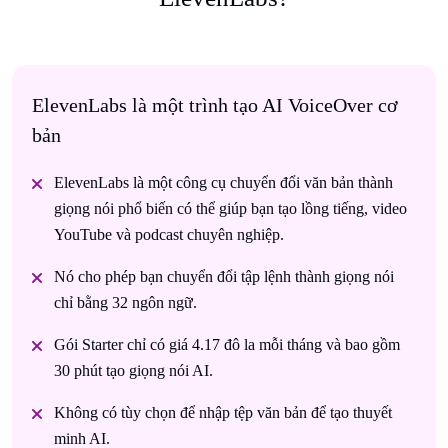
ElevenLabs là một trình tạo AI VoiceOver cơ
bản
ElevenLabs là một công cụ chuyển đổi văn bản thành
giọng nói phổ biến có thể giúp bạn tạo lồng tiếng, video
YouTube và podcast chuyên nghiệp.
Nó cho phép bạn chuyển đổi tập lệnh thành giọng nói
chỉ bằng 32 ngôn ngữ.
Gói Starter chỉ có giá 4.17 đô la mỗi tháng và bao gồm
30 phút tạo giọng nói AI.
Không có tùy chọn để nhập tệp văn bản để tạo thuyết
minh AI.