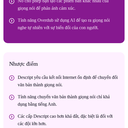
Nó cho phép bạn tạo các phiên bản khác nhau của
giọng nói để phản ánh cảm xúc.
Tính năng Overdub sử dụng AI để tạo ra giọng nói
nghe tự nhiên với sự biến đổi của con người.
Nhược điểm
Descript yêu cầu kết nối Internet ổn định để chuyển đổi
văn bản thành giọng nói.
Tính năng chuyển văn bản thành giọng nói chỉ khả
dụng bằng tiếng Anh.
Các cấp Descript cao hơn khá đắt, đặc biệt là đối với
các đội lớn hơn.