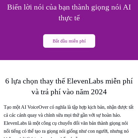
Biến lời nói của bạn thành giọng nói AI
thực tế
Bắt đầu miễn phí
6 lựa chọn thay thế ElevenLabs miễn phí
và trả phí vào năm 2024
Tạo một AI VoiceOver có nghĩa là tập hợp kịch bản, nhận được tất
cả các cảnh quay và chỉnh sửa mọi thứ gần với sự hoàn hảo.
ElevenLabs là một công cụ chuyển đổi văn bản thành giọng nói
nổi tiếng có thể tạo ra giọng nói giống như con người, nhưng nó