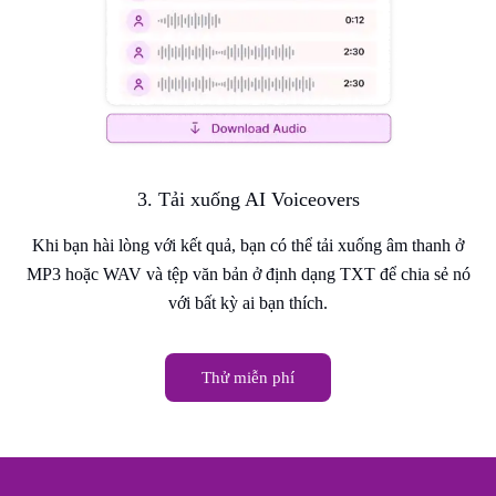
3. Tải xuống AI Voiceovers
Khi bạn hài lòng với kết quả, bạn có thể tải xuống âm thanh ở
MP3 hoặc WAV và tệp văn bản ở định dạng TXT để chia sẻ nó
với bất kỳ ai bạn thích.
Thử miễn phí