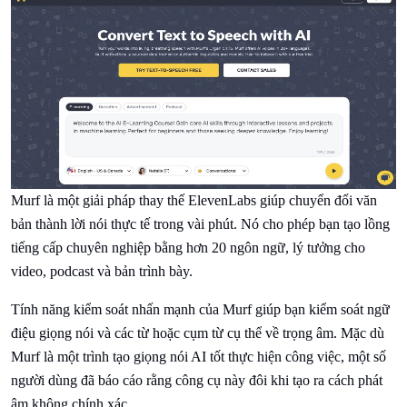
Murf là một giải pháp thay thế ElevenLabs giúp chuyển đổi văn
bản thành lời nói thực tế trong vài phút. Nó cho phép bạn tạo lồng
tiếng cấp chuyên nghiệp bằng hơn 20 ngôn ngữ, lý tưởng cho
video, podcast và bản trình bày.
Tính năng kiểm soát nhấn mạnh của Murf giúp bạn kiểm soát ngữ
điệu giọng nói và các từ hoặc cụm từ cụ thể về trọng âm. Mặc dù
Murf là một trình tạo giọng nói AI tốt thực hiện công việc, một số
người dùng đã báo cáo rằng công cụ này đôi khi tạo ra cách phát
âm không chính xác.