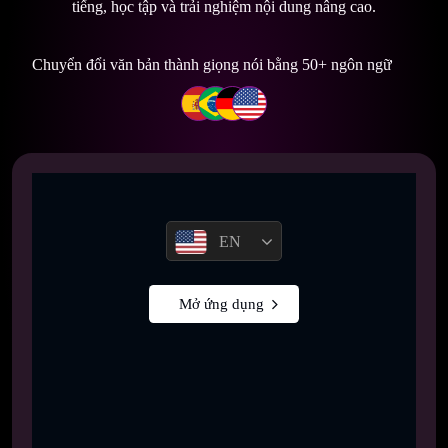
tiếng, học tập và trải nghiệm nội dung nâng cao.
Chuyển đổi văn bản thành giọng nói bằng 50+ ngôn ngữ
EN
Mở ứng dụng