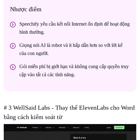
Nhược điểm
Speechify yêu cầu kết nối Internet ổn định để hoạt động
bình thường.
Giọng nói AI là robot và ít hấp dẫn hơn so với lời kể
của con người.
Gói miễn phí bị giới hạn và không cung cấp quyền truy
cập vào tất cả các tính năng.
# 3 WellSaid Labs - Thay thế ElevenLabs cho Word
bằng cách kiểm soát từ