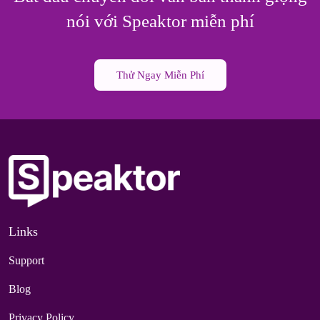
nói với Speaktor miễn phí
Thử Ngay Miễn Phí
Links
Support
Blog
Privacy Policy