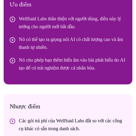
Ưu điểm
WellSaid Labs thân thiện với người dùng, điều này lý
tưởng cho người mới bắt đầu.
Nó có thể tạo ra giọng nói AI có chất lượng cao và âm
thanh tự nhiên.
Nó cho phép bạn thêm biến âm vào bài phát biểu do AI
tạo để có trải nghiệm được cá nhân hóa.
Nhược điểm
Các gói trả phí của WellSaid Labs đắt so với các công
cụ khác có sẵn trong danh sách.