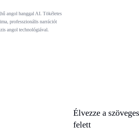
hű angol hanggal AI. Tökéletes
a, professzionális narrációt
zis angol technológiával.
Élvezze a szöveges 
felett