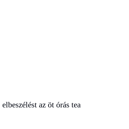
elbeszélést az öt órás tea