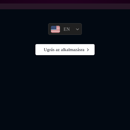
EN
Ugrás az alkalmazásra