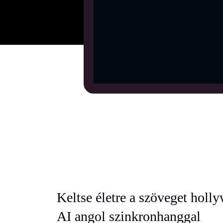
Keltse életre a szöveget hol
AI angol szinkronhanggal