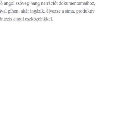
nzó angol szöveg-hang narrációt dokumentumaihoz,
val pihen, akár ingázik, élvezze a sima, produktív
intézis angol eszközeinkkel.