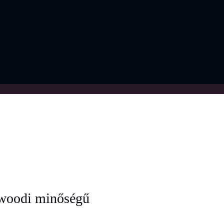
lywoodi minőségű