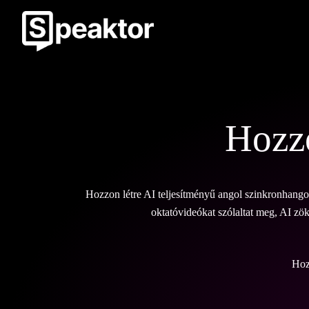
Hozzo
Hozzon létre AI teljesítményű angol szinkronhang
oktatóvideókat szólaltat meg, AI zö
Hoz