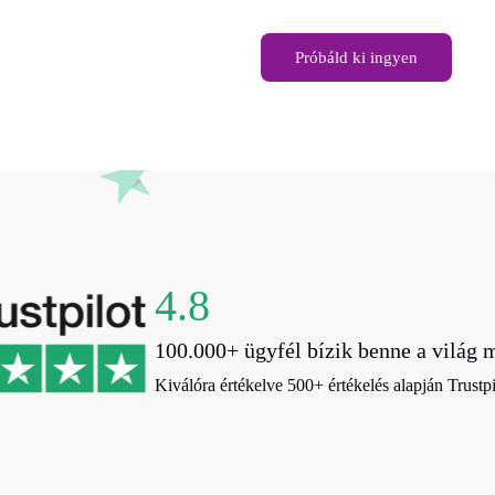
Próbáld ki ingyen
4.8
100.000+ ügyfél bízik benne a világ m
Kiválóra értékelve 500+ értékelés alapján Trustpi