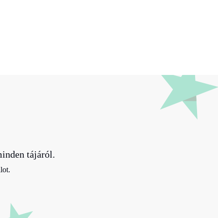
inden tájáról.
lot.