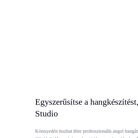
Egyszerűsítse a hangkészítés
Studio
Könnyedén hozhat létre professzionális angol hangát