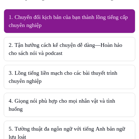
1
.
Chuyển đổi kịch bản của bạn thành lồng tiếng cấp
chuyên nghiệp
2
.
Tận hưởng cách kể chuyện dễ dàng—Hoàn hảo
cho sách nói và podcast
3
.
Lồng tiếng liền mạch cho các bài thuyết trình
chuyên nghiệp
4
.
Giọng nói phù hợp cho mọi nhân vật và tình
huống
5
.
Tường thuật đa ngôn ngữ với tiếng Anh bản ngữ
lưu loát