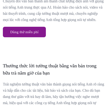
Chuyển đổi văn bản thành âm thanh chất lượng điện ảnh với giọng
nói tiếng Anh trung thực qua AI. Hoàn hảo cho sách nói, video và
bài thuyết trình, cung cấp tường thuật mượt mà, chuyên nghiệp
mọi lúc với công nghệ tiếng Anh tổng hợp giọng nói tự nhiên.
Dùng thử miễn phí
Thưởng thức lời tường thuật bằng văn bản trong
bữa trà năm giờ của bạn
Trải nghiệm tường thuật văn bản thành giọng nói tiếng Anh rõ ràng
và hấp dẫn cho các tài liệu, bài báo và sách của bạn. Cho dù bạn
đang thư giãn với trà hay đi làm, hãy tận hưởng việc nghe mượt
mà, hiệu quả với các công cụ tiếng Anh tổng hợp giọng nói tự