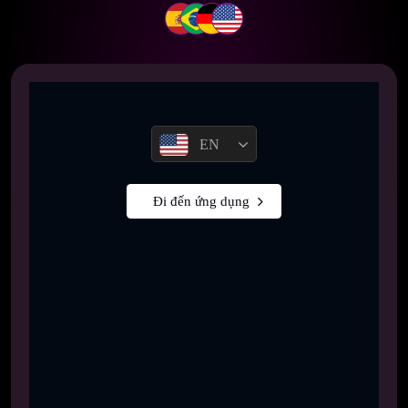
EN
Đi đến ứng dụng