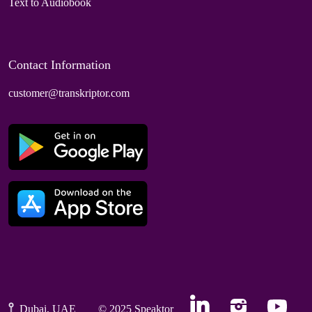
Text to Audiobook
Contact Information
customer@transkriptor.com
Dubai, UAE
© 2025 Speaktor