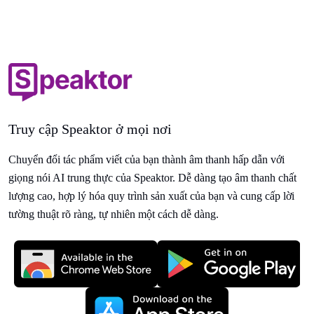
Truy cập Speaktor ở mọi nơi
Chuyển đổi tác phẩm viết của bạn thành âm thanh hấp dẫn với
giọng nói AI trung thực của Speaktor. Dễ dàng tạo âm thanh chất
lượng cao, hợp lý hóa quy trình sản xuất của bạn và cung cấp lời
tường thuật rõ ràng, tự nhiên một cách dễ dàng.