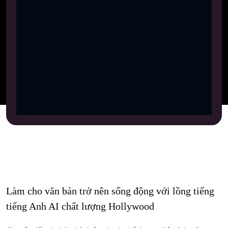
Làm cho văn bản trở nên sống động với lồng tiếng
tiếng Anh AI chất lượng Hollywood