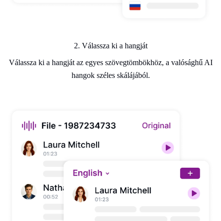
2. Válassza ki a hangját
Válassza ki a hangját az egyes szövegtömbökhöz, a valósághű AI
hangok széles skálájából.