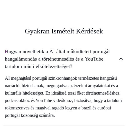
Gyakran Ismételt Kérdések
Hogyan növelhetik a AI által működtetett portugál
hangalámondás a történetmesélés és a YouTube
tartalom iránti elkötelezettséget?
AI meghajtású portugál szinkronhangok természetes hangzású
narrációt biztosítanak, megragadva az érzelmi árnyalatokat és a
kulturális hitelességet. Ez ideálissá teszi őket történetmeséléshez,
podcastokhoz és YouTube videókhoz, biztosítva, hogy a tartalom
rokonszenves és magával ragadó legyen a brazil és európai
portugál közönség számára.