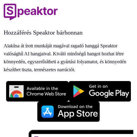
Hozzáférés Speaktor bárhonnan
Alakítsa át írott munkáját magával ragadó hanggá Speaktor
valósághű AI hangjaival. Kiváló minőségű hangot hozhat létre
könnyedén, egyszerűsítheti a gyártási folyamatot, és könnyedén
készíthet tiszta, természetes narrációt.