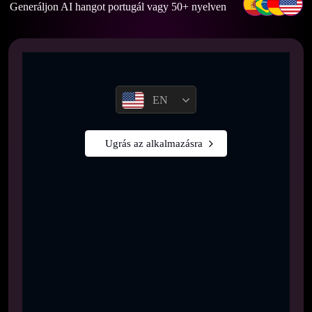
Generáljon AI hangot portugál vagy 50+ nyelven
EN
Ugrás az alkalmazásra