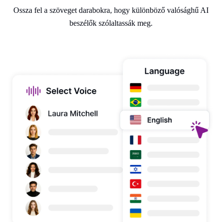
Ossza fel a szöveget darabokra, hogy különböző valósághű AI
beszélők szólaltassák meg.