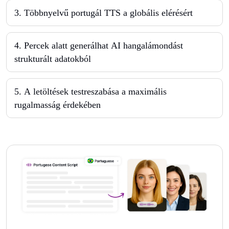
3
.
Többnyelvű portugál TTS a globális elérésért
4
.
Percek alatt generálhat AI hangalámondást
strukturált adatokból
5
.
A letöltések testreszabása a maximális
rugalmasság érdekében