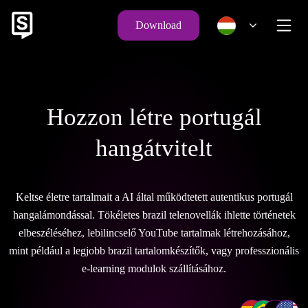
Download
Hozzon létre portugál
hangátvitelt
Keltse életre tartalmait a AI által működtetett autentikus portugál
hangalámondással. Tökéletes brazil telenovellák ihlette történetek
elbeszéléséhez, lebilincselő YouTube tartalmak létrehozásához,
mint például a legjobb brazil tartalomkészítők, vagy professzionális
e-learning modulok szállításához.