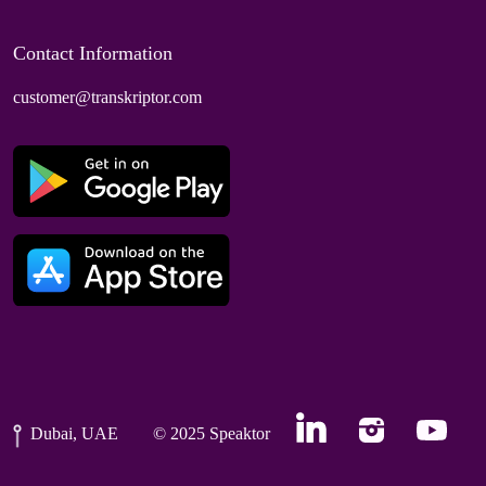
Contact Information
customer@transkriptor.com
Dubai, UAE
© 2025 Speaktor