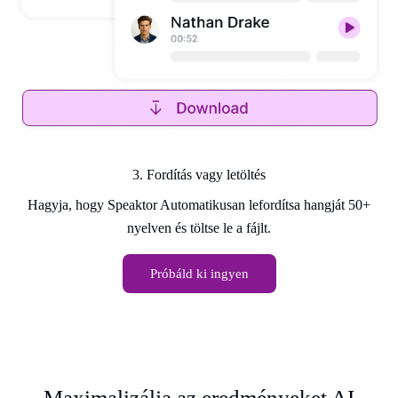
3. Fordítás vagy letöltés
Hagyja, hogy Speaktor Automatikusan lefordítsa hangját 50+
nyelven és töltse le a fájlt.
Próbáld ki ingyen
Maximalizálja az eredményeket AI