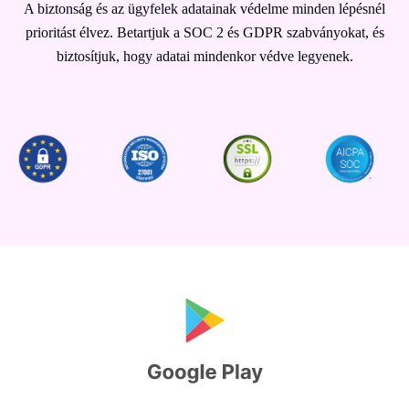
A biztonság és az ügyfelek adatainak védelme minden lépésnél
prioritást élvez. Betartjuk a SOC 2 és GDPR szabványokat, és
biztosítjuk, hogy adatai mindenkor védve legyenek.