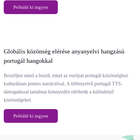
Próbáld ki ingyen
Globális közönség elérése anyanyelvi hangzású
portugál hangokkal
Beszéljen mind a brazil, mind az európai portugál közönséghez
kulturálisan pontos narrációval. A többnyelvű portugál TTS-
támogatással tartalmai könnyedén elérhetik a különböző
közönségeket.
Próbáld ki ingyen