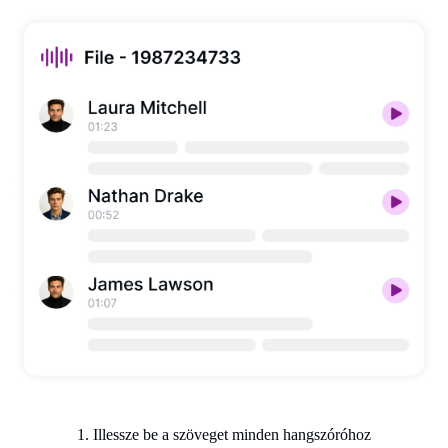
1. Illessze be a szöveget minden hangszóróhoz