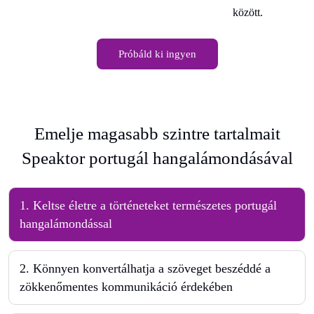
között.
Próbáld ki ingyen
Emelje magasabb szintre tartalmait
Speaktor portugál hangalámondásával
1
.
Keltse életre a történeteket természetes portugál
hangalámondással
2
.
Könnyen konvertálhatja a szöveget beszéddé a
zökkenőmentes kommunikáció érdekében