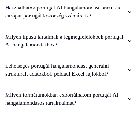
Használhatok portugál AI hangalámondást brazil és
európai portugál közönség számára is?
Milyen típusú tartalmak a legmegfelelőbbek portugál
AI hangalámondáshoz?
Lehetséges portugál hangalámondást generálni
strukturált adatokból, például Excel fájlokból?
Milyen formátumokban exportálhatom portugál AI
hangalámondásos tartalmaimat?