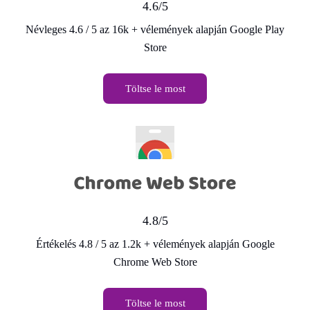
4.6/5
Névleges 4.6 / 5 az 16k + vélemények alapján Google Play
Store
Töltse le most
4.8/5
Értékelés 4.8 / 5 az 1.2k + vélemények alapján Google
Chrome Web Store
Töltse le most