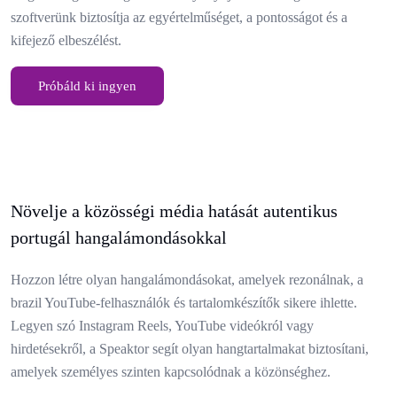
szoftverünk biztosítja az egyértelműséget, a pontosságot és a
kifejező elbeszélést.
Próbáld ki ingyen
Növelje a közösségi média hatását autentikus
portugál hangalámondásokkal
Hozzon létre olyan hangalámondásokat, amelyek rezonálnak, a
brazil YouTube-felhasználók és tartalomkészítők sikere ihlette.
Legyen szó Instagram Reels, YouTube videókról vagy
hirdetésekről, a Speaktor segít olyan hangtartalmakat biztosítani,
amelyek személyes szinten kapcsolódnak a közönséghez.