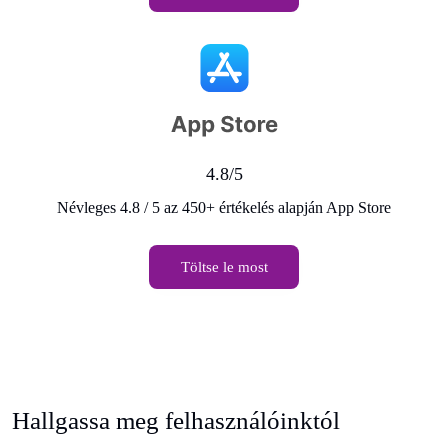
4.8/5
Névleges 4.8 / 5 az 450+ értékelés alapján App Store
Töltse le most
Hallgassa meg felhasználóinktól