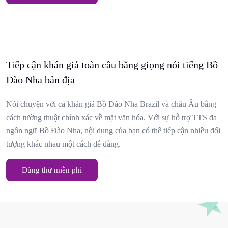
Tiếp cận khán giả toàn cầu bằng giọng nói tiếng Bồ
Đào Nha bản địa
Nói chuyện với cả khán giả Bồ Đào Nha Brazil và châu Âu bằng
cách tường thuật chính xác về mặt văn hóa. Với sự hỗ trợ TTS đa
ngôn ngữ Bồ Đào Nha, nội dung của bạn có thể tiếp cận nhiều đối
tượng khác nhau một cách dễ dàng.
Dùng thử miễn phí