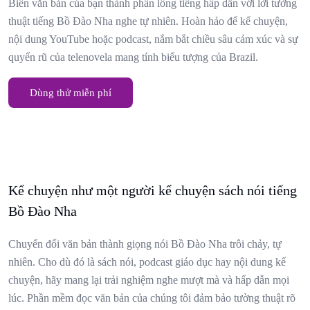
Biến văn bản của bạn thành phần lồng tiếng hấp dẫn với lời tường
thuật tiếng Bồ Đào Nha nghe tự nhiên. Hoàn hảo để kể chuyện,
nội dung YouTube hoặc podcast, nắm bắt chiều sâu cảm xúc và sự
quyến rũ của telenovela mang tính biểu tượng của Brazil.
Dùng thử miễn phí
Kể chuyện như một người kể chuyện sách nói tiếng
Bồ Đào Nha
Chuyển đổi văn bản thành giọng nói Bồ Đào Nha trôi chảy, tự
nhiên. Cho dù đó là sách nói, podcast giáo dục hay nội dung kể
chuyện, hãy mang lại trải nghiệm nghe mượt mà và hấp dẫn mọi
lúc. Phần mềm đọc văn bản của chúng tôi đảm bảo tường thuật rõ