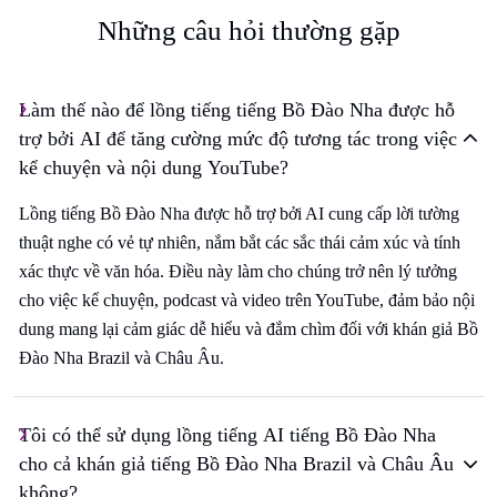
Những câu hỏi thường gặp
Làm thế nào để lồng tiếng tiếng Bồ Đào Nha được hỗ
trợ bởi AI để tăng cường mức độ tương tác trong việc
kể chuyện và nội dung YouTube?
Lồng tiếng Bồ Đào Nha được hỗ trợ bởi AI cung cấp lời tường
thuật nghe có vẻ tự nhiên, nắm bắt các sắc thái cảm xúc và tính
xác thực về văn hóa. Điều này làm cho chúng trở nên lý tưởng
cho việc kể chuyện, podcast và video trên YouTube, đảm bảo nội
dung mang lại cảm giác dễ hiểu và đắm chìm đối với khán giả Bồ
Đào Nha Brazil và Châu Âu.
Tôi có thể sử dụng lồng tiếng AI tiếng Bồ Đào Nha
cho cả khán giả tiếng Bồ Đào Nha Brazil và Châu Âu
không?