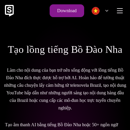
Download
Tạo lồng tiếng Bồ Đào Nha
Làm cho nội dung của bạn trở nên sống động với lồng tiếng Bồ
Đào Nha đích thực được hỗ trợ bởi AI. Hoàn hảo để tường thuật
những câu chuyện lấy cảm hứng từ telenovela Brazil, tạo nội dung
YouTube hấp dẫn như những người sáng tạo nội dung hàng đầu
của Brazil hoặc cung cấp các mô-đun học trực tuyến chuyên
nghiệp.
Tạo âm thanh AI bằng tiếng Bồ Đào Nha hoặc 50+ ngôn ngữ