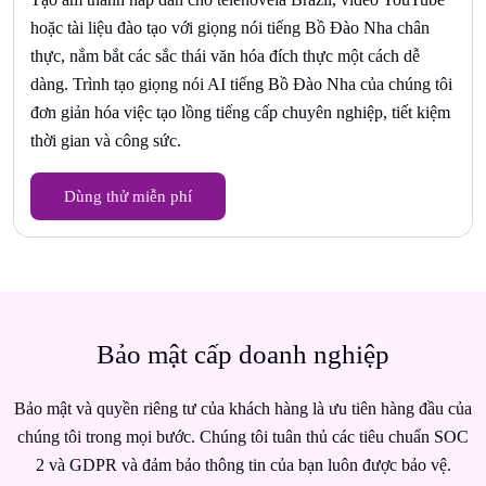
hoặc tài liệu đào tạo với giọng nói tiếng Bồ Đào Nha chân
thực, nắm bắt các sắc thái văn hóa đích thực một cách dễ
dàng. Trình tạo giọng nói AI tiếng Bồ Đào Nha của chúng tôi
đơn giản hóa việc tạo lồng tiếng cấp chuyên nghiệp, tiết kiệm
thời gian và công sức.
Dùng thử miễn phí
Bảo mật cấp doanh nghiệp
Bảo mật và quyền riêng tư của khách hàng là ưu tiên hàng đầu của
chúng tôi trong mọi bước. Chúng tôi tuân thủ các tiêu chuẩn SOC
2 và GDPR và đảm bảo thông tin của bạn luôn được bảo vệ.