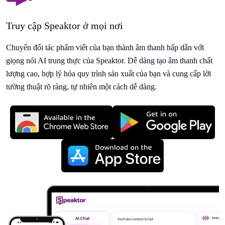
Truy cập Speaktor ở mọi nơi
Chuyển đổi tác phẩm viết của bạn thành âm thanh hấp dẫn với
giọng nói AI trung thực của Speaktor. Dễ dàng tạo âm thanh chất
lượng cao, hợp lý hóa quy trình sản xuất của bạn và cung cấp lời
tường thuật rõ ràng, tự nhiên một cách dễ dàng.