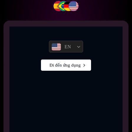
EN
Đi đến ứng dụng