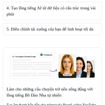
4
.
Tạo lồng tiếng AI từ dữ liệu có cấu trúc trong vài
phút
5
.
Điều chỉnh tải xuống của bạn để linh hoạt tối đa
Làm cho những câu chuyện trở nên sống động với
lồng tiếng Bồ Đào Nha tự nhiên
Tạo âm thanh hấp dẫn cho telenovela Brazil, video YouTube