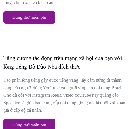
ràng, chính xác và biểu cảm.
Dùng thử miễn phí
Tăng cường tác động trên mạng xã hội của bạn với
lồng tiếng Bồ Đào Nha đích thực
Tạo phần lồng tiếng gây được tiếng vang, lấy cảm hứng từ thành
công của người dùng YouTube và người sáng tạo nội dung Brazil.
Cho dù đối với Instagram Reels, video YouTube hay quảng cáo,
Speaktor sẽ giúp bạn cung cấp nội dung giọng nói kết nối với khán
giả ở cấp độ cá nhân.
Dùng thử miễn phí