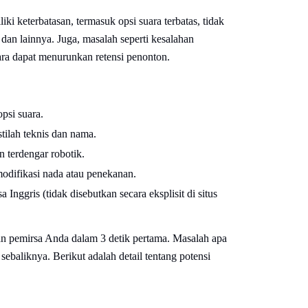
liki keterbatasan, termasuk opsi suara terbatas, tidak
 dan lainnya. Juga, masalah seperti kesalahan
ra dapat menurunkan retensi penonton.
opsi suara.
stilah teknis dan nama.
 terdengar robotik.
odifikasi nada atau penekanan.
nggris (tidak disebutkan secara eksplisit di situs
ian pemirsa Anda dalam 3 detik pertama. Masalah apa
ebaliknya. Berikut adalah detail tentang potensi