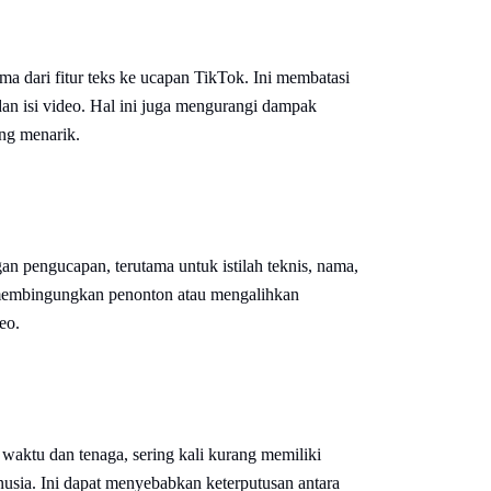
ma dari fitur teks ke ucapan TikTok. Ini membatasi
dan isi video. Hal ini juga mengurangi dampak
ng menarik.
an pengucapan, terutama untuk istilah teknis, nama,
 membingungkan penonton atau mengalihkan
eo.
aktu dan tenaga, sering kali kurang memiliki
usia. Ini dapat menyebabkan keterputusan antara