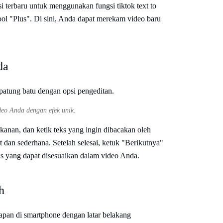
si terbaru untuk menggunakan fungsi tiktok text to
ol "Plus". Di sini, Anda dapat merekam video baru
da
ideo Anda dengan efek unik.
h kanan, dan ketik teks yang ingin dibacakan oleh
kat dan sederhana. Setelah selesai, ketuk "Berikutnya"
ks yang dapat disesuaikan dalam video Anda.
h