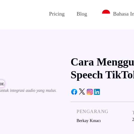
Pricing
Blog
Bahasa I
Cara Menggun
Speech TikTo
 untuk integrasi audio yang mulus.
PENGARANG
Berkay Kınacı