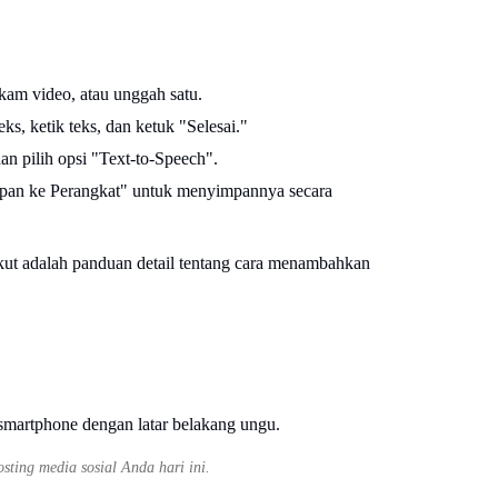
kam video, atau unggah satu.
eks, ketik teks, dan ketuk "Selesai."
an pilih opsi "Text-to-Speech".
impan ke Perangkat" untuk menyimpannya secara
kut adalah panduan detail tentang cara menambahkan
osting media sosial Anda hari ini.