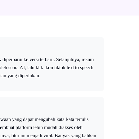
diperbarui ke versi terbaru. Selanjutnya, rekam
h suara AI, lalu klik ikon tiktok text to speech
tan yang diperlukan.
bawaan yang dapat mengubah kata-kata tertulis
membuat platform lebih mudah diakses oleh
nnya, fitur ini menjadi viral. Banyak yang bahkan