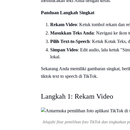
membacakan teks Anda dengan keras.
Panduan Langkah Singkat
Rekam Video
: Ketuk tombol rekam dan re
Masukkan Teks Anda
: Navigasi ke ikon t
Pilih Text-to-Speech
: Ketuk Kotak Teks, d
Simpan Video
: Edit audio, lalu ketuk "S
lokal.
Sekarang Anda memiliki gambaran singkat, beri
tiktok text to speech di TikTok.
Langkah 1: Rekam Video
Jelajahi fitur pemilihan foto TikTok dan tingkatkan p