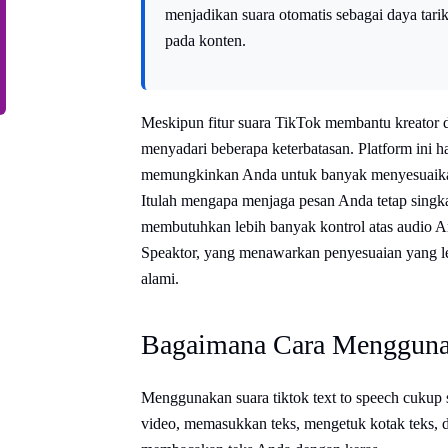
menjadikan suara otomatis sebagai daya ta
pada konten.
Meskipun fitur suara TikTok membantu kreator 
menyadari beberapa keterbatasan. Platform ini 
memungkinkan Anda untuk banyak menyesuaikan
Itulah mengapa menjaga pesan Anda tetap singkat
membutuhkan lebih banyak kontrol atas audio An
Speaktor, yang menawarkan penyesuaian yang leb
alami.
Bagaimana Cara Menggunak
Menggunakan suara tiktok text to speech cuku
video, memasukkan teks, mengetuk kotak teks, 