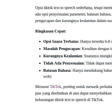
Opsi tiktok text to speech sederhana, tetapi memi
ada opsi penyesuaian parameter, batasan bahasa,
pengucapan dan kurangnya kealamian dalam sua
Ringkasan Cepat:
Opsi Suara Terbatas
: Hanya tersedia 6-8 
Masalah Pengucapan
: Kesulitan dengan i
Kurangnya Kealamian
: Suaranya mungkin
Tidak Ada Penyesuaian
: Tidak dapat mem
Batasan Bahasa
: Hanya mendukung bahasa I
web)
Menurut
TikTok
, penting untuk menarik perhat
pun yang disebutkan di atas dapat menyebabkan s
kekurangan tiktok text to speech di TikTok.