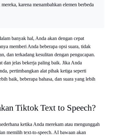
rik mereka, karena menambahkan elemen berbeda
dalam banyak hal, Anda akan dengan cepat
hanya memberi Anda beberapa opsi suara, tidak
, dan terkadang kesulitan dengan pengucapan.
 dan jelas bekerja paling baik. Jika Anda
da, pertimbangkan alat pihak ketiga seperti
ih baik, beberapa bahasa, dan suara yang lebih
an Tiktok Text to Speech?
p sederhana ketika Anda merekam atau mengunggah
dan memilih text-to-speech. AI bawaan akan