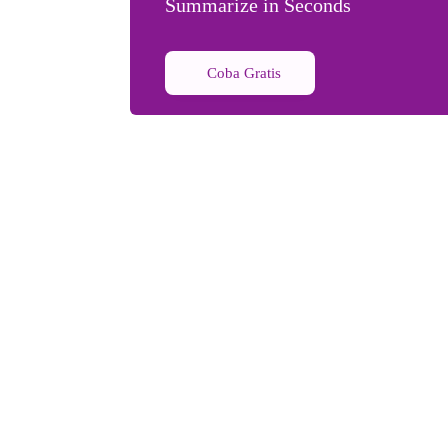
Summarize in Seconds
Coba Gratis