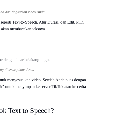
Anda dan tingkatkan video Anda.
eperti Text-to-Speech, Atur Durasi, dan Edit. Pilih
ech akan membacakan teksnya.
ung di smartphone Anda.
 untuk menyesuaikan video. Setelah Anda puas dengan
" untuk menyimpan ke server TikTok atau ke cerita
ok Text to Speech?