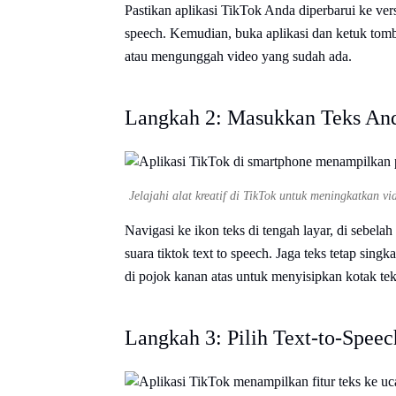
Pastikan aplikasi TikTok Anda diperbarui ke ver
speech. Kemudian, buka aplikasi dan ketuk tomb
atau mengunggah video yang sudah ada.
Langkah 2: Masukkan Teks An
Jelajahi alat kreatif di TikTok untuk meningkatkan v
Navigasi ke ikon teks di tengah layar, di sebela
suara tiktok text to speech. Jaga teks tetap sing
di pojok kanan atas untuk menyisipkan kotak te
Langkah 3: Pilih Text-to-Speec