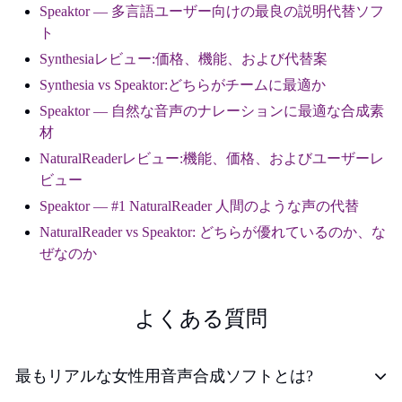
Speaktor — 多言語ユーザー向けの最良の説明代替ソフ
ト
Synthesiaレビュー:価格、機能、および代替案
Synthesia vs Speaktor:どちらがチームに最適か
Speaktor — 自然な音声のナレーションに最適な合成素
材
NaturalReaderレビュー:機能、価格、およびユーザーレ
ビュー
Speaktor — #1 NaturalReader 人間のような声の代替
NaturalReader vs Speaktor: どちらが優れているのか、な
ぜなのか
よくある質問
最もリアルな女性用音声合成ソフトとは?