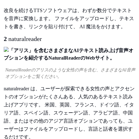
改良を続けるTTSソフトウェアは、わずか数分でテキスト
を音声に変換します。 ファイルをアップロードし、テキス
トを書き、リンクを貼り付けて、 AI 魔法をかけます。
2
naturalreader
NaturalReaderのアリスのような女性の声を含む、さまざまなAI音声
オプションをご覧ください。
naturalreader は、ユーザーが探索できる女性の声とアクセン
トのオプションがたくさんある、人気のあるテキスト読み
上げアプリです。 米国、英国、フランス、ドイツ語、イタ
リア語、スペイン語、スウェーデン語、アラビア語、中国
語、またはその他のアジア言語オプションであっても、ユ
ーザーはファイルをアップロードし、言語と話者を選択す
るだけです。