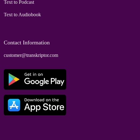
Text to Podcast
Text to Audiobook
Contact Information
customer@transkriptor.com