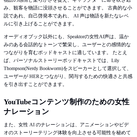
み、観客を物語に没頭させることができます。 古典的な小
説であれ、自己啓発本であれ、 AI 声は物語を新たなレベ
ルに引き上げることができます。
オーディオブック以外にも、Speaktorの女性AI声は、温か
みのある会話的なトーンで繁栄し、ユーザーとの感情的な
つながりを育むポッドキャストに適しています。 たとえ
ば、パーソナルストーリーポッドキャストでは、Lily
Thompson(Nerdy Bookworm)をスピーカーとして選択して、
ユーザーが HERとつながり、関与するための快適さと共感
を引き出すことができます。
YouTubeコンテンツ制作のための女性
ナレーション
また、女性 AI のナレーションは、アニメーションやビデ
オのストーリーテリング体験を向上させる可能性を秘めて