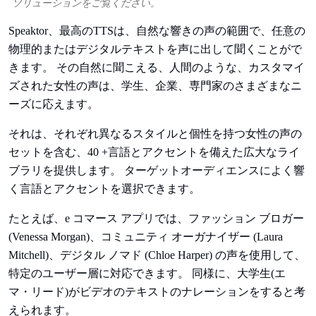
ソリューションをご覧ください。
Speaktor、最高のTTSは、自然な響きの声の範囲で、任意の
物理的またはデジタルテキストを声に出して聞くことがで
きます。 その自然に聞こえる、人間のような、カスタマイ
ズされた女性の声は、学生、企業、専門家のさまざまなニ
ーズに応えます。
それは、それぞれ異なるスタイルと個性を持つ女性の声の
セットを含む、40 +言語とアクセントを備えた広大なライ
ブラリを提供します。 ターゲットオーディエンスによく響
く言語とアクセントを選択できます。
たとえば、e コマース アプリでは、ファッション ブロガー
(Venessa Morgan)、コミュニティ オーガナイザー (Laura
Mitchell)、デジタル ノマド (Chloe Harper) の声を使用して、
特定のユーザー層に対応できます。 同様に、大学生(エ
マ・リード)がビデオのテキストのナレーションをすると考
えられます。