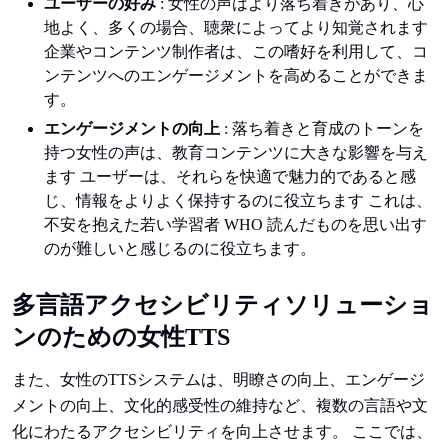
ユーザーの好み
: 女性の声はより落ち着きがあり、心
地よく、多くの場合、聴衆によってより知覚されます
企業やコンテンツ制作者は、この嗜好を利用して、コ
ンテンツへのエンゲージメントを高めることができま
す。
エンゲージメントの向上
: 落ち着きと育成のトーンを
持つ女性の声は、教育コンテンツに大きな影響を与え
ます ユーザーは、それらを快適で魅力的であると感
じ、情報をよりよく保持するのに役立ちます これは、
不安を抱えた若い学習者 WHO 読んだものを思い出す
のが難しいと感じるのに役立ちます。
多言語アクセシビリティソリューショ
ンのための女性TTS
また、女性のTTSシステムは、明瞭さの向上、エンゲージ
メントの向上、文化的感受性の維持など、複数の言語や文
化にわたるアクセシビリティを向上させます。 ここでは、