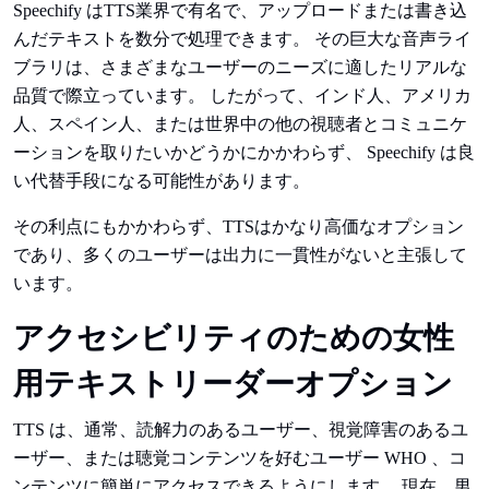
Speechify はTTS業界で有名で、アップロードまたは書き込
んだテキストを数分で処理できます。 その巨大な音声ライ
ブラリは、さまざまなユーザーのニーズに適したリアルな
品質で際立っています。 したがって、インド人、アメリカ
人、スペイン人、または世界中の他の視聴者とコミュニケ
ーションを取りたいかどうかにかかわらず、 Speechify は良
い代替手段になる可能性があります。
その利点にもかかわらず、TTSはかなり高価なオプション
であり、多くのユーザーは出力に一貫性がないと主張して
います。
アクセシビリティのための女性
用テキストリーダーオプション
TTS は、通常、読解力のあるユーザー、視覚障害のあるユ
ーザー、または聴覚コンテンツを好むユーザー WHO 、コ
ンテンツに簡単にアクセスできるようにします。 現在、男