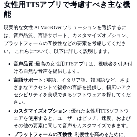
女性用TTSアプリで考慮すべき主な機
能
現実的な女性 AI VoiceOver ソリューションを選択するに
は、音声品質、言語サポート、カスタマイズオプション、
プラットフォームの互換性などの要素を考慮してくださ
い。 これらについて、以下に詳しく説明します。
音声品質
:最高の女性用TTSアプリは、視聴者を引き付
ける自然な音声を提供します。
言語サポート
: 英語、イタリア語、韓国語など、さま
ざまなアクセントで複数の言語を提供し、幅広いアク
セシビリティを実現できるソフトウェアを探してくだ
さい。
カスタマイズオプション
: 優れた女性用TTSソフトウ
ェアを使用すると、ユーザーはピッチ、速度、および
その他の要素に関して音声をカスタマイズできます。
プラットフォームの互換性
:利便性を高めるために、