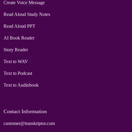
Create Voice Message
Read Aloud Study Notes
Read Aloud PPT
AI Book Reader
Story Reader
Text to WAV
Text to Podcast
Text to Audiobook
Contact Information
customer@transkriptor.com