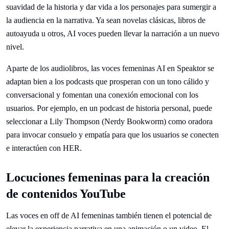
suavidad de la historia y dar vida a los personajes para sumergir a
la audiencia en la narrativa. Ya sean novelas clásicas, libros de
autoayuda u otros, AI voces pueden llevar la narración a un nuevo
nivel.
Aparte de los audiolibros, las voces femeninas AI en Speaktor se
adaptan bien a los podcasts que prosperan con un tono cálido y
conversacional y fomentan una conexión emocional con los
usuarios. Por ejemplo, en un podcast de historia personal, puede
seleccionar a Lily Thompson (Nerdy Bookworm) como oradora
para invocar consuelo y empatía para que los usuarios se conecten
e interactúen con HER.
Locuciones femeninas para la creación
de contenidos YouTube
Las voces en off de AI femeninas también tienen el potencial de
elevar la experiencia narrativa en una animación o un video. El