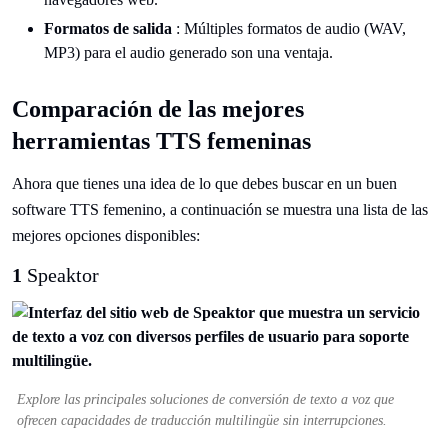
Formatos de salida
: Múltiples formatos de audio (WAV,
MP3) para el audio generado son una ventaja.
Comparación de las mejores
herramientas TTS femeninas
Ahora que tienes una idea de lo que debes buscar en un buen
software TTS femenino, a continuación se muestra una lista de las
mejores opciones disponibles:
1
Speaktor
Explore las principales soluciones de conversión de texto a voz que
ofrecen capacidades de traducción multilingüe sin interrupciones.