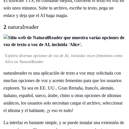
El software TTS, en constante mejora, convierte el texto en voz en
solo unos minutos. Sube tu archivo, escribe tu texto, pega un
enlace y deja que el AI haga magia.
2
naturalreader
Explora diversas opciones de voz de AI, incluidas voces femeninas como
Alice en NaturalReader.
naturalreader es una aplicación de texto a voz muy solicitada con
muchas opciones de voz y acento femenino para que los usuarios
exploren. Ya sea en EE. UU., Gran Bretaña, francés, alemán,
italiano, español, sueco, árabe, chino u otras opciones de idiomas
asiáticos, los usuarios solo necesitan cargar el archivo, seleccionar
el idioma y el hablante, ¡y eso es todo!
La interfaz es bastante simple, y se puede instalar una extensión de