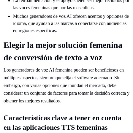
La retroalimentación y el apoyo suelen ser mejor recibidos por
las voces femeninas que por las masculinas.
Muchos generadores de voz AI ofrecen acentos y opciones de
idioma, que ayudan a las marcas a conectarse con audiencias
en regiones específicas.
Elegir la mejor solución femenina
de conversión de texto a voz
Los generadores de voz AI femenina pueden ser beneficiosos en
múltiples aspectos, siempre que elija el software adecuado. Sin
embargo, con varias opciones que inundan el mercado, debe
considerar un conjunto de factores para tomar la decisión correcta y
obtener los mejores resultados.
Características clave a tener en cuenta
en las aplicaciones TTS femeninas