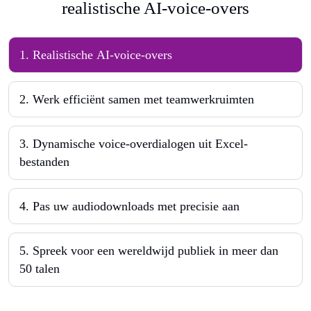
realistische AI-voice-overs
1
.
Realistische AI-voice-overs
2
.
Werk efficiënt samen met teamwerkruimten
3
.
Dynamische voice-overdialogen uit Excel-
bestanden
4
.
Pas uw audiodownloads met precisie aan
5
.
Spreek voor een wereldwijd publiek in meer dan
50 talen