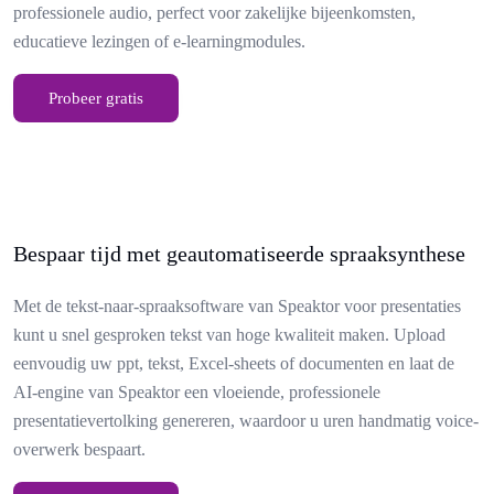
professionele audio, perfect voor zakelijke bijeenkomsten,
educatieve lezingen of e-learningmodules.
Probeer gratis
Bespaar tijd met geautomatiseerde spraaksynthese
Met de tekst-naar-spraaksoftware van Speaktor voor presentaties
kunt u snel gesproken tekst van hoge kwaliteit maken. Upload
eenvoudig uw ppt, tekst, Excel-sheets of documenten en laat de
AI-engine van Speaktor een vloeiende, professionele
presentatievertolking genereren, waardoor u uren handmatig voice-
overwerk bespaart.