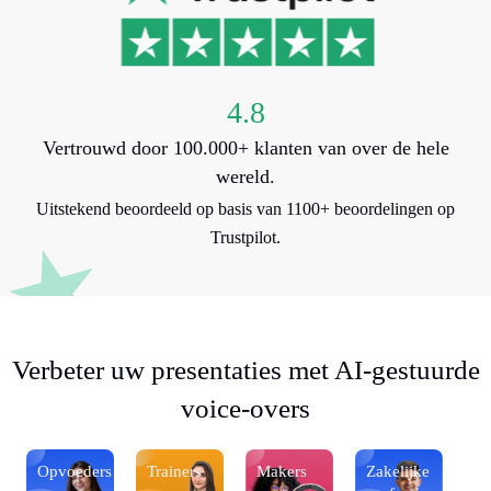
4.8
Vertrouwd door 100.000+ klanten van over de hele
wereld.
Uitstekend beoordeeld op basis van 1100+ beoordelingen op
Trustpilot.
Verbeter uw presentaties met AI-gestuurde
voice-overs
Opvoeders
Trainers
Makers
Zakelijke
O