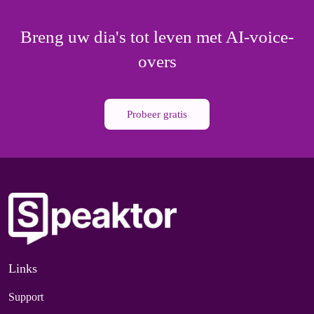
Breng uw dia's tot leven met AI-voice-
overs
Probeer gratis
Links
Support