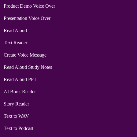
Product Demo Voice Over
Presentation Voice Over
Read Aloud
Text Reader
Create Voice Message
Read Aloud Study Notes
Read Aloud PPT
AI Book Reader
Story Reader
Text to WAV
Text to Podcast