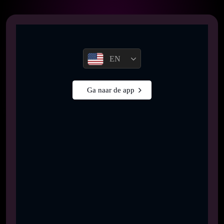
EN
Ga naar de app