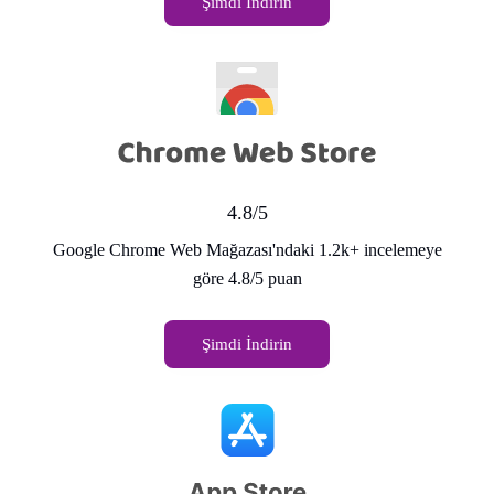
Şimdi İndirin
4.8/5
Google Chrome Web Mağazası'ndaki 1.2k+ incelemeye
göre 4.8/5 puan
Şimdi İndirin