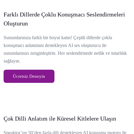
Farklı Dillerde Çoklu Konuşmacı Seslendirmeleri
Oluşturun
Sunumlarınıza farklı bir boyut katın! Çeşitli dillerde çoklu
konuşmacı anlatımını destekleyen AI ses oluşturucu ile
sunumlarınızı zenginleştirin. Her seslendirmede netlik ve tutarlılık
sağlayın.
Ücretsiz Deneyin
Çok Dilli Anlatım ile Küresel Kitlelere Ulaşın
Speaktor’un 50’den fazla dili destekleyen AI konuşma motoru ile