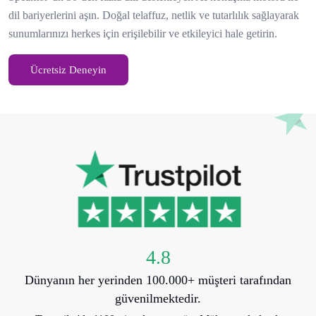
dil bariyerlerini aşın. Doğal telaffuz, netlik ve tutarlılık sağlayarak
sunumlarınızı herkes için erişilebilir ve etkileyici hale getirin.
Ücretsiz Deneyin
4.8
Dünyanın her yerinden 100.000+ müşteri tarafından
güvenilmektedir.