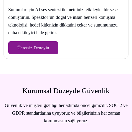
Sunumlar için AI ses sentezi ile metninizi etkileyici bir sese
dönüştürün. Speaktor’un doğal ve insan benzeri konuşma
teknolojisi, hedef kitlenizin dikkatini çeker ve sunumunuzu
daha etkileyici hale getirir.
Ücretsiz Deneyin
Kurumsal Düzeyde Güvenlik
Güvenlik ve müşteri gizliliği her adımda önceliğimizdir. SOC 2 ve
GDPR standartlarına uyuyoruz ve bilgilerinizin her zaman
korunmasını sağlıyoruz.