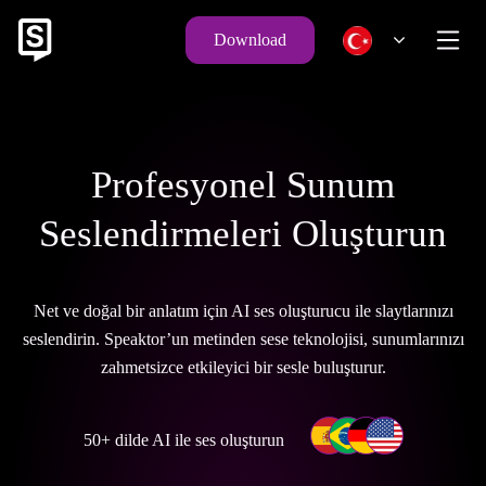
Download
Profesyonel Sunum
Seslendirmeleri Oluşturun
Net ve doğal bir anlatım için AI ses oluşturucu ile slaytlarınızı
seslendirin. Speaktor’un metinden sese teknolojisi, sunumlarınızı
zahmetsizce etkileyici bir sesle buluşturur.
50+ dilde AI ile ses oluşturun