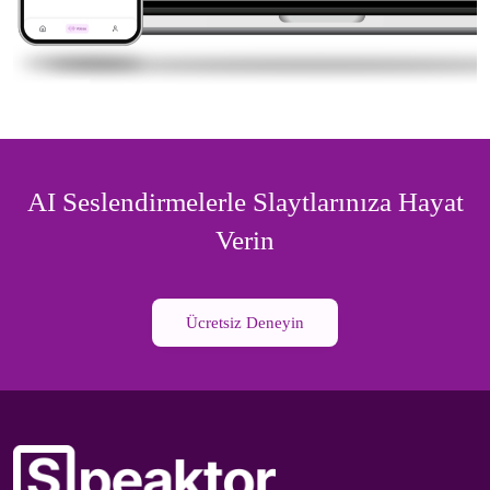
AI Seslendirmelerle Slaytlarınıza Hayat
Verin
Ücretsiz Deneyin