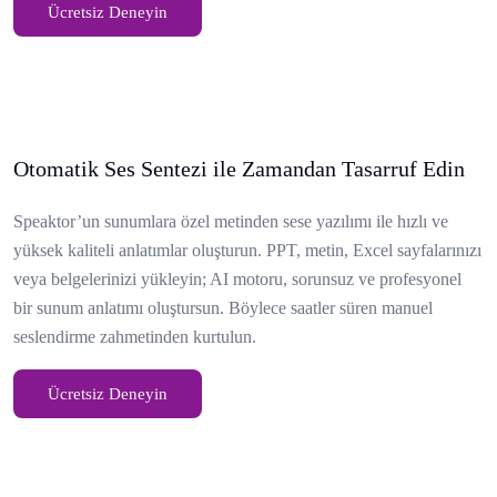
Ücretsiz Deneyin
Otomatik Ses Sentezi ile Zamandan Tasarruf Edin
Speaktor’un sunumlara özel metinden sese yazılımı ile hızlı ve
yüksek kaliteli anlatımlar oluşturun. PPT, metin, Excel sayfalarınızı
veya belgelerinizi yükleyin; AI motoru, sorunsuz ve profesyonel
bir sunum anlatımı oluştursun. Böylece saatler süren manuel
seslendirme zahmetinden kurtulun.
Ücretsiz Deneyin