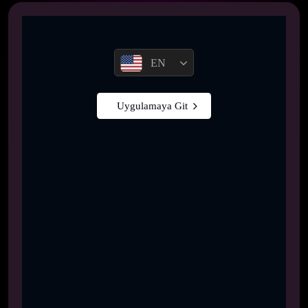
EN
Uygulamaya Git