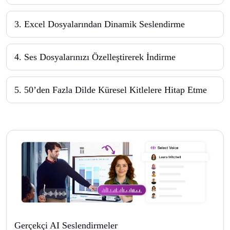
3
.
Excel Dosyalarından Dinamik Seslendirme
4
.
Ses Dosyalarınızı Özelleştirerek İndirme
5
.
50’den Fazla Dilde Küresel Kitlelere Hitap Etme
Gerçekçi AI Seslendirmeler