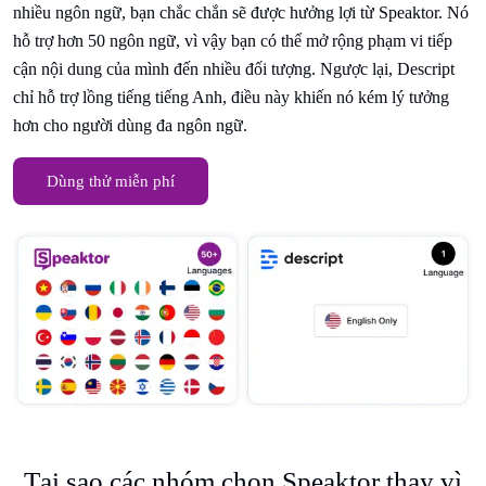
nhiều ngôn ngữ, bạn chắc chắn sẽ được hưởng lợi từ Speaktor. Nó
hỗ trợ hơn 50 ngôn ngữ, vì vậy bạn có thể mở rộng phạm vi tiếp
cận nội dung của mình đến nhiều đối tượng. Ngược lại, Descript
chỉ hỗ trợ lồng tiếng tiếng Anh, điều này khiến nó kém lý tưởng
hơn cho người dùng đa ngôn ngữ.
Dùng thử miễn phí
Tại sao các nhóm chọn Speaktor thay vì