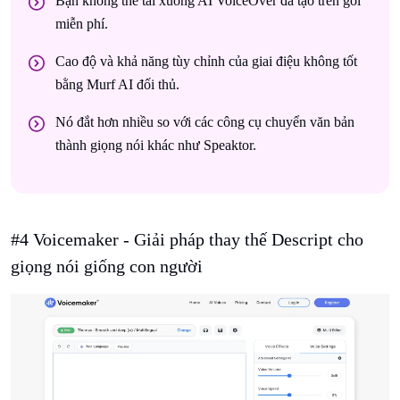
Bạn không thể tải xuống AI VoiceOver đã tạo trên gói
miễn phí.
Cao độ và khả năng tùy chỉnh của giai điệu không tốt
bằng Murf AI đối thủ.
Nó đắt hơn nhiều so với các công cụ chuyển văn bản
thành giọng nói khác như Speaktor.
#4 Voicemaker - Giải pháp thay thế Descript cho
giọng nói giống con người