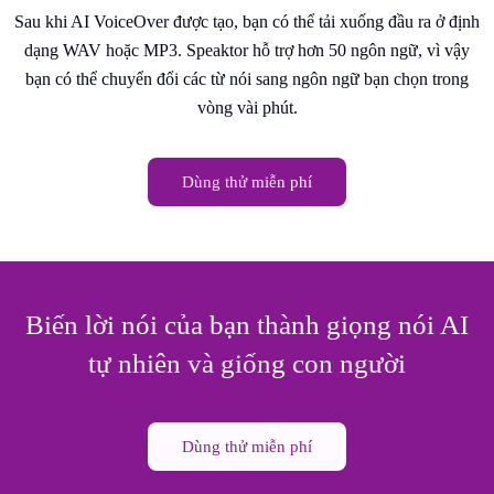
Sau khi AI VoiceOver được tạo, bạn có thể tải xuống đầu ra ở định
dạng WAV hoặc MP3. Speaktor hỗ trợ hơn 50 ngôn ngữ, vì vậy
bạn có thể chuyển đổi các từ nói sang ngôn ngữ bạn chọn trong
vòng vài phút.
Dùng thử miễn phí
Biến lời nói của bạn thành giọng nói AI
tự nhiên và giống con người
Dùng thử miễn phí