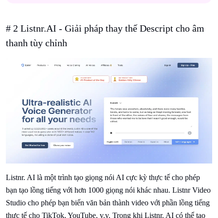
# 2 Listnr.AI - Giải pháp thay thế Descript cho âm
thanh tùy chỉnh
Listnr. AI là một trình tạo giọng nói AI cực kỳ thực tế cho phép
bạn tạo lồng tiếng với hơn 1000 giọng nói khác nhau. Listnr Video
Studio cho phép bạn biến văn bản thành video với phần lồng tiếng
thực tế cho TikTok, YouTube, v.v. Trong khi Listnr. AI có thể tạo