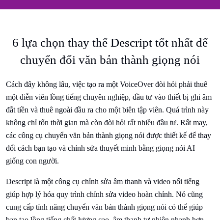
6 lựa chọn thay thế Descript tốt nhất để
chuyển đổi văn bản thành giọng nói
Cách đây không lâu, việc tạo ra một VoiceOver đòi hỏi phải thuê
một diễn viên lồng tiếng chuyên nghiệp, đầu tư vào thiết bị ghi âm
đắt tiền và thuê ngoài đầu ra cho một biên tập viên. Quá trình này
không chỉ tốn thời gian mà còn đòi hỏi rất nhiều đầu tư. Rất may,
các công cụ chuyển văn bản thành giọng nói được thiết kế để thay
đổi cách bạn tạo và chỉnh sửa thuyết minh bằng giọng nói AI
giống con người.
Descript là một công cụ chỉnh sửa âm thanh và video nổi tiếng
giúp hợp lý hóa quy trình chỉnh sửa video hoàn chỉnh. Nó cũng
cung cấp tính năng chuyển văn bản thành giọng nói có thể giúp
bạn tạo lồng tiếng chất lượng cao, âm thanh tự nhiên nhanh hơn