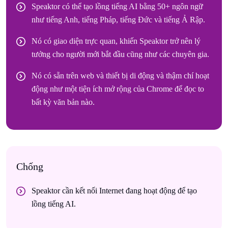
Speaktor có thể tạo lồng tiếng AI bằng 50+ ngôn ngữ
như tiếng Anh, tiếng Pháp, tiếng Đức và tiếng Ả Rập.
Nó có giao diện trực quan, khiến Speaktor trở nên lý
tưởng cho người mới bắt đầu cũng như các chuyên gia.
Nó có sẵn trên web và thiết bị di động và thậm chí hoạt
động như một tiện ích mở rộng của Chrome để đọc to
bất kỳ văn bản nào.
Chống
Speaktor cần kết nối Internet đang hoạt động để tạo
lồng tiếng AI.