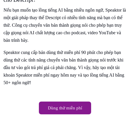
Nếu bạn muốn tạo lồng tiếng AI bằng nhiều ngôn ngữ, Speaktor là
một giải pháp thay thế Descript có nhiều tính năng mà bạn có thể
thử. Công cụ chuyển văn bản thành giọng nói cho phép bạn truy
cập giọng nói AI chất lượng cao cho podcast, video YouTube và
bản trình bày.
Speaktor cung cấp bản dùng thử miễn phí 90 phút cho phép bạn
dùng thử các tính năng chuyển văn bản thành giọng nói trước khi
đầu tư vào gói trả phí giá cả phải chăng. Vì vậy, hãy tạo một tài
khoản Speaktor miễn phí ngay hôm nay và tạo lồng tiếng AI bằng
50+ ngôn ngữ!
Dùng thử miễn phí