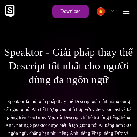
Download
Speaktor - Giải pháp thay thế
Descript tốt nhất cho người
dùng đa ngôn ngữ
Speaktor là một giải pháp thay thế Descript giàu tính năng cung
cấp giọng nói AI chất lượng cao phù hợp với video, podcast và bài
giảng trên YouTube. Mặc dù Descript chỉ hỗ trợ lồng tiếng tiếng
Anh, nhưng Speaktor được biết là tạo giọng nói AI bằng hơn 50+
ngôn ngữ, chẳng hạn như tiếng Anh, tiếng Pháp, tiếng Đức và