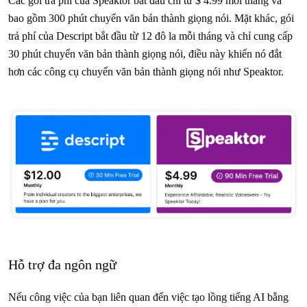
Các gói trả phí của Speaktor bắt đầu chỉ từ $ 4.99 mỗi tháng và
bao gồm 300 phút chuyển văn bản thành giọng nói. Mặt khác, gói
trả phí của Descript bắt đầu từ 12 đô la mỗi tháng và chỉ cung cấp
30 phút chuyển văn bản thành giọng nói, điều này khiến nó đắt
hơn các công cụ chuyển văn bản thành giọng nói như Speaktor.
Hỗ trợ đa ngôn ngữ
Nếu công việc của bạn liên quan đến việc tạo lồng tiếng AI bằng