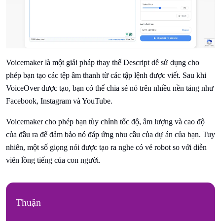
Voicemaker là một giải pháp thay thế Descript dễ sử dụng cho
phép bạn tạo các tệp âm thanh từ các tập lệnh được viết. Sau khi
VoiceOver được tạo, bạn có thể chia sẻ nó trên nhiều nền tảng như
Facebook, Instagram và YouTube.
Voicemaker cho phép bạn tùy chỉnh tốc độ, âm lượng và cao độ
của đầu ra để đảm bảo nó đáp ứng nhu cầu của dự án của bạn. Tuy
nhiên, một số giọng nói được tạo ra nghe có vẻ robot so với diễn
viên lồng tiếng của con người.
Thuận