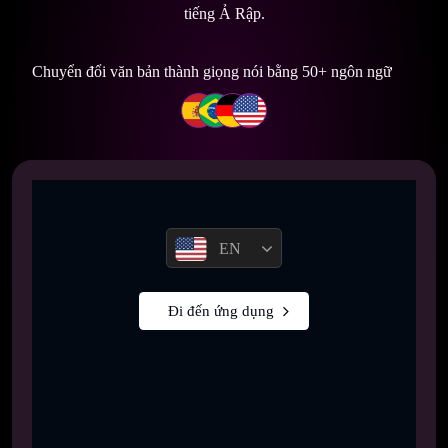
tiếng Ả Rập.
Chuyển đổi văn bản thành giọng nói bằng 50+ ngôn ngữ
EN
Đi đến ứng dụng