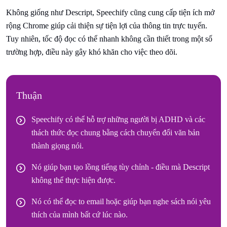
Không giống như Descript, Speechify cũng cung cấp tiện ích mở
rộng Chrome giúp cải thiện sự tiện lợi của thông tin trực tuyến.
Tuy nhiên, tốc độ đọc có thể nhanh không cần thiết trong một số
trường hợp, điều này gây khó khăn cho việc theo dõi.
Thuận
Speechify có thể hỗ trợ những người bị ADHD và các
thách thức đọc chung bằng cách chuyển đổi văn bản
thành giọng nói.
Nó giúp bạn tạo lồng tiếng tùy chỉnh - điều mà Descript
không thể thực hiện được.
Nó có thể đọc to email hoặc giúp bạn nghe sách nói yêu
thích của mình bất cứ lúc nào.