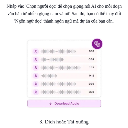
Nhấp vào 'Chọn người đọc' để chọn giọng nói AI cho mỗi đoạn
văn bản từ nhiều giọng nam và nữ. Sau đó, bạn có thể thay đổi
'Ngôn ngữ đọc' thành ngôn ngữ mà dự án của bạn cần.
3. Dịch hoặc Tải xuống