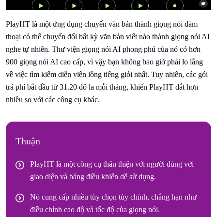
PlayHT là một ứng dụng chuyển văn bản thành giọng nói đàm
thoại có thể chuyển đổi bất kỳ văn bản viết nào thành giọng nói AI
nghe tự nhiên. Thư viện giọng nói AI phong phú của nó có hơn
900 giọng nói AI cao cấp, vì vậy bạn không bao giờ phải lo lắng
về việc tìm kiếm diễn viên lồng tiếng giỏi nhất. Tuy nhiên, các gói
trả phí bắt đầu từ 31.20 đô la mỗi tháng, khiến PlayHT đắt hơn
nhiều so với các công cụ khác.
Thuận
PlayHT là một công cụ thân thiện với người dùng với
giao diện và bảng điều khiển dễ sử dụng.
Nó cung cấp nhiều tùy chọn tùy chỉnh, chẳng hạn như
điều chỉnh cao độ và tốc độ của giọng nói.