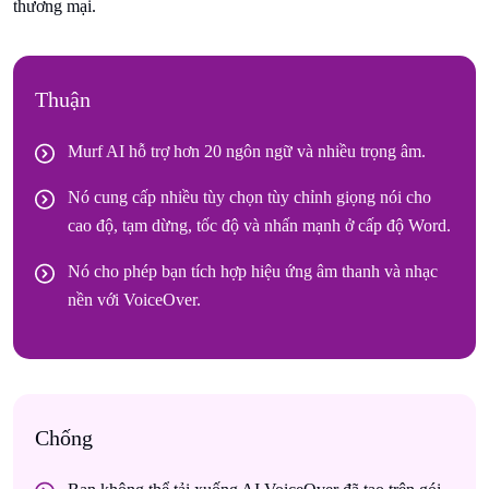
thương mại.
Thuận
Murf AI hỗ trợ hơn 20 ngôn ngữ và nhiều trọng âm.
Nó cung cấp nhiều tùy chọn tùy chỉnh giọng nói cho
cao độ, tạm dừng, tốc độ và nhấn mạnh ở cấp độ Word.
Nó cho phép bạn tích hợp hiệu ứng âm thanh và nhạc
nền với VoiceOver.
Chống