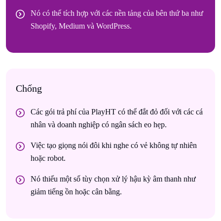
Nó có thể tích hợp với các nền tảng của bên thứ ba như
Shopify, Medium và WordPress.
Chống
Các gói trả phí của PlayHT có thể đắt đỏ đối với các cá
nhân và doanh nghiệp có ngân sách eo hẹp.
Việc tạo giọng nói đôi khi nghe có vẻ không tự nhiên
hoặc robot.
Nó thiếu một số tùy chọn xử lý hậu kỳ âm thanh như
giảm tiếng ồn hoặc cân bằng.