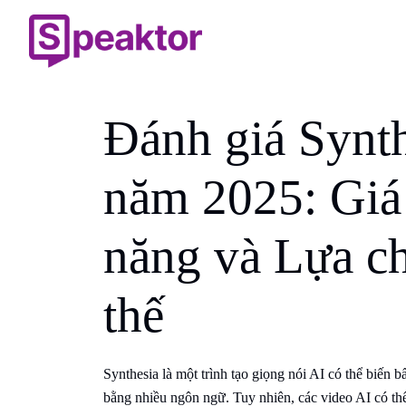
Đánh giá Synth
năm 2025: Giá 
năng và Lựa c
thế
Synthesia là một trình tạo giọng nói AI có thể biến 
bằng nhiều ngôn ngữ. Tuy nhiên, các video AI có thể