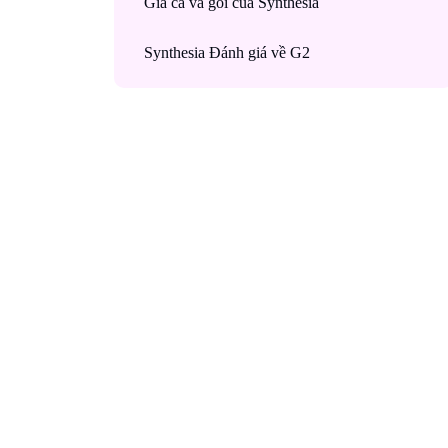
Giá cả và gói của Synthesia
Synthesia Đánh giá về G2