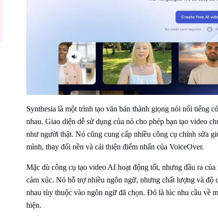
Synthesia là một trình tạo văn bản thành giọng nói nổi tiếng 
nhau. Giao diện dễ sử dụng của nó cho phép bạn tạo video ch
như người thật. Nó cũng cung cấp nhiều công cụ chỉnh sửa giú
mình, thay đổi nền và cải thiện điểm nhấn của VoiceOver.
Mặc dù công cụ tạo video AI hoạt động tốt, nhưng đầu ra của n
cảm xúc. Nó hỗ trợ nhiều ngôn ngữ, nhưng chất lượng và độ c
nhau tùy thuộc vào ngôn ngữ đã chọn. Đó là lúc nhu cầu về mộ
hiện.