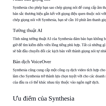
Synthesia cho phép bạn sao chép giọng nói để cung cấp âm tha
bản sắc thương hiệu gắn kết với giọng điệu quen thuộc nói vớ
chép giọng nói với Synthesia, bạn sẽ cần 10 phút âm thanh giọ
Tường thuật AI
Tính năng tường thuật AI của Synthesia đảm bảo bạn không ba
giờ để tìm kiếm diễn viên lồng tiếng phù hợp. Tất cả những g
sẽ bắt đầu chuyển đổi các kịch bản viết thành giọng nói tự nhi
Bản dịch VoiceOver
Synthesia cũng cung cấp một công cụ dịch video tích hợp cho
làm cho Synthesia trở thành lựa chọn tuyệt vời cho các doanh 
của đầu ra có thể khác nhau tùy thuộc vào ngôn ngữ dịch.
Ưu điểm của Synthesia