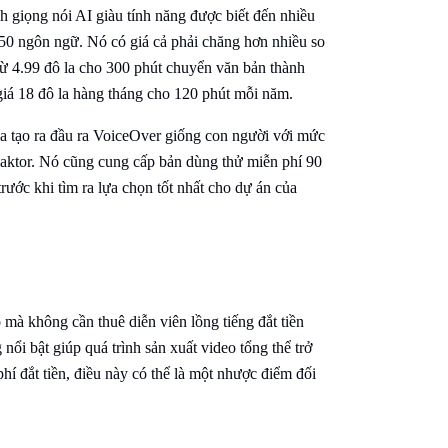
h giọng nói AI giàu tính năng được biết đến nhiều
n 50 ngôn ngữ. Nó có giá cả phải chăng hơn nhiều so
 từ 4.99 đô la cho 300 phút chuyển văn bản thành
 giá 18 đô la hàng tháng cho 120 phút mỗi năm.
ia tạo ra đầu ra VoiceOver giống con người với mức
peaktor. Nó cũng cung cấp bản dùng thử miễn phí 90
rước khi tìm ra lựa chọn tốt nhất cho dự án của
 mà không cần thuê diễn viên lồng tiếng đắt tiền
nổi bật giúp quá trình sản xuất video tổng thể trở
hí đắt tiền, điều này có thể là một nhược điểm đối