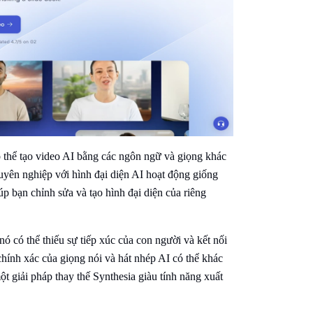
có thể tạo video AI bằng các ngôn ngữ và giọng khác
uyên nghiệp với hình đại diện AI hoạt động giống
p bạn chỉnh sửa và tạo hình đại diện của riêng
ó có thể thiếu sự tiếp xúc của con người và kết nối
hính xác của giọng nói và hát nhép AI có thể khác
t giải pháp thay thế Synthesia giàu tính năng xuất