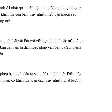
nh AI nhất quán trên nội dung. Nó giúp bạn duy trì
i khán giả của bạn. Tuy nhiên, nếu bạn muốn sao
ng nói.
o giờ phải vật lộn với việc tự ghi âm hoặc mất hàng
ì bạn cần làm là dán hoặc nhập văn bản và Synthesia
ên.
 phép bạn dịch đầu ra sang 70+ ngôn ngữ. Điều này
nghiệp có khán giả toàn cầu. Tuy nhiên, chất lượng