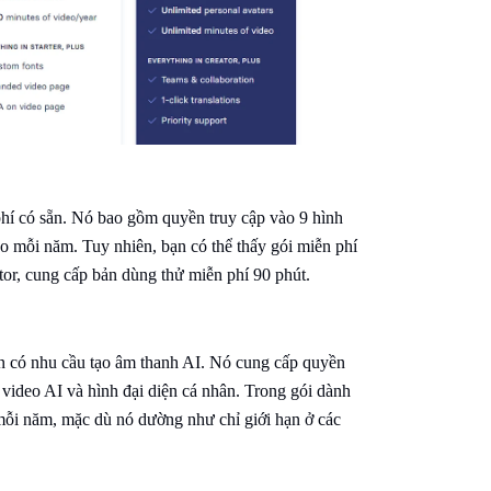
phí có sẵn. Nó bao gồm quyền truy cập vào 9 hình
deo mỗi năm. Tuy nhiên, bạn có thể thấy gói miễn phí
tor, cung cấp bản dùng thử miễn phí 90 phút.
n có nhu cầu tạo âm thanh AI. Nó cung cấp quyền
lý video AI và hình đại diện cá nhân. Trong gói dành
mỗi năm, mặc dù nó dường như chỉ giới hạn ở các