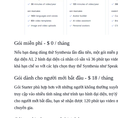
Gói miễn phí - $ 0 / tháng
Nếu bạn đang dùng thử Synthesia lần đầu tiên, một gói miễn 
đại diện AI, 2 hình đại diện cá nhân có sẵn và 36 phút tạo vi
khá hạn chế so với các lựa chọn thay thế Synthesia như Speak
Gói dành cho người mới bắt đầu - $ 18 / tháng
Gói Starter phù hợp hơn với những người không thường xuyê
truy cập vào nhiều tính năng như trình tạo hình đại diện, trợ 
cho người mới bắt đầu, bạn sẽ nhận được 120 phút tạo video 
chuyên gia.