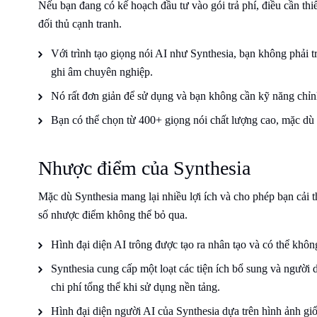
Nếu bạn đang có kế hoạch đầu tư vào gói trả phí, điều cần thiế
đối thủ cạnh tranh.
Với trình tạo giọng nói AI như Synthesia, bạn không phải trả
ghi âm chuyên nghiệp.
Nó rất đơn giản để sử dụng và bạn không cần kỹ năng chỉnh
Bạn có thể chọn từ 400+ giọng nói chất lượng cao, mặc dù 
Nhược điểm của Synthesia
Mặc dù Synthesia mang lại nhiều lợi ích và cho phép bạn cải 
số nhược điểm không thể bỏ qua.
Hình đại diện AI trông được tạo ra nhân tạo và có thể khô
Synthesia cung cấp một loạt các tiện ích bổ sung và người 
chi phí tổng thể khi sử dụng nền tảng.
Hình đại diện người AI của Synthesia dựa trên hình ảnh giốn