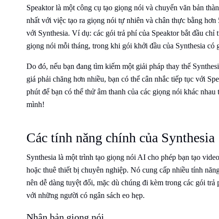
Speaktor là một công cụ tạo giọng nói và chuyển văn bản thàn
nhất với việc tạo ra giọng nói tự nhiên và chân thực bằng hơ
với Synthesia. Ví dụ: các gói trả phí của Speaktor bắt đầu chỉ
giọng nói mỗi tháng, trong khi gói khởi đầu của Synthesia có
Do đó, nếu bạn đang tìm kiếm một giải pháp thay thế Synthes
giá phải chăng hơn nhiều, bạn có thể cân nhắc tiếp tục với S
phút để bạn có thể thử âm thanh của các giọng nói khác nhau t
mình!
Các tính năng chính của Synthesia
Synthesia là một trình tạo giọng nói AI cho phép bạn tạo video
hoặc thuê thiết bị chuyên nghiệp. Nó cung cấp nhiều tính năng 
nên dễ dàng tuyệt đối, mặc dù chúng đi kèm trong các gói trả p
với những người có ngân sách eo hẹp.
Nhân bản giọng nói