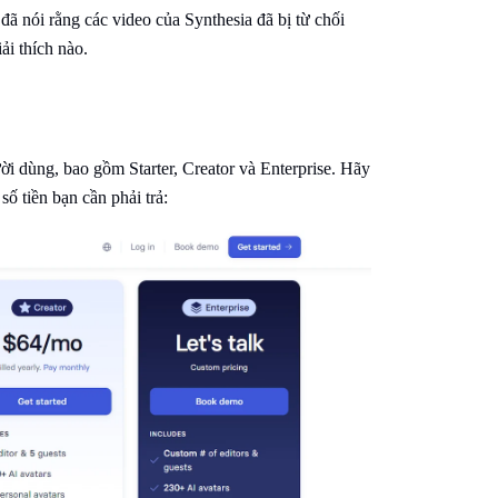
ã nói rằng các video của Synthesia đã bị từ chối
ải thích nào.
ời dùng, bao gồm Starter, Creator và Enterprise. Hãy
ố tiền bạn cần phải trả: