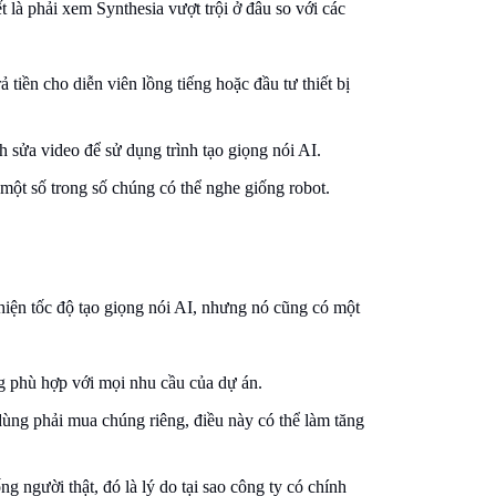
t là phải xem Synthesia vượt trội ở đâu so với các
 tiền cho diễn viên lồng tiếng hoặc đầu tư thiết bị
 sửa video để sử dụng trình tạo giọng nói AI.
một số trong số chúng có thể nghe giống robot.
thiện tốc độ tạo giọng nói AI, nhưng nó cũng có một
ng phù hợp với mọi nhu cầu của dự án.
dùng phải mua chúng riêng, điều này có thể làm tăng
g người thật, đó là lý do tại sao công ty có chính