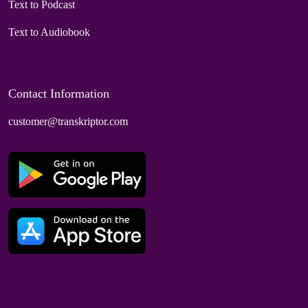
Text to Podcast
Text to Audiobook
Contact Information
customer@transkriptor.com