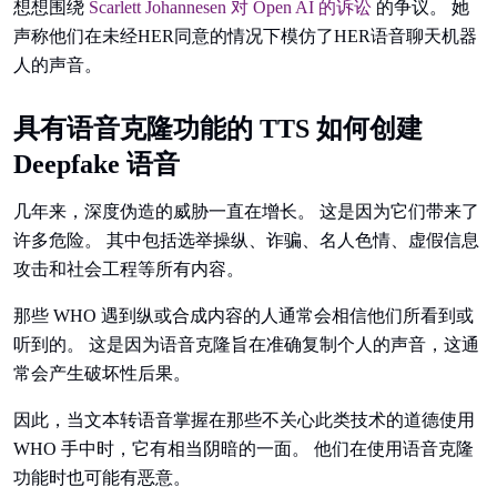
想想围绕
Scarlett Johannesen 对 Open AI 的诉讼
的争议。 她
声称他们在未经HER同意的情况下模仿了HER语音聊天机器
人的声音。
具有语音克隆功能的 TTS 如何创建
Deepfake 语音
几年来，深度伪造的威胁一直在增长。 这是因为它们带来了
许多危险。 其中包括选举操纵、诈骗、名人色情、虚假信息
攻击和社会工程等所有内容。
那些 WHO 遇到纵或合成内容的人通常会相信他们所看到或
听到的。 这是因为语音克隆旨在准确复制个人的声音，这通
常会产生破坏性后果。
因此，当文本转语音掌握在那些不关心此类技术的道德使用
WHO 手中时，它有相当阴暗的一面。 他们在使用语音克隆
功能时也可能有恶意。