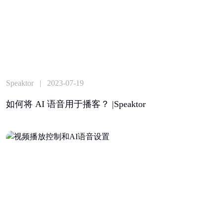
Speaktor | 2023-07-19
如何将 AI 语音用于播客？ |Speaktor