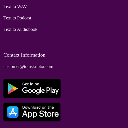
Text to WAV
Text to Podcast
Text to Audiobook
Contact Information
customer@transkriptor.com