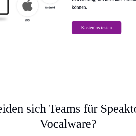
können.
Kostenlos testen
den sich Teams für Speakto
Vocalware?