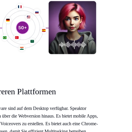
reren Plattformen
are sind auf dem Desktop verfügbar. Speaktor
h über die Webversion hinaus. Es bietet mobile Apps,
oiceovers zu erstellen. Es bietet auch eine Chrome-
sen, damit Sie effizient Multitasking betreiben