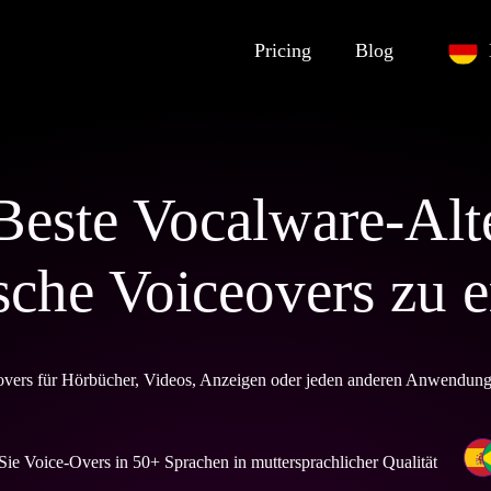
Pricing
Blog
Beste Vocalware-Alt
ische Voiceovers zu e
vers für Hörbücher, Videos, Anzeigen oder jeden anderen Anwendungsf
 Sie Voice-Overs in 50+ Sprachen in muttersprachlicher Qualität