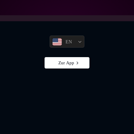
EN
Zur App