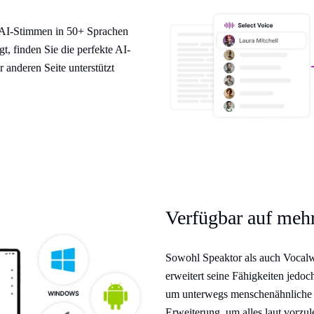
e AI-Stimmen in 50+ Sprachen
, finden Sie die perfekte AI-
 anderen Seite unterstützt
Verfügbar auf meh
Sowohl Speaktor als auch Vocalw
erweitert seine Fähigkeiten jedoc
um unterwegs menschenähnliche V
Erweiterung, um alles laut vorzule