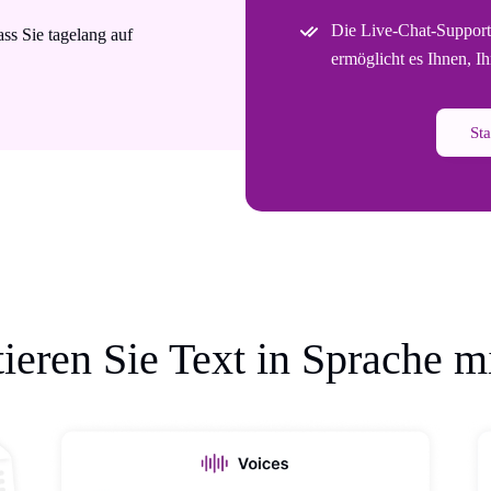
Die Live-Chat-Support
ss Sie tagelang auf
ermöglicht es Ihnen, I
Sta
ieren Sie Text in Sprache m