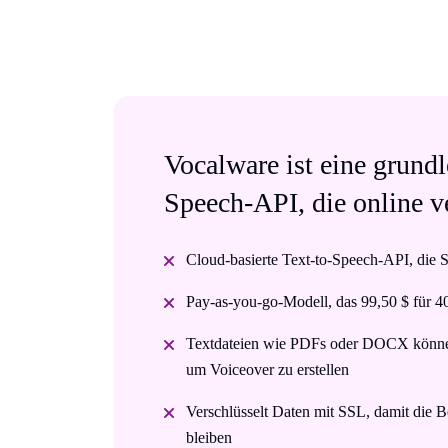
Vocalware ist eine grund
Speech-API, die online ve
Cloud-basierte Text-to-Speech-API, die S
Pay-as-you-go-Modell, das 99,50 $ für 4
Textdateien wie PDFs oder DOCX können
um Voiceover zu erstellen
Verschlüsselt Daten mit SSL, damit die B
bleiben