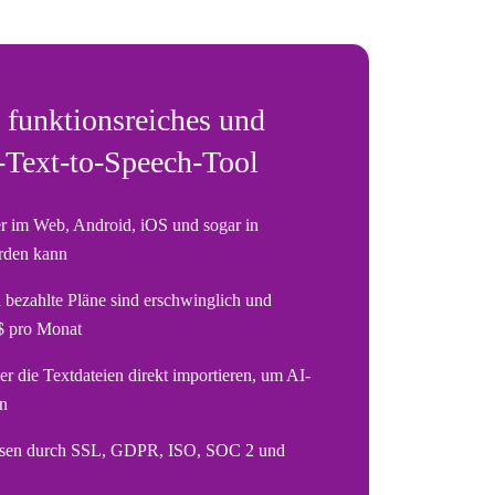
n funktionsreiches und
I-Text-to-Speech-Tool
er im Web, Android, iOS und sogar in
rden kann
h bezahlte Pläne sind erschwinglich und
 $ pro Monat
r die Textdateien direkt importieren, um AI-
en
lassen durch SSL, GDPR, ISO, SOC 2 und