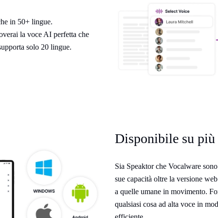
che in 50+ lingue.
overai la voce AI perfetta che
upporta solo 20 lingue.
Disponibile su più
Sia Speaktor che Vocalware sono d
sue capacità oltre la versione web
a quelle umane in movimento. Fo
qualsiasi cosa ad alta voce in mo
efficiente.