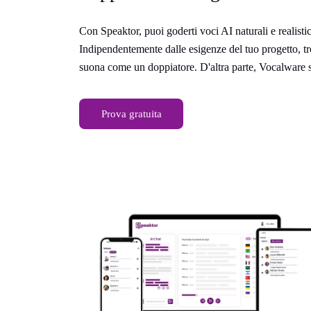
Con Speaktor, puoi goderti voci AI naturali e realisti
Indipendentemente dalle esigenze del tuo progetto, tr
suona come un doppiatore. D'altra parte, Vocalware s
Prova gratuita