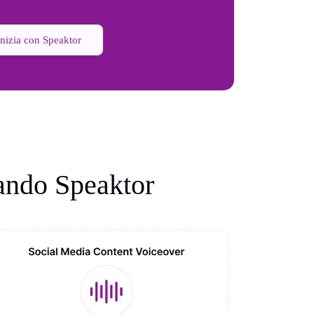
Inizia con Speaktor
zando Speaktor