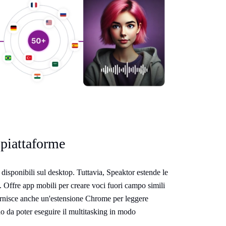
 piattaforme
isponibili sul desktop. Tuttavia, Speaktor estende le
. Offre app mobili per creare voci fuori campo simili
rnisce anche un'estensione Chrome per leggere
do da poter eseguire il multitasking in modo