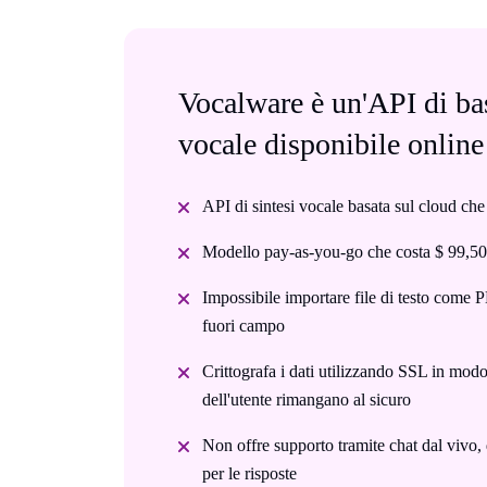
Vocalware è un'API di bas
vocale disponibile online
API di sintesi vocale basata sul cloud che
Modello pay-as-you-go che costa $ 99,5
Impossibile importare file di testo com
fuori campo
Crittografa i dati utilizzando SSL in mod
dell'utente rimangano al sicuro
Non offre supporto tramite chat dal vivo, 
per le risposte