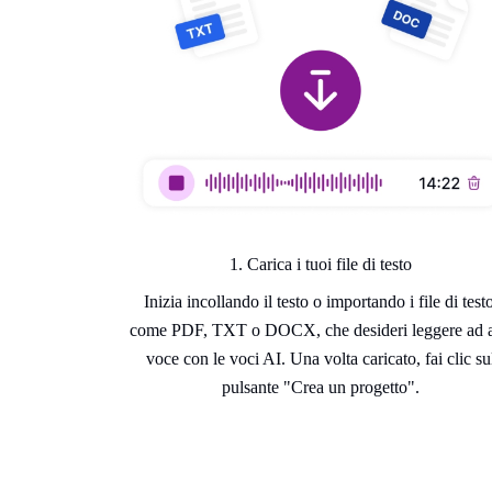
1. Carica i tuoi file di testo
Inizia incollando il testo o importando i file di testo
come PDF, TXT o DOCX, che desideri leggere ad a
voce con le voci AI. Una volta caricato, fai clic su
pulsante "Crea un progetto".