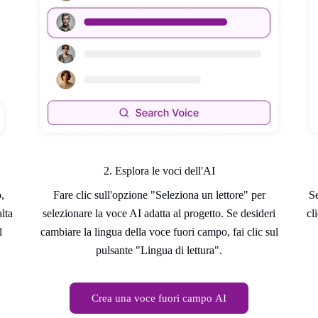
2. Esplora le voci dell'AI
,
Fare clic sull'opzione "Seleziona un lettore" per
Se
lta
selezionare la voce AI adatta al progetto. Se desideri
cl
l
cambiare la lingua della voce fuori campo, fai clic sul
pulsante "Lingua di lettura".
Crea una voce fuori campo AI