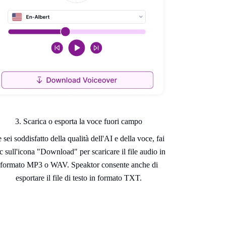
3. Scarica o esporta la voce fuori campo
 sei soddisfatto della qualità dell'AI e della voce, fai
ic sull'icona "Download" per scaricare il file audio in
formato MP3 o WAV. Speaktor consente anche di
esportare il file di testo in formato TXT.