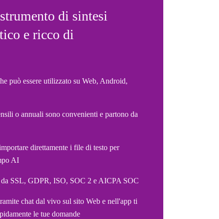
strumento di sintesi
tico e ricco di
he può essere utilizzato su Web, Android,
nsili o annuali sono convenienti e partono da
importare direttamente i file di testo per
mpo AI
ato da SSL, GDPR, ISO, SOC 2 e AICPA SOC
ramite chat dal vivo sul sito Web e nell'app ti
rapidamente le tue domande