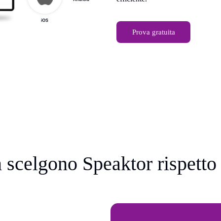
Prova gratuita
m scelgono Speaktor rispetto