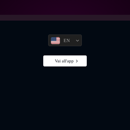
EN
Vai all'app