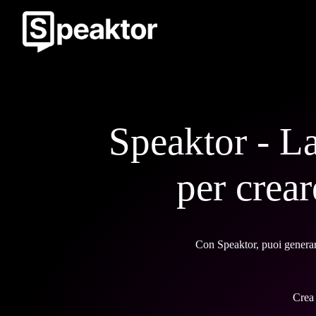
Speaktor - La
per crear
Con Speaktor, puoi generare
Crea 