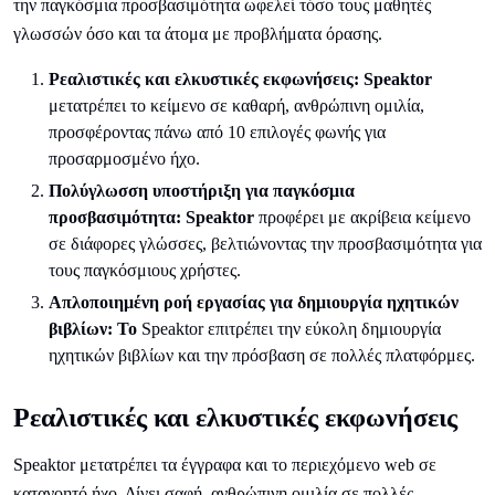
την παγκόσμια προσβασιμότητα ωφελεί τόσο τους μαθητές
γλωσσών όσο και τα άτομα με προβλήματα όρασης.
Ρεαλιστικές και ελκυστικές εκφωνήσεις: Speaktor
μετατρέπει το κείμενο σε καθαρή, ανθρώπινη ομιλία,
προσφέροντας πάνω από 10 επιλογές φωνής για
προσαρμοσμένο ήχο.
Πολύγλωσση υποστήριξη για παγκόσμια
προσβασιμότητα: Speaktor
προφέρει με ακρίβεια κείμενο
σε διάφορες γλώσσες, βελτιώνοντας την προσβασιμότητα για
τους παγκόσμιους χρήστες.
Απλοποιημένη ροή εργασίας για δημιουργία ηχητικών
βιβλίων: Το
Speaktor επιτρέπει την εύκολη δημιουργία
ηχητικών βιβλίων και την πρόσβαση σε πολλές πλατφόρμες.
Ρεαλιστικές και ελκυστικές εκφωνήσεις
Speaktor μετατρέπει τα έγγραφα και το περιεχόμενο web σε
κατανοητό ήχο. Δίνει σαφή, ανθρώπινη ομιλία σε πολλές