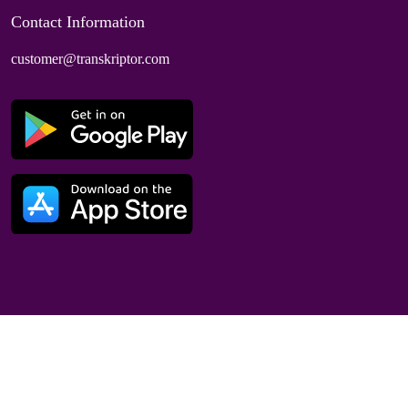
Contact Information
customer@transkriptor.com
Dubai, UAE
© 2025 Speaktor