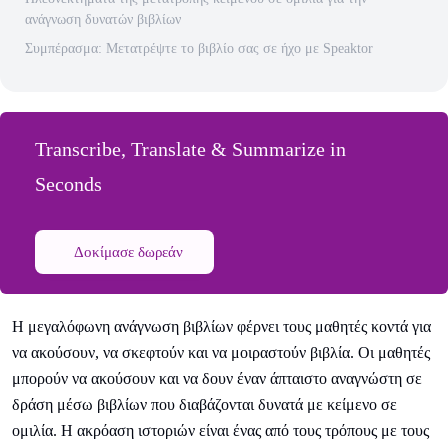
ανάγνωση δυνατών βιβλίων
Συμπέρασμα: Μετατρέψτε το βιβλίο σας σε ήχο με Speaktor
Transcribe, Translate & Summarize in
Seconds
Δοκίμασε δωρεάν
Η μεγαλόφωνη ανάγνωση βιβλίων φέρνει τους μαθητές κοντά για
να ακούσουν, να σκεφτούν και να μοιραστούν βιβλία. Οι μαθητές
μπορούν να ακούσουν και να δουν έναν άπταιστο αναγνώστη σε
δράση μέσω βιβλίων που διαβάζονται δυνατά με κείμενο σε
ομιλία. Η ακρόαση ιστοριών είναι ένας από τους τρόπους με τους