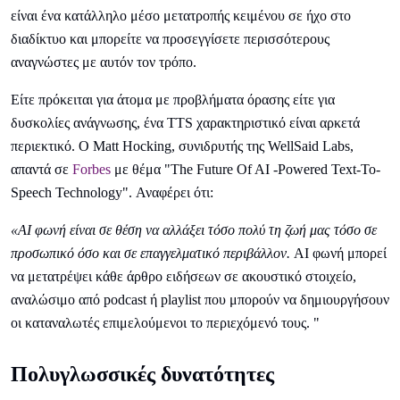
είναι ένα κατάλληλο μέσο μετατροπής κειμένου σε ήχο στο
διαδίκτυο και μπορείτε να προσεγγίσετε περισσότερους
αναγνώστες με αυτόν τον τρόπο.
Είτε πρόκειται για άτομα με προβλήματα όρασης είτε για
δυσκολίες ανάγνωσης, ένα TTS χαρακτηριστικό είναι αρκετά
περιεκτικό. Ο Matt Hocking, συνιδρυτής της WellSaid Labs,
απαντά σε
Forbes
με θέμα "The Future Of AI -Powered Text-To-
Speech Technology". Αναφέρει ότι:
«AI φωνή είναι σε θέση να αλλάξει τόσο πολύ τη ζωή μας τόσο σε
προσωπικό όσο και σε επαγγελματικό περιβάλλον.
AI φωνή μπορεί
να μετατρέψει κάθε άρθρο ειδήσεων σε ακουστικό στοιχείο,
αναλώσιμο από podcast ή playlist που μπορούν να δημιουργήσουν
οι καταναλωτές επιμελούμενοι το περιεχόμενό τους. "
Πολυγλωσσικές δυνατότητες