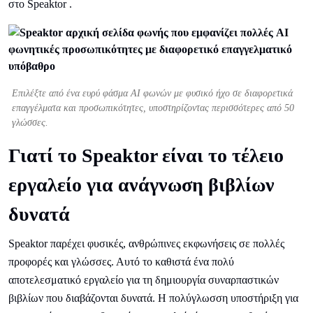
στο Speaktor .
Επιλέξτε από ένα ευρύ φάσμα AI φωνών με φυσικό ήχο σε διαφορετικά
επαγγέλματα και προσωπικότητες, υποστηρίζοντας περισσότερες από 50
γλώσσες.
Γιατί το Speaktor είναι το τέλειο
εργαλείο για ανάγνωση βιβλίων
δυνατά
Speaktor παρέχει φυσικές, ανθρώπινες εκφωνήσεις σε πολλές
προφορές και γλώσσες. Αυτό το καθιστά ένα πολύ
αποτελεσματικό εργαλείο για τη δημιουργία συναρπαστικών
βιβλίων που διαβάζονται δυνατά. Η πολύγλωσση υποστήριξη για