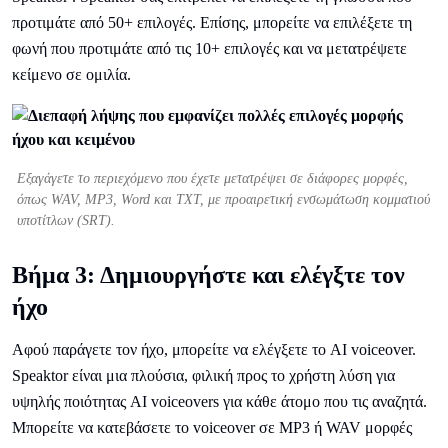
προτιμάτε από 50+ επιλογές. Επίσης, μπορείτε να επιλέξετε τη
φωνή που προτιμάτε από τις 10+ επιλογές και να μετατρέψετε
κείμενο σε ομιλία.
Εξαγάγετε το περιεχόμενο που έχετε μετατρέψει σε διάφορες μορφές,
όπως WAV, MP3, Word και TXT, με προαιρετική ενσωμάτωση κομματιού
υποτίτλων (SRT).
Βήμα 3: Δημιουργήστε και ελέγξτε τον
ήχο
Αφού παράγετε τον ήχο, μπορείτε να ελέγξετε το AI voiceover.
Speaktor είναι μια πλούσια, φιλική προς το χρήστη λύση για
υψηλής ποιότητας AI voiceovers για κάθε άτομο που τις αναζητά.
Μπορείτε να κατεβάσετε το voiceover σε MP3 ή WAV μορφές