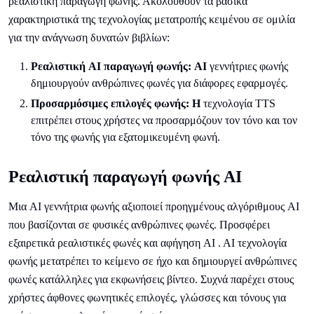
ρεαλιστική παραγωγή φωνής. Ακολουθούν τα βασικά
χαρακτηριστικά της τεχνολογίας μετατροπής κειμένου σε ομιλία
για την ανάγνωση δυνατών βιβλίων:
Ρεαλιστική AI παραγωγή φωνής: AI
γεννήτριες φωνής
δημιουργούν ανθρώπινες φωνές για διάφορες εφαρμογές.
Προσαρμόσιμες επιλογές φωνής: Η
τεχνολογία TTS
επιτρέπει στους χρήστες να προσαρμόζουν τον τόνο και τον
τόνο της φωνής για εξατομικευμένη φωνή.
Ρεαλιστική παραγωγή φωνής AI
Μια AI γεννήτρια φωνής αξιοποιεί προηγμένους αλγόριθμους AI
που βασίζονται σε φυσικές ανθρώπινες φωνές. Προσφέρει
εξαιρετικά ρεαλιστικές φωνές και αφήγηση AI . AI τεχνολογία
φωνής μετατρέπει το κείμενο σε ήχο και δημιουργεί ανθρώπινες
φωνές κατάλληλες για εκφωνήσεις βίντεο. Συχνά παρέχει στους
χρήστες άφθονες φωνητικές επιλογές, γλώσσες και τόνους για