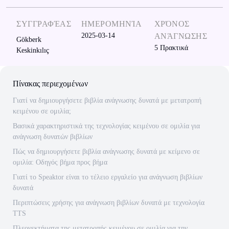
ΣΥΓΓΡΑΦΈΑΣ
ΗΜΕΡΟΜΗΝΊΑ
ΧΡΌΝΟΣ
2025-03-14
ΑΝΆΓΝΩΣΗΣ
Gökberk
5
Πρακτικά
Keskinkılıç
Πίνακας περιεχομένων
Γιατί να δημιουργήσετε βιβλία ανάγνωσης δυνατά με μετατροπή
κειμένου σε ομιλία;
Βασικά χαρακτηριστικά της τεχνολογίας κειμένου σε ομιλία για
ανάγνωση δυνατών βιβλίων
Πώς να δημιουργήσετε βιβλία ανάγνωσης δυνατά με κείμενο σε
ομιλία: Οδηγός βήμα προς βήμα
Γιατί το Speaktor είναι το τέλειο εργαλείο για ανάγνωση βιβλίων
δυνατά
Περιπτώσεις χρήσης για ανάγνωση βιβλίων δυνατά με τεχνολογία
TTS
Πλεονεκτήματα της μετατροπής κειμένου σε ομιλία για την