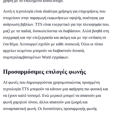
χρήση με το επιλεγμένο κοινό-στόχο.
Αυτή η τεχνολογία είναι ιδιαίτερα χρήσιμη για επιχειρήσεις που
στοχεύουν στην παραγωγή εκφωνήσεων υψηλής ποιότητας για
ανάγνωση βιβλίων. TTS είναι ευεργετικό για την πλειοψηφία που,
μαζί με τα παιδιά, δυσκολεύονται να διαβάσουν. Αλλά βοηθά στη
συγγραφή και την επεξεργασία και ακόμη και με την εστίαση σε
ένα θέμα. Λειτουργεί σχεδόν με κάθε συσκευή. Όλοι οι τύποι
αρχείων κειμένου μπορούν να διαβαστούν δυνατά,
συμπεριλαμβανομένων Word εγγράφων.
Προσαρμόσιμες επιλογές φωνής
AI φωνές που δημιουργούνται χρησιμοποιώντας προηγμένη
τεχνολογία TTS μπορούν να κάνουν μια αφήγηση πιο φυσική και
να έχουν καλό τονισμό. Ενώ μερικοί μπορεί να απαιτούν μια
φωνή χαμηλού τόνου, άλλοι απαιτούν μια ζωηρή και
συναρπαστική φωνή. Οι δυνατότητες προσαρμογής φωνής