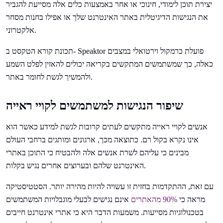
יצירת תוכן לימודי, חינוכי או אחר באמצעות כלים אלה מסייעת להגביר
את הנגישות הדיגיטלית באתר האינטרנט שלך או אפילו בחנות מסחר
אלקטרוני.
תכונת קורא הטקסט ב- Speaktor פועלת כרמקול וירטואלי במצבים
כאלה, כך שמשתמשים המתקשים בקריאה יכולים להאזין לפלט השמע
ולהמשיך לגשת לחומר באתר.
שיפור הנגישות למשתמשים לקויי ראייה
אנשים לקויי ראייה מתקשים לעתים קרובות לגשת למידע כאשר הוא
אינו נקרא בקול רם. כתוצאה מכך, ארגונים ומותגים ברחבי העולם
מבינים כי עליהם לשרת אנשים אלה ולהבטיח כי התוכן באתרי
האינטרנט שלהם ובערוצים אחרים נגיש בקלות.
עם זאת, ההתקדמות בחזית זו עשויה להיות מהירה יותר. הסטטיסטיקה
מראה כי
90% מהאתרים
אינם נגישים לבעלי מוגבלויות המשתמשים
בטכנולוגיות מסייעות. משמעות הדבר היא כי אתרי אינטרנט חייבים