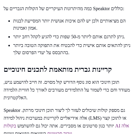
כמה מהיתרונות העיקריים של הקולות הגבריים על Speaktor כוללים:
הם מציאותיים ולכן יש להם איכות אנושית יותר המסייעת לבנות
אמון ואמינות.
ניתן לתרגם אותם ליותר מ-50 שפות כדי להגיע לקהל רחב יותר.
ניתן להתאים אותם אישית כדי להבטיח את התפוקה הטובה ביותר
בהתבסס על יעדי הפרסום שלך.
קריינות גברית מותאמת לתכנים חינוכיים
תוכן חינוכי הוא סוג נוסף הדורש קול מסוים. זה חייב להישמע נגיש,
מעודד וחם כדי לשמור על התלמידים מעורבים לאורך כל חוויית הלמידה
האלקטרונית.
Speaktor גם מספק קולות שיכולים לעזור לך ליצור תוכן חינוכי מרתק.
אלה אידיאליים לקריינות במערכות ניהול למידה (LMS) או לתוכן קצר
יותר כגון סרטונים או מסבירים. אתה יכול גם להשתמש
בקולות AI אלה
בנושאים ונושאים שונים.
עבור סרטונים