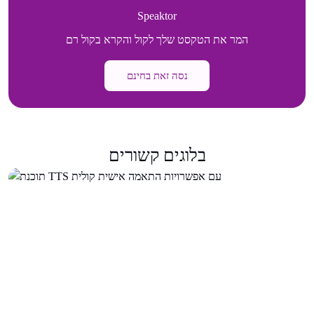
Speaktor
המר את הטקסט שלך לקול והקרא בקול רם
נסה זאת בחינם
בלוגים קשורים