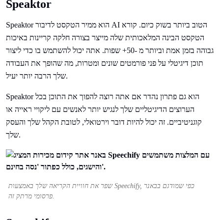
Speaktor
Speaktor הוא ממיר הטקסט לדיבור AI הטוב ביותר בשוק כיום. קורא
הטקסט הבינה המלאכותית שלה מייצר בצורה חלקה קריינות באיכות
גבוהה בזמן אמת וביותר מ -50+ שפות. אתה יכול להשתמש בו כדי ליצור
תוכן דיגיטלי על פני פורמטים שונים ומטרות, מה שהופך את העבודה
שלך הרבה יותר יעיל.
Speaktor הוא גם פתרון נהדר אם אתה רוצה להפוך את התוכן בכל
הערוצים הדיגיטליים שלך לנגיש יותר לאנשים עם ליקויי ראייה או
קוגניטיביים. זה יכול להיות דובר וירטואלי, לטובת הקהל שלך והעסק
שלך.
שפר את חוויית הקריאה שלך באמצעות Speechify, כפי שמודגם בבאנר
פרסומי מרתק זה.