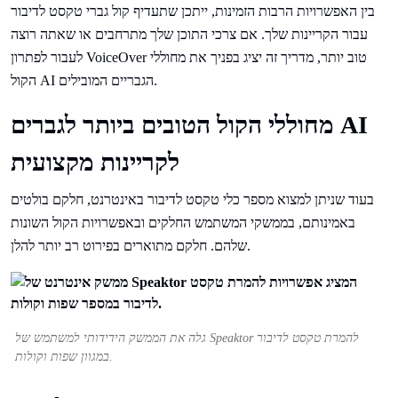
בין האפשרויות הרבות הזמינות, ייתכן שתעדיף קול גברי טקסט לדיבור
עבור הקריינות שלך. אם צרכי התוכן שלך מתרחבים או שאתה רוצה
לעבור לפתרון VoiceOver טוב יותר, מדריך זה יציג בפניך את מחוללי
הקול AI הגבריים המובילים.
מחוללי הקול הטובים ביותר לגברים AI
לקריינות מקצועית
בעוד שניתן למצוא מספר כלי טקסט לדיבור באינטרנט, חלקם בולטים
באמינותם, בממשקי המשתמש החלקים ובאפשרויות הקול השונות
שלהם. חלקם מתוארים בפירוט רב יותר להלן.
גלה את הממשק הידידותי למשתמש של Speaktor להמרת טקסט לדיבור
במגוון שפות וקולות.