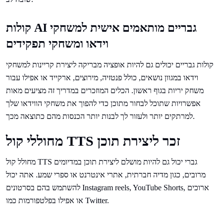
קולות AI גבריים מותאמים אישית למשחקי
וידאו ומשחקי תפקידים
קולות גבריים יכולים גם להיות אופציה מבריקה ליצירת קריינות למשחקי
וידאו במגוון נושאים, כולל פנטזיה, מירוצים, ארקייד או אפילו עבור
משחק יריות בגוף ראשון. הכלים המוזכרים במדריך זה מציעים מאות
אפשרויות שתוכל לבחור מתוכן כדי להפוך את משחקי הווידאו שלך
למרתקים יותר ולעזור לך לבנות יותר הכנסות מהם כתוצאה מכך.
מחוללי קול TTS זכר ליצירת תוכן
מחולל קול TTS גברי יכול גם להיות מושלם ליצירת תוכן במדיומים
מרובים, כגון מדיה חברתית, אתרי אינטרנט או ספרי שמע. אתה יכול
להשתמש בהם בסרטונים Instagram reels, YouTube Shorts, ארוכים
או אפילו בפלטפורמות כמו Twitter.