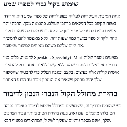
שימוש בקול גברי לספרי שמע
אחת הסיבות העיקריות לעלייה בפופולריות של ספרי שמע היא הירידה
בטווח הקשב בכל הגילאים ברחבי העולם. כתוצאה מכך, הרבה יותר
אנשים פונים לספרי שמע מכיוון שזה לא דורש מהם להישאר במקום
אחד ולקרוא ספר במשך כמה שעות יחד, אלא מאפשר להם להמשיך
את היום שלהם כשהם מאזינים לסיפור שמסופר.
לדוגמה, כלים כמו Speaktor, Speechifyו- Murf מציעים מספר קולות
גבריים אידיאליים לספרי שמע, ללא קשר לז'אנר. אתה יכול להתאים
אישית קולות אלה בעיצום, בקצב ובגובה הצליל כדי להבטיח שהסיפור
שלך יהיה מרתק וישאיר את המאזין מכור עד הרגע האחרון.
בחירת מחולל הקול הגברי הנכון לדיבור
כפי שהוכיח מדריך זה, השימושים במחולל טקסט לדיבור באיכות גבוהה
הם בלתי מוגבלים. עם זאת, בעת בחירת הטוב ביותר עבור הצרכים
שלך, ישנם מספר גורמים שעליך לשקול, המתוארים בסעיף הבא: