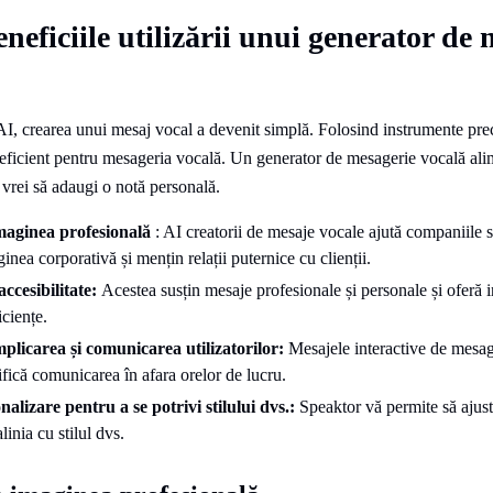
neficiile utilizării unui generator de 
AI, crearea unui mesaj vocal a devenit simplă. Folosind instrumente pre
 eficient pentru mesageria vocală. Un generator de mesagerie vocală ali
ă vrei să adaugi o notă personală.
maginea profesională
: AI creatorii de mesaje vocale ajută companiile 
nea corporativă și mențin relații puternice cu clienții.
accesibilitate:
Acestea susțin mesaje profesionale și personale și oferă 
ciențe.
plicarea și comunicarea utilizatorilor:
Mesajele interactive de mesag
ifică comunicarea în afara orelor de lucru.
alizare pentru a se potrivi stilului dvs.:
Speaktor vă permite să ajusta
linia cu stilul dvs.