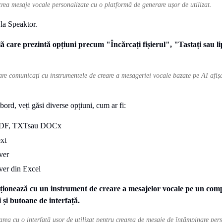
crea mesaje vocale personalizate cu o platformă de generare ușor de utilizat.
 la Speaktor.
re comunicați cu instrumentele de creare a mesageriei vocale bazate pe AI afișa
 bord, veți găsi diverse opțiuni, cum ar fi:
e PDF, TXTsau DOCx
ext
ver
ver din Excel
area cu o interfață ușor de utilizat pentru crearea de mesaje de întâmpinare pers