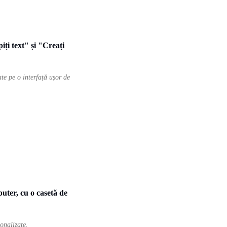
te pe o interfață ușor de
onalizate.