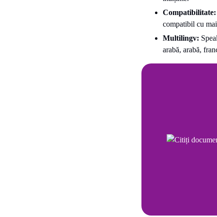
Compatibilitate
compatibil cu mai 
Multilingv:
Speak
arabă, arabă, fran