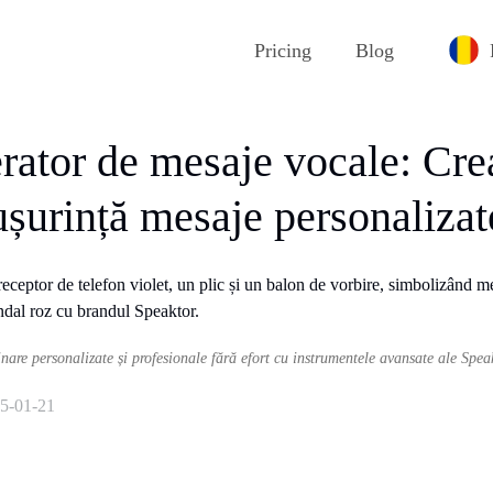
Pricing
Blog
rator de mesaje vocale: Crea
ușurință mesaje personalizat
nare personalizate și profesionale fără efort cu instrumentele avansate ale Speak
5-01-21