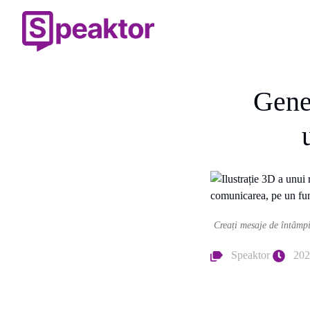
Gene
Creați mesaje de întâmpi
Speaktor
202