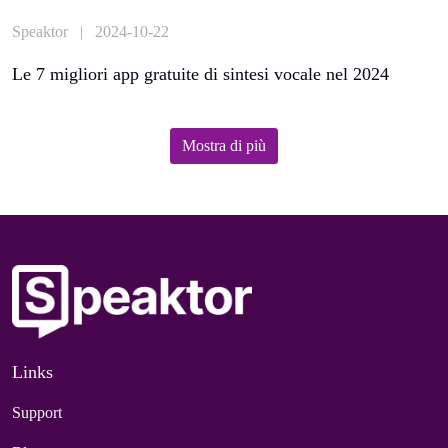
Speaktor | 2024-10-22
Le 7 migliori app gratuite di sintesi vocale nel 2024
Mostra di più
Links
Support