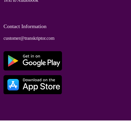
Text to Audiobook
Contact Information
customer@transkriptor.com
Dubai, UAE
© 2025 Speaktor