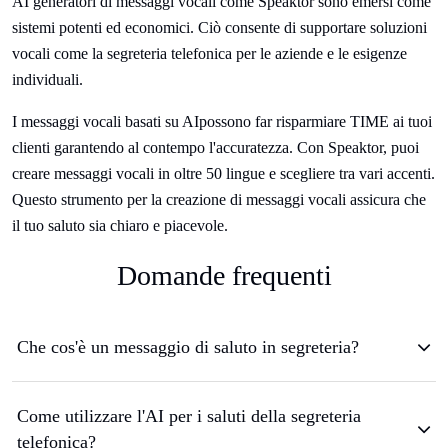
AI generatori di messaggi vocali come Speaktor sono emersi come
sistemi potenti ed economici. Ciò consente di supportare soluzioni
vocali come la segreteria telefonica per le aziende e le esigenze
individuali.
I messaggi vocali basati su AIpossono far risparmiare TIME ai tuoi
clienti garantendo al contempo l'accuratezza. Con Speaktor, puoi
creare messaggi vocali in oltre 50 lingue e scegliere tra vari accenti.
Questo strumento per la creazione di messaggi vocali assicura che
il tuo saluto sia chiaro e piacevole.
Domande frequenti
Che cos'è un messaggio di saluto in segreteria?
Come utilizzare l'AI per i saluti della segreteria
telefonica?