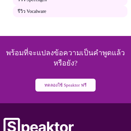
รีวิว Vocalware
พร้อมที่จะแปลงข้อความเป็นคําพูดแล้ว
หรือยัง?
ทดลองใช้ Speaktor ฟรี