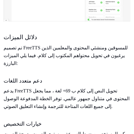
دلائل الميزات
تم تصميم FreeTTS للمسوقين ومنشئي المحتوى والمعلمين الذين
يرغبون في تحويل محتواهم المكتوب إلى كلام. فيما يلي الميزات
البارزة:
دعم متعدد اللغات
يدعم FreeTTS تحويل النص إلى كلام ب 69+ لغة ، مما يجعل
المحتوى في متناول جمهور عالمي. توفر الخطة المدفوعة الوصول
إلى جميع اللغات المتاحة للترجمة وإنشاء التعليق الصوتي.
خيارات التخصيص
يمكن للمستخدمين ضبط السرعة ومستوى الصوت ودرجة الصوت