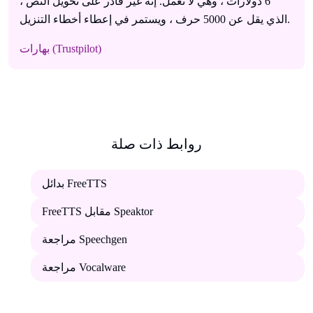
6 دولارات ، وهي لا تعمل. إنه غير قادر على تحويل النص ،
الذي يقل عن 5000 حرف ، ويستمر في إعطاء أخطاء التنزيل.
بهارات (Trustpilot)
روابط ذات صلة
بدائل FreeTTS
FreeTTS مقابل Speaktor
مراجعة Speechgen
مراجعة Vocalware