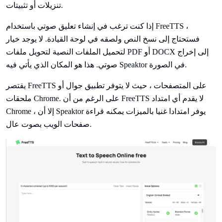
تنزيلات أو تثبيتات.
إذا كنت ترغب في إنشاء تعليق صوتي باستخدام FreeTTS ،
فستحتاج إلى نسخ النص ولصقه في لوحة القيادة. لا يوجد خيار
لتحميل الملفات النصية لتحويل ملفات PDF أو DOCX إلى إخراج
صوتي. هذا هو المكان الذي يأتي فيه Speaktor في الصورة.
يقتصر FreeTTS على المتصفحات ، حيث لا يتوفر تطبيق جوال أو
ملحقات Chrome. على الرغم من أن FreeTTS لا يقدم أي امتداد
Chrome ، إلا أن Speaktor يوفر امتدادا غنيا بالميزات يمكنه قراءة
صفحات الويب بصوت عال.