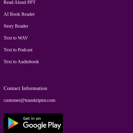
Read Aloud PPT
AI Book Reader
Story Reader
Text to WAV
Text to Podcast
Text to Audiobook
Contact Information
customer@transkriptor.com