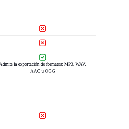
Admite la exportación de formatos: MP3, WAV,
AAC u OGG