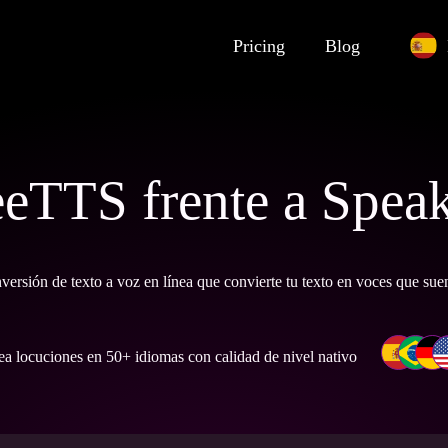
Pricing
Blog
eeTTS frente a Speak
versión de texto a voz en línea que convierte tu texto en voces que sue
ea locuciones en 50+ idiomas con calidad de nivel nativo