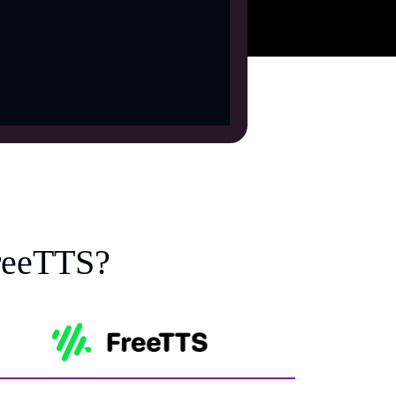
reeTTS?