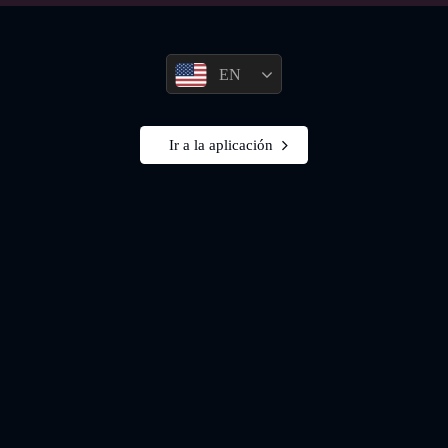
EN
Ir a la aplicación