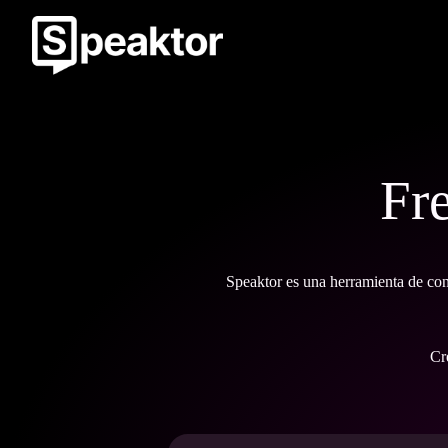
Fr
Speaktor es una herramienta de con
Cr