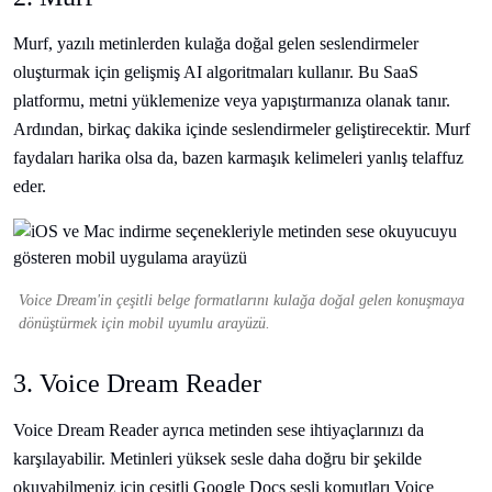
Murf, yazılı metinlerden kulağa doğal gelen seslendirmeler
oluşturmak için gelişmiş AI algoritmaları kullanır. Bu SaaS
platformu, metni yüklemenize veya yapıştırmanıza olanak tanır.
Ardından, birkaç dakika içinde seslendirmeler geliştirecektir. Murf
faydaları harika olsa da, bazen karmaşık kelimeleri yanlış telaffuz
eder.
Voice Dream'in çeşitli belge formatlarını kulağa doğal gelen konuşmaya
dönüştürmek için mobil uyumlu arayüzü.
3. Voice Dream Reader
Voice Dream Reader ayrıca metinden sese ihtiyaçlarınızı da
karşılayabilir. Metinleri yüksek sesle daha doğru bir şekilde
okuyabilmeniz için çeşitli Google Docs sesli komutları Voice