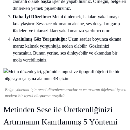
zamanlı olarak başka işler de yapabilirsiniz. Örneğin, belgeleri
dinlerken yemek pişirebilirsiniz.
Daha İyi Düzeltme:
Metni dinlemek, hataları yakalamayı
kolaylaştırır. Sessizce okumanın aksine, ses dosyaları garip
ifadeleri ve tutarsızlıkları yakalamanıza yardımcı olur.
Azaltılmış Göz Yorgunluğu:
Uzun saatler boyunca ekrana
maruz kalmak yorgunluğa neden olabilir. Gözlerinizi
yoracaktır. Bunun yerine, ses dinleyebilir ve ekrandan bir
mola verebilirsiniz.
Belge yönetimi için temel düzenleme araçlarını ve tasarım öğelerini içeren
modern bir içerik oluşturma arayüzü.
Metinden Sese ile Üretkenliğinizi
Artırmanın Kanıtlanmış 5 Yöntemi