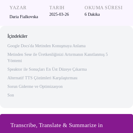
YAZAR
TARIH
OKUMA SÜRESI
2025-03-26
6
Dakika
Daria Fialkovska
İçindekiler
Google Docs'da Metinden Konuşmaya Anlama
Metinden Sese ile Üretkenliğinizi Artırmanın Kanıtlanmış 5
Yöntemi
Speaktor ile Sonuçları En Üst Düzeye Çıkarma
Alternatif TTS Çözümleri Karşılaştırması
Sorun Giderme ve Optimizasyon
Son
Transcribe, Translate & Summarize in