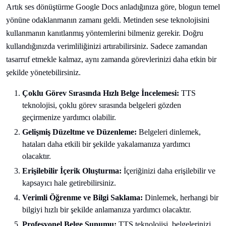
Artık ses dönüştürme Google Docs anladığınıza göre, blogun temel
yönüne odaklanmanın zamanı geldi. Metinden sese teknolojisini
kullanmanın kanıtlanmış yöntemlerini bilmeniz gerekir. Doğru
kullandığınızda verimliliğinizi artırabilirsiniz. Sadece zamandan
tasarruf etmekle kalmaz, aynı zamanda görevlerinizi daha etkin bir
şekilde yönetebilirsiniz.
Çoklu Görev Sırasında Hızlı Belge İncelemesi:
TTS
teknolojisi, çoklu görev sırasında belgeleri gözden
geçirmenize yardımcı olabilir.
Gelişmiş Düzeltme ve Düzenleme:
Belgeleri dinlemek,
hataları daha etkili bir şekilde yakalamanıza yardımcı
olacaktır.
Erişilebilir İçerik Oluşturma:
İçeriğinizi daha erişilebilir ve
kapsayıcı hale getirebilirsiniz.
Verimli Öğrenme ve Bilgi Saklama:
Dinlemek, herhangi bir
bilgiyi hızlı bir şekilde anlamanıza yardımcı olacaktır.
Profesyonel Belge Sunumu:
TTS teknolojisi, belgelerinizi