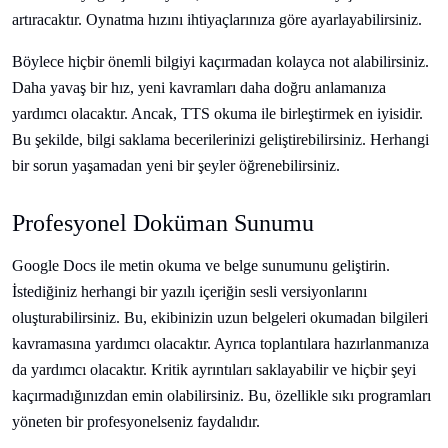
artıracaktır. Oynatma hızını ihtiyaçlarınıza göre ayarlayabilirsiniz.
Böylece hiçbir önemli bilgiyi kaçırmadan kolayca not alabilirsiniz.
Daha yavaş bir hız, yeni kavramları daha doğru anlamanıza
yardımcı olacaktır. Ancak, TTS okuma ile birleştirmek en iyisidir.
Bu şekilde, bilgi saklama becerilerinizi geliştirebilirsiniz. Herhangi
bir sorun yaşamadan yeni bir şeyler öğrenebilirsiniz.
Profesyonel Doküman Sunumu
Google Docs ile metin okuma ve belge sunumunu geliştirin.
İstediğiniz herhangi bir yazılı içeriğin sesli versiyonlarını
oluşturabilirsiniz. Bu, ekibinizin uzun belgeleri okumadan bilgileri
kavramasına yardımcı olacaktır. Ayrıca toplantılara hazırlanmanıza
da yardımcı olacaktır. Kritik ayrıntıları saklayabilir ve hiçbir şeyi
kaçırmadığınızdan emin olabilirsiniz. Bu, özellikle sıkı programları
yöneten bir profesyonelseniz faydalıdır.