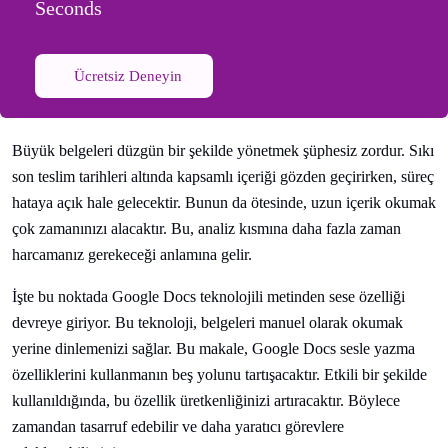
Seconds
Ücretsiz Deneyin
Büyük belgeleri düzgün bir şekilde yönetmek şüphesiz zordur. Sıkı
son teslim tarihleri altında kapsamlı içeriği gözden geçirirken, süreç
hataya açık hale gelecektir. Bunun da ötesinde, uzun içerik okumak
çok zamanınızı alacaktır. Bu, analiz kısmına daha fazla zaman
harcamanız gerekeceği anlamına gelir.
İşte bu noktada Google Docs teknolojili metinden sese özelliği
devreye giriyor. Bu teknoloji, belgeleri manuel olarak okumak
yerine dinlemenizi sağlar. Bu makale, Google Docs sesle yazma
özelliklerini kullanmanın beş yolunu tartışacaktır. Etkili bir şekilde
kullanıldığında, bu özellik üretkenliğinizi artıracaktır. Böylece
zamandan tasarruf edebilir ve daha yaratıcı görevlere