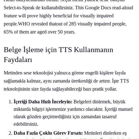
Select-to-Speak de kullanabilirsiniz. This Google Docs read-aloud
feature will prove highly beneficial for visually impaired
people.
WHO revealed that
out of 285 visually impaired people,
65% of them are aged over 50 years.
Belge İşleme için TTS Kullanmanın
Faydaları
Metinden sese teknolojisi yalnızca görme engelli kişilere fayda
sağlamakla kalmaz, aynı zamanda üretkenliği de artırır. İşte TTS
teknolojisinin size fayda sağlayabileceği bazı pratik yollar.
İçeriği Daha Hızlı İnceleyin:
Belgeleri dinlemek, büyük
miktarda bilgiyi işlemenize yardımcı olacaktır. İçeriği manuel
olarak gözden geçirmediğiniz için zamandan tasarruf
edebilirsiniz.
Daha Fazla Çoklu Görev Fırsatı:
Metinleri dinlerken eş