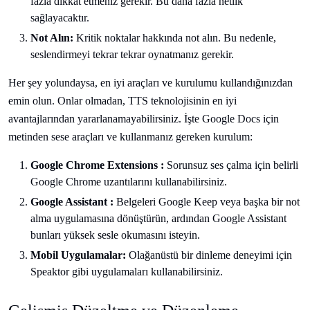
fazla dikkat etmeniz gerekir. Bu daha fazla netlik
sağlayacaktır.
Not Alın:
Kritik noktalar hakkında not alın. Bu nedenle,
seslendirmeyi tekrar tekrar oynatmanız gerekir.
Her şey yolundaysa, en iyi araçları ve kurulumu kullandığınızdan
emin olun. Onlar olmadan, TTS teknolojisinin en iyi
avantajlarından yararlanamayabilirsiniz. İşte Google Docs için
metinden sese araçları ve kullanmanız gereken kurulum:
Google Chrome Extensions :
Sorunsuz ses çalma için belirli
Google Chrome uzantılarını kullanabilirsiniz.
Google Assistant :
Belgeleri Google Keep veya başka bir not
alma uygulamasına dönüştürün, ardından Google Assistant
bunları yüksek sesle okumasını isteyin.
Mobil Uygulamalar:
Olağanüstü bir dinleme deneyimi için
Speaktor gibi uygulamaları kullanabilirsiniz.