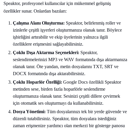
Speaktor, profesyonel kullanıcılar için mükemmel gelişmiş
özellikler sunar. Onlardan bazıları:
Çalışma Alanı Oluşturma:
Speaktor, belirlenmiş roller ve
izinlerle çeşitli işyerleri oluşturmanıza olanak tanır. Böylece
işbirliğini artırabilir ve ekip üyelerinin yalnızca ilgili
özelliklere erişmesini sağlayabilirsiniz.
Çoklu Dışa Aktarma Seçenekleri:
Speaktor,
seslendirmelerinizi MP3 ve WAV formatında dışa aktarmanıza
olanak tanır. Öte yandan, metin dosyalarını TXT, SRT ve
DOCX formatında dışa aktarabilirsiniz.
Çoklu Hoparlör Özelliği:
Google Docs özellikli Speaktor
metinden sese, birden fazla hoparlörle seslendirme
oluşturmanıza olanak tanır. Sesinizi çeşitli dillere çevirmek
için otomatik ses oluşturmayı da kullanabilirsiniz.
Dosya Yönetimi:
Tüm dosyalarınızı tek bir yerde güvende ve
düzenli tutabilirsiniz. Speaktor, tüm dosyalara istediğiniz
zaman erişmenize yardımcı olan merkezi bir gösterge panosu