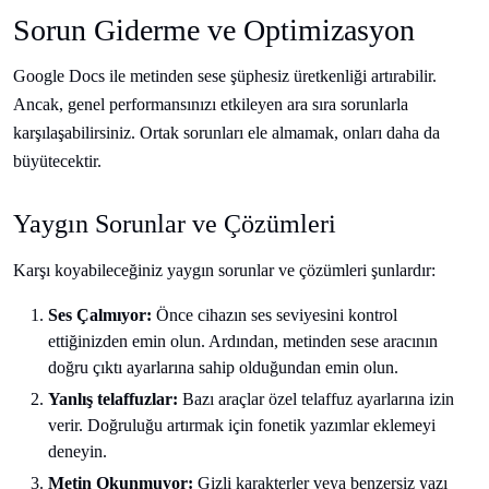
Sorun Giderme ve Optimizasyon
Google Docs ile metinden sese şüphesiz üretkenliği artırabilir.
Ancak, genel performansınızı etkileyen ara sıra sorunlarla
karşılaşabilirsiniz. Ortak sorunları ele almamak, onları daha da
büyütecektir.
Yaygın Sorunlar ve Çözümleri
Karşı koyabileceğiniz yaygın sorunlar ve çözümleri şunlardır:
Ses Çalmıyor:
Önce cihazın ses seviyesini kontrol
ettiğinizden emin olun. Ardından, metinden sese aracının
doğru çıktı ayarlarına sahip olduğundan emin olun.
Yanlış telaffuzlar:
Bazı araçlar özel telaffuz ayarlarına izin
verir. Doğruluğu artırmak için fonetik yazımlar eklemeyi
deneyin.
Metin Okunmuyor:
Gizli karakterler veya benzersiz yazı