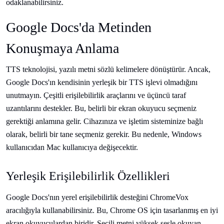
odaklanabilirsiniz.
Google Docs'da Metinden
Konuşmaya Anlama
TTS teknolojisi, yazılı metni sözlü kelimelere dönüştürür. Ancak,
Google Docs'ın kendisinin yerleşik bir TTS işlevi olmadığını
unutmayın. Çeşitli erişilebilirlik araçlarını ve üçüncü taraf
uzantılarını destekler. Bu, belirli bir ekran okuyucu seçmeniz
gerektiği anlamına gelir. Cihazınıza ve işletim sisteminize bağlı
olarak, belirli bir tane seçmeniz gerekir. Bu nedenle, Windows
kullanıcıdan Mac kullanıcıya değişecektir.
Yerleşik Erişilebilirlik Özellikleri
Google Docs'nın yerel erişilebilirlik desteğini ChromeVox
aracılığıyla kullanabilirsiniz. Bu, Chrome OS için tasarlanmış en iyi
ekran okuyuculardan biridir. Seçili metni yüksek sesle okuyan