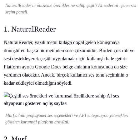
NaturalReader'ın önizleme özelliklerine sahip çeşitli AI seslerini içeren ses
seçim paneli.
1. NaturalReader
NaturalReader, yazılı metni kulağa doğal gelen konuşmaya
dönüştüren başka bir metinden sese çözümüdür. Birden çok dili ve
sesi destekleyerek çeşitli uygulamalar için kullanışlı hale getirir.
Platform ayrıca Google Docs belge anlatımı konusunda da size
yardımcı olacaktır. Ancak, birçok kullanıcı ses tonu seçiminin o
kadar etkileyici olmadığını söyledi.
Murf.ai'nin profesyonel ses seçenekleri ve API entegrasyon yetenekleri
gösteren kurumsal platform arayüzü.
2. Murf