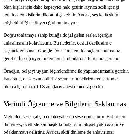
olan kişiler için daha kapsayıcı hale getirir. Ayrıca sesli içeriği
tercih eden kişilerin dikkatini çekebilir. Ancak, ses kalitesinin
erişilebilirliği etkileyeceğini unutmayın.
Doğru tonlamaya sahip kulağa doğal gelen sesler, içeriğin
anlaşılmasını kolaylaştırır. Bu nedenle, çeşitli özelleştirme
seçenekleri sunan Google Docs üretkenlik araçlarını aramanız
gerekir. İçeriği uygularken temel adımları da bilmeniz gerekir.
Örneğin, belgeyi uygun biçimlendirme ile yapılandırmanız gerekir.
Bu arada, olası okunabilirlik sorunlarını belirlemeye yardımcı
olması için farklı TTS araçlarıyla test etmeniz gerekir.
Verimli Öğrenme ve Bilgilerin Saklanması
Metinden sese, çalışma materyallerini sese dönüştürür. Bölümleri
dinlemek, özellikle karmaşık konular için bilişsel yükü azaltır ve
odaklanmayı geliştirir. Ayrıca, aktif dinleme de anlayışınızı