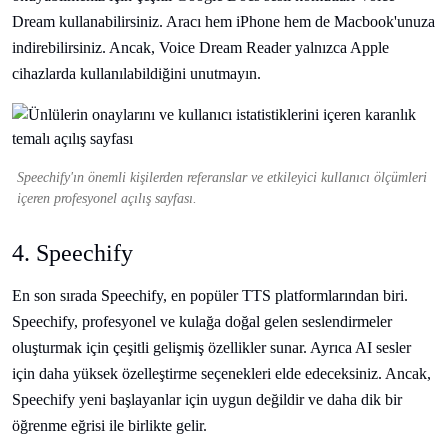
Dream kullanabilirsiniz. Aracı hem iPhone hem de Macbook'unuza
indirebilirsiniz. Ancak, Voice Dream Reader yalnızca Apple
cihazlarda kullanılabildiğini unutmayın.
Speechify'ın önemli kişilerden referanslar ve etkileyici kullanıcı ölçümleri
içeren profesyonel açılış sayfası.
4. Speechify
En son sırada Speechify, en popüler TTS platformlarından biri.
Speechify, profesyonel ve kulağa doğal gelen seslendirmeler
oluşturmak için çeşitli gelişmiş özellikler sunar. Ayrıca AI sesler
için daha yüksek özelleştirme seçenekleri elde edeceksiniz. Ancak,
Speechify yeni başlayanlar için uygun değildir ve daha dik bir
öğrenme eğrisi ile birlikte gelir.