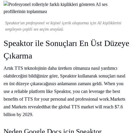
Speaktor'un profesyonel ve kişisel içerik oluşturma için AI kişiliklerini
sergileyen çeşitli ses seçim arayüzü.
Speaktor ile Sonuçları En Üst Düzeye
Çıkarma
Artık TTS teknolojinin daha üretken olmanıza nasıl yardımcı
olabileceğini bildiğinize göre, Speaktor kullanarak sonuçları nasıl
en üst düzeye çıkaracağınızı anlamanın zamanı geldi. When you
use a reliable platform like Speaktor, you can leverage the best
benefits of TTS for your personal and professional work.
Markets
and Markets revealed
that the global TTS market will reach $7.6
billion by 2029.
Neden Google Docs için Speaktor