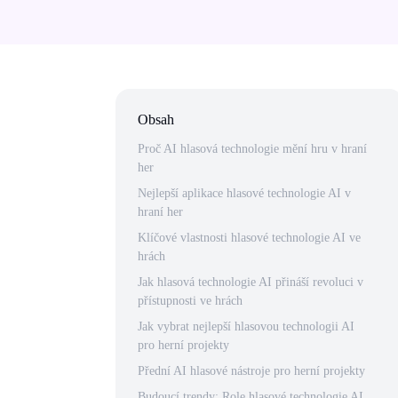
Obsah
Proč AI hlasová technologie mění hru v hraní
her
Nejlepší aplikace hlasové technologie AI v
hraní her
Klíčové vlastnosti hlasové technologie AI ve
hrách
Jak hlasová technologie AI přináší revoluci v
přístupnosti ve hrách
Jak vybrat nejlepší hlasovou technologii AI
pro herní projekty
Přední AI hlasové nástroje pro herní projekty
Budoucí trendy: Role hlasové technologie AI