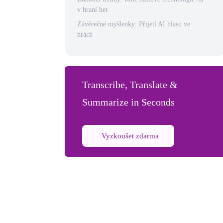
v hraní her
Závěrečné myšlenky: Přijetí AI hlasu ve
hrách
Transcribe, Translate &
Summarize in Seconds
Vyzkoušet zdarma