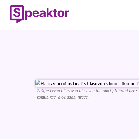
Zažijte bezproblémovou hlasovou interakci při hraní her s 
komunikaci a ovládání hráčů.