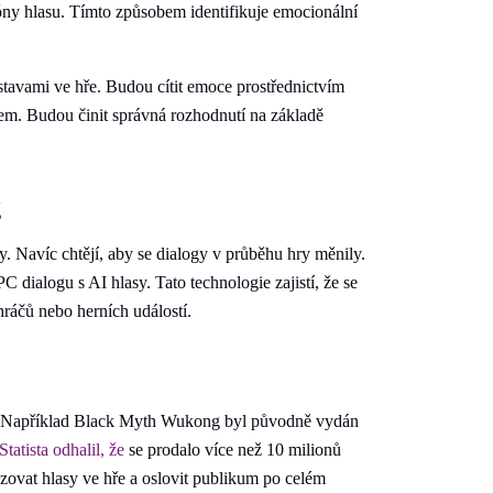
tóny hlasu. Tímto způsobem identifikuje emocionální
tavami ve hře. Budou cítit emoce prostřednictvím
tem. Budou činit správná rozhodnutí na základě
g
y. Navíc chtějí, aby se dialogy v průběhu hry měnily.
 dialogu s AI hlasy. Tato technologie zajistí, že se
ráčů nebo herních událostí.
ě. Například Black Myth Wukong byl původně vydán
Statista odhalil, že
se prodalo více než 10 milionů
zovat hlasy ve hře a oslovit publikum po celém