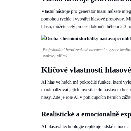
Vlastní nástroje pro generátor hlasu můžete inte
pomohou rychleji vytvářet hlasové prototypy. Mís
hlasu, můžete celý proces dokončit během 2-3 h
Profesionální herní zvukové nastavení s vysoce kvalit
zvukový zážitek
Klíčové vlastnosti hlasov
AI hlas ve hrách má pokročilé funkce, které vyl
maximalizovat jejich investice do nastavení her
hlasy. Zde je role AI v pohlcujících herních zážit
Realistické a emocionálně exp
AI hlasová technologie replikuje lidské emoce a 