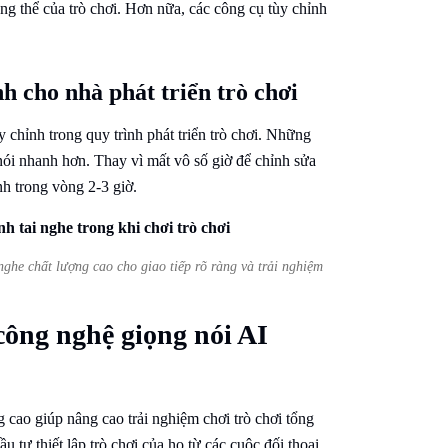
ổng thể của trò chơi. Hơn nữa, các công cụ tùy chỉnh
nh cho nhà phát triển trò chơi
y chỉnh trong quy trình phát triển trò chơi. Những
ói nhanh hơn. Thay vì mất vô số giờ để chỉnh sửa
nh trong vòng 2-3 giờ.
nghe chất lượng cao cho giao tiếp rõ ràng và trải nghiệm
công nghệ giọng nói AI
g cao giúp nâng cao trải nghiệm chơi trò chơi tổng
u tư thiết lập trò chơi của họ từ các cuộc đối thoại