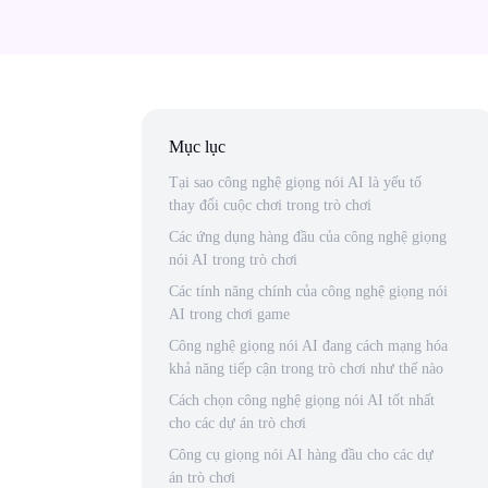
Mục lục
Tại sao công nghệ giọng nói AI là yếu tố
thay đổi cuộc chơi trong trò chơi
Các ứng dụng hàng đầu của công nghệ giọng
nói AI trong trò chơi
Các tính năng chính của công nghệ giọng nói
AI trong chơi game
Công nghệ giọng nói AI đang cách mạng hóa
khả năng tiếp cận trong trò chơi như thế nào
Cách chọn công nghệ giọng nói AI tốt nhất
cho các dự án trò chơi
Công cụ giọng nói AI hàng đầu cho các dự
án trò chơi