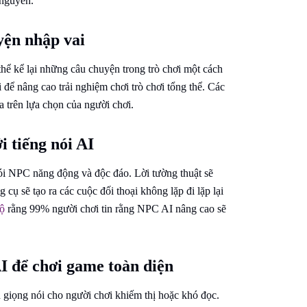
 nguyên.
yện nhập vai
thể kể lại những câu chuyện trong trò chơi một cách
 để nâng cao trải nghiệm chơi trò chơi tổng thể. Các
a trên lựa chọn của người chơi.
 tiếng nói AI
 nói NPC năng động và độc đáo. Lời tường thuật sẽ
g cụ sẽ tạo ra các cuộc đối thoại không lặp đi lặp lại
lộ
rằng 99% người chơi tin rằng NPC AI nâng cao sẽ
I để chơi game toàn diện
giọng nói cho người chơi khiếm thị hoặc khó đọc.