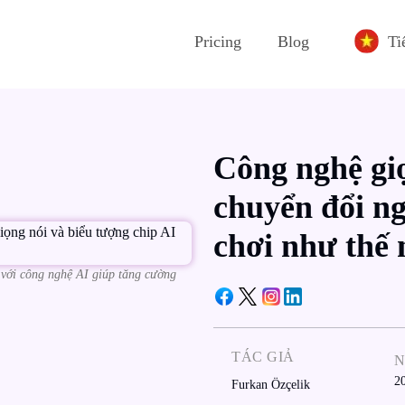
Pricing
Blog
Ti
Công nghệ gi
chuyển đổi ng
chơi như thế 
 với công nghệ AI giúp tăng cường
TÁC GIẢ
2
Furkan Özçelik