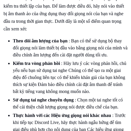
kiểm tra thiết lập của bạn. Để làm được điều đó, hãy nói vào thiết
bị âm thanh ảo của ứng dụng thay đổi giọng nói của bạn và nghe
đầu ra trong thời gian thực. Dưới đây là một số điểm quan trọng
cần xem xét:
Theo dõi âm lượng của bạn
: Bạn có thể sử dụng bộ thay
đổi giọng nói làm thiết bị đầu vào bằng giọng nói của mình và
điều chỉnh âm lượng đến cài đặt người dùng tối ưu.
Kiểm tra vòng phản hồi
: Hãy lưu ý các vòng phản hồi, chủ
yếu nếu bạn sử dụng tai nghe Chúng có thể tạo ra một giai
điệu đổ chuông liên tục có thể khiến khán giả của bạn không
thích sự kiện Đảm bảo điều chỉnh cài đặt âm thanh để tránh
bất kỳ tiếng vang không mong muốn nào.
Sử dụng tai nghe chuyên dụng
: Chọn một tai nghe tốt có
thể cải thiện chất lượng giọng nói được điều chế của bạn.
Thực hành với các Hiệu ứng giọng nói khác nhau
: Trước
khi tiếp tục Discord Live, hãy thực hành ngẫu hứng để tìm
giai điệu phù hợp cho nội dung của bạn Các hiệu ứng giọng