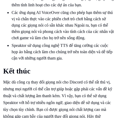
thêm tính linh hoạt cho các dự án của bạn.
Các ứng dụng AI VoiceOver cũng cho phép bạn thêm sự thú
vị và chân thực vào các phiên chơi trò chơi bằng cách sử
dụng các giọng nói có sẵn khác nhau Ngoài ra, bạn có thể
thêm giọng nói và phong cách vào tính cách của các nhân vật
chơi game và làm cho họ trở nên sống động.
Speaktor sử dụng công nghệ TTS để tăng cường các cuộc
họp ảo bằng cách làm cho chúng trở nên toàn diện và dễ tiếp
cận với những người tham gia.
Kết thúc
Mặc dù công cụ thay đổi giọng nói cho Discord có thể rất thú vị,
nhưng mọi người có thể cần trợ giúp hoặc gặp phải các vấn đề kỹ
thuật và chất lượng âm thanh kém. Vì vậy, bạn có thể sử dụng
Speaktor với hỗ trợ nhiều ngôn ngữ, giao diện dễ sử dụng và các
tùy chọn tùy chỉnh. Bạn có được giọng nói chất lượng cao mà
không gặp cạm bẫy của người thay đổi giọng nói. Hãy thử