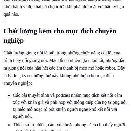
khỏi hành vi độc hại của họ trước khi phải đối mặt với bất kỳ hậu
quả nào.
Chất lượng kém cho mục đích chuyên
nghiệp
Chất lượng giọng nói là một trong những chức năng cốt lõi của
trình thay đổi giọng nói. Mặc dù có nhiều lựa chọn tốt, nhưng đầu
ra giọng nói của hầu hết các âm thanh bị méo mó hoặc robot. Đây
là lý do tại sao những thứ này không phù hợp cho mục đích
chuyên nghiệp:
Các bài thuyết trình và podcast nhằm mục đích kết nối cảm
xúc với khán giả và phù hợp với thông điệp của họ Giọng nói
bị méo mó hoặc rô bốt khiến người nghe khó kết nối với
người nói.
Thiếu sự tự nhiên, cảm xúc hoặc phong cách cho thấy người