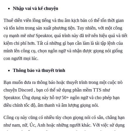
Nhập vai và kể chuyện
Thuê diễn viên lồng tiếng và thu âm kịch bản có thể tốn thời gian
và tốn kém trong sản xuất phương tiện. Tuy nhiên, với một công
cụ mạnh mẽ như Speaktor, quá trình này đã trở nên hiệu quả và tiết
kiệm chi phí hơn. Tất cả những gì bạn cần làm là tải tập lệnh của
mình lên công cụ, chọn ngôn ngữ và nhận được giọng nói giống
con người mọi lúc.
Thông báo và thuyết trình
Bạn muốn đưa ra thông báo hoặc thuyết trình trong một cuộc trò
chuyện Discord , bạn có thể sử dụng phần mềm TTS như
Speaktor. Ứng dụng này hỗ trợ 50+ ngôn ngữ và cho phép bạn
điều chỉnh tốc độ, âm thanh và âm lượng giọng nói.
Công cụ này cũng có nhiều tùy chọn giọng nói có sẵn, chẳng hạn
như nam, nữ, Úc, Anh hoặc những người khác. Với việc sử dụng