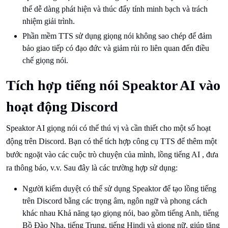
thể dễ dàng phát hiện và thúc đẩy tính minh bạch và trách
nhiệm giải trình.
Phần mềm TTS sử dụng giọng nói không sao chép để đảm
bảo giao tiếp có đạo đức và giảm rủi ro liên quan đến điều
chế giọng nói.
Tích hợp tiếng nói Speaktor AI vào
hoạt động Discord
Speaktor AI giọng nói có thể thú vị và cần thiết cho một số hoạt
động trên Discord. Bạn có thể tích hợp công cụ TTS để thêm một
bước ngoặt vào các cuộc trò chuyện của mình, lồng tiếng AI , đưa
ra thông báo, v.v. Sau đây là các trường hợp sử dụng:
Người kiểm duyệt có thể sử dụng Speaktor để tạo lồng tiếng
trên Discord bằng các trọng âm, ngôn ngữ và phong cách
khác nhau Khả năng tạo giọng nói, bao gồm tiếng Anh, tiếng
Bồ Đào Nha, tiếng Trung, tiếng Hindi và giọng nữ, giúp tăng