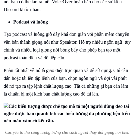
nó, bạn có thể tạo ra một VoiceOver hoàn hảo cho các sự kiện
Discord khác nhau.
Podcast và luồng
Tạo podcast và luồng giờ đây khá đơn giản với phần mềm chuyển
văn bản thành giọng nói như Speaktor. Hỗ trợ nhiều ngôn ngữ, tùy
chỉnh và nhiều loại giọng nói bóng bẩy cho phép bạn tạo một
podcast toàn diện và dễ tiếp cận.
Phần tốt nhất về nó là giao diện trực quan và dễ sử dụng. Chỉ cần
dán hoặc tải lên tập lệnh của bạn, chọn ngôn ngữ và đợi vài phút
để nó tạo ra tập lệnh chất lượng cao. Tất cả những gì bạn cần làm
là chuẩn bị một kịch bản chất lượng cao để tải lên.
Các yếu tố thủ công tượng trưng cho cách người thay đổi giọng nói biến