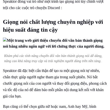
Speaktor đóng vai trò như một trình tạo giọng nói tùy chỉnh vượt
trội cho các cuộc trò chuyện Discord :
Giọng nói chất lượng chuyên nghiệp với
hiệu suất đáng tin cậy
Khám phá các tính năng chuyển đổi văn bản thành giọng nói dễ dàng,
nâng cao khả năng truy cập và trải nghiệm người dùng trên nền tảng.
Speaktor đã đặc biệt cẩn thận để tạo ra một giọng nói tự nhiên,
chân thực giúp người nghe tham gia trong suốt phiên. Nó bắt
chước giọng nói của con người và thay đổi giọng điệu, phong cách
và tốc độ của nó để đảm bảo mỗi phần nội dung kết nối với khán
giả của bạn.
Bạn cũng có thể chọn giữa nữ hoặc nam, Anh hay Mỹ, bình