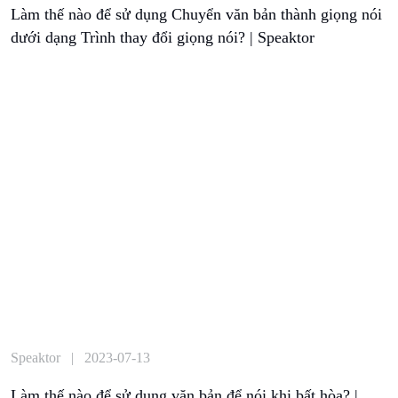
Làm thế nào để sử dụng Chuyển văn bản thành giọng nói
dưới dạng Trình thay đổi giọng nói? | Speaktor
Speaktor | 2023-07-13
Làm thế nào để sử dụng văn bản để nói khi bất hòa? |