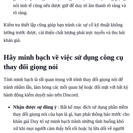
nói tinh tế cũng nên được giữ để duy trì âm thanh rõ ràng và
rõ ràng.
Kiểm tra thiết lập cũng giúp bạn tránh các sự cố kỹ thuật không
lường trước được, cải thiện chất lượng phát trực tuyến và thu hút
khán giả.
Hãy minh bạch về việc sử dụng công cụ
thay đổi giọng nói
Tính minh bạch là rất quan trọng với trình thay đổi giọng nói để
tránh nhầm lẫn, làm hỏng các mối quan hệ hoặc đối mặt với bất kỳ
hành động kiểm duyệt nào trên Discord.
Nhận được sự đồng ý
: Bất kể mục đích sử dụng phần mềm
thay đổi giọng nói của bạn là gì, bạn phải thông báo trước cho
khán giả Duy trì sự minh bạch tránh những tình huống khó
xử khi mọi người cảm thấy bối rối hoặc bị lừa dối về người