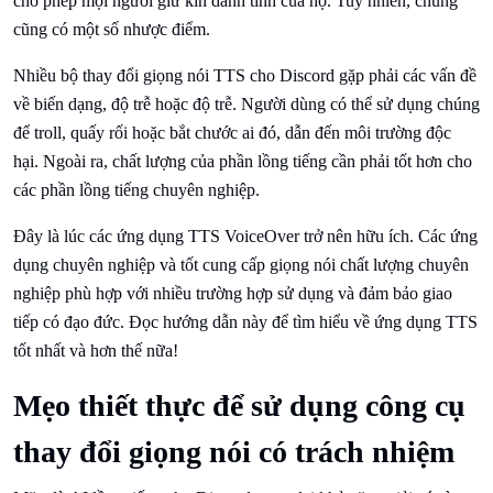
cho phép mọi người giữ kín danh tính của họ. Tuy nhiên, chúng
cũng có một số nhược điểm.
Nhiều bộ thay đổi giọng nói TTS cho Discord gặp phải các vấn đề
về biến dạng, độ trễ hoặc độ trễ. Người dùng có thể sử dụng chúng
để troll, quấy rối hoặc bắt chước ai đó, dẫn đến môi trường độc
hại. Ngoài ra, chất lượng của phần lồng tiếng cần phải tốt hơn cho
các phần lồng tiếng chuyên nghiệp.
Đây là lúc các ứng dụng TTS VoiceOver trở nên hữu ích. Các ứng
dụng chuyên nghiệp và tốt cung cấp giọng nói chất lượng chuyên
nghiệp phù hợp với nhiều trường hợp sử dụng và đảm bảo giao
tiếp có đạo đức. Đọc hướng dẫn này để tìm hiểu về ứng dụng TTS
tốt nhất và hơn thế nữa!
Mẹo thiết thực để sử dụng công cụ
thay đổi giọng nói có trách nhiệm