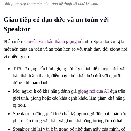
đổi giao tiếp trong các nền tảng kỹ thuật số như Discord.
Giao tiếp có đạo đức và an toàn với
Speaktor
Phần mềm
chuyển văn bản thành giọng nói
như Speaktor cũng là
một nền tảng an toàn và an toàn hơn so với trình thay đổi giọng nói
vì nhiều lý do:
TTS sử dụng cấu hình giọng nói tùy chỉnh để chuyển đổi văn
bản thành âm thanh, điều này khó khăn hơn đối với người
dùng khi mạo danh.
Mọi người ít có khả năng đánh giá
giọng nói của AI
dựa trên
giới tính, giọng hoặc các khía cạnh khác, làm giảm khả năng
bị troll.
Speaktor tự động phát hiện bất kỳ ngôn ngữ độc hại hoặc xúc
phạm nào trong văn bản và giảm khả năng tương tác có hại.
Speaktor ghi lại văn bản trong bộ nhớ đám mây của mình, có