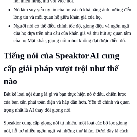
nói thiếu hứng thú với việc nói.
Nó làm suy yếu uy tín của họ và có khả năng ảnh hưởng đến
lòng tin và mối quan hệ giữa khán giả của họ.
Người nói có thể điều chỉnh tốc độ, giọng điệu và ngôn ngữ
của họ dựa trên nhu cầu của khán giả và thu hút sự quan tâm
của họ Mặt khác, giọng nói robot không đạt được điều đó.
Tiếng nói của Speaktor AI cung
cấp giải pháp vượt trội như thế
nào
Bất kể loại nội dung là gì và bạn thực hiện nó ở đâu, chiến lược
của bạn cần phải toàn diện và hấp dẫn hơn. Yếu tố chính và quan
trọng nhất là AI thay đổi giọng nói.
Speaktor cung cấp giọng nói tự nhiên, một loạt các bộ lọc giọng
nói, hỗ trợ nhiều ngôn ngữ và những thứ khác. Dưới đây là cách