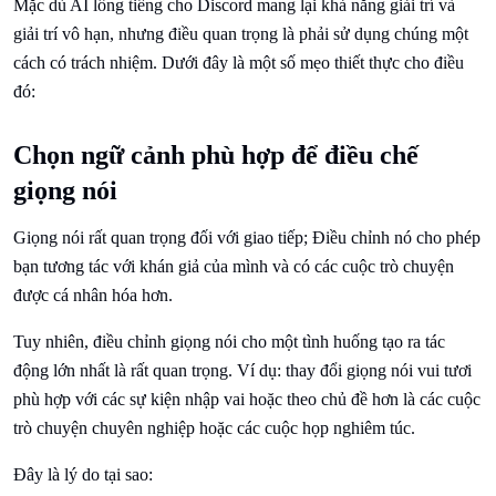
Mặc dù AI lồng tiếng cho Discord mang lại khả năng giải trí và
giải trí vô hạn, nhưng điều quan trọng là phải sử dụng chúng một
cách có trách nhiệm. Dưới đây là một số mẹo thiết thực cho điều
đó:
Chọn ngữ cảnh phù hợp để điều chế
giọng nói
Giọng nói rất quan trọng đối với giao tiếp; Điều chỉnh nó cho phép
bạn tương tác với khán giả của mình và có các cuộc trò chuyện
được cá nhân hóa hơn.
Tuy nhiên, điều chỉnh giọng nói cho một tình huống tạo ra tác
động lớn nhất là rất quan trọng. Ví dụ: thay đổi giọng nói vui tươi
phù hợp với các sự kiện nhập vai hoặc theo chủ đề hơn là các cuộc
trò chuyện chuyên nghiệp hoặc các cuộc họp nghiêm túc.
Đây là lý do tại sao: