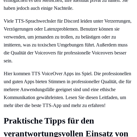
ermöglichen es den Menschen, ihre Identität privat zu halten. Sie
haben jedoch auch einige Nachteile.
Viele TTS-Sprachwechsler für Discord leiden unter Verzerrungen,
Verzögerungen oder Latenzproblemen. Benutzer können sie
verwenden, um jemanden zu trollen, zu belästigen oder zu
imitieren, was zu toxischen Umgebungen führt. Außerdem muss
die Qualität der Voiceovers für professionelle Voiceovers besser
sein.
Hier kommen TTS VoiceOver Apps ins Spiel. Die professionellen
und guten Apps bieten Stimmen in professioneller Qualität, die für
mehrere Anwendungsfälle geeignet sind und eine ethische
Kommunikation gewährleisten. Lesen Sie diesen Leitfaden, um
mehr über die beste TTS-App und mehr zu erfahren!
Praktische Tipps für den
verantwortungsvollen Einsatz von