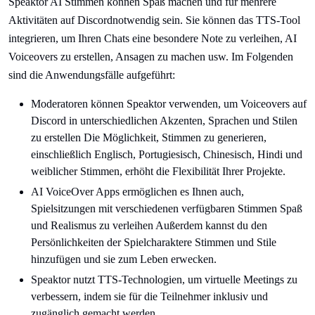
Speaktor AI Stimmen können Spaß machen und für mehrere
Aktivitäten auf Discordnotwendig sein. Sie können das TTS-Tool
integrieren, um Ihren Chats eine besondere Note zu verleihen, AI
Voiceovers zu erstellen, Ansagen zu machen usw. Im Folgenden
sind die Anwendungsfälle aufgeführt:
Moderatoren können Speaktor verwenden, um Voiceovers auf
Discord in unterschiedlichen Akzenten, Sprachen und Stilen
zu erstellen Die Möglichkeit, Stimmen zu generieren,
einschließlich Englisch, Portugiesisch, Chinesisch, Hindi und
weiblicher Stimmen, erhöht die Flexibilität Ihrer Projekte.
AI VoiceOver Apps ermöglichen es Ihnen auch,
Spielsitzungen mit verschiedenen verfügbaren Stimmen Spaß
und Realismus zu verleihen Außerdem kannst du den
Persönlichkeiten der Spielcharaktere Stimmen und Stile
hinzufügen und sie zum Leben erwecken.
Speaktor nutzt TTS-Technologien, um virtuelle Meetings zu
verbessern, indem sie für die Teilnehmer inklusiv und
zugänglich gemacht werden.