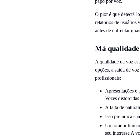
papo por voz.
O pior é que detectá-l
relatórios de usuários
antes de enfrentar qua
Má qualidade 
A qualidade da voz est
opções, a saída de voz
profissionais:
Apresentações e 
Vozes distorcidas
A falta de natural
Isso prejudica su
Um orador humano
seu interesse A vo