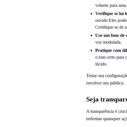
volume para uma c
Verifique se há 
ouvido Eles podem
Certifique-se de 
Use um fone de 
voz modulada.
Pratique com dif
o tom certo para 
lúcido.
Testar sua configuraçã
envolver seu público.
Seja transpar
A transparência é cruc
enfrentar quaisquer a