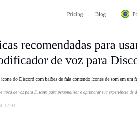
Pricing
Blog
P
ticas recomendadas para usa
dificador de voz para Disc
e troca de voz para Discord para personalizar e aprimorar sua experiência de 
4-12-03