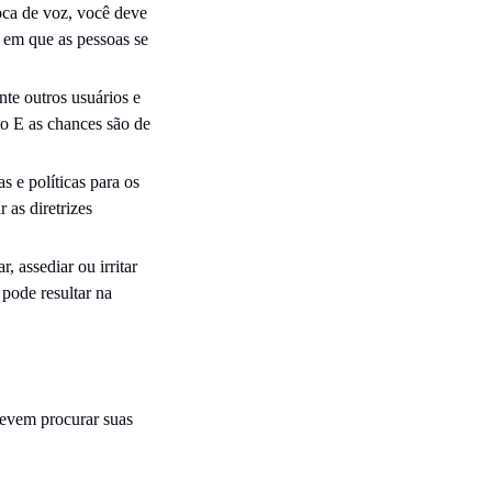
oca de voz, você deve
 em que as pessoas se
nte outros usuários e
so E as chances são de
 e políticas para os
 as diretrizes
, assediar ou irritar
pode resultar na
devem procurar suas