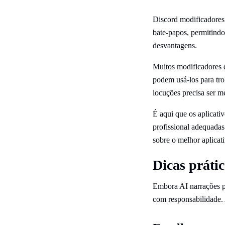
Discord modificadores 
bate-papos, permitindo
desvantagens.
Muitos modificadores d
podem usá-los para tro
locuções precisa ser me
É aqui que os aplicati
profissional adequadas
sobre o melhor aplicat
Dicas práti
Embora AI narrações pa
com responsabilidade. 