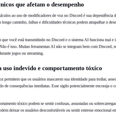
cnicos que afetam o desempenho
táculos ao uso de modificadores de voz no Discord é sua dependência 
m longo caminho, falhas e dificuldades técnicas podem atrapalhar o d
 que você está transmitindo no Discord e o sistema AI funciona mal e 
 Não é isso. Muitas ferramentas AI não se integram bem com Discord, 
durante jogos ou streaming.
a uso indevido e comportamento tóxico
z permitem que os usuários mascarem sua identidade para trollar, assed
do de consequências imediatas. Esse sigilo potencialmente encoraja o
ortamento tóxico podem se sentir confusas, assustadas ou sobrecarrega
em deixar os usuários desconfortáveis ou sentir estresse emocional e