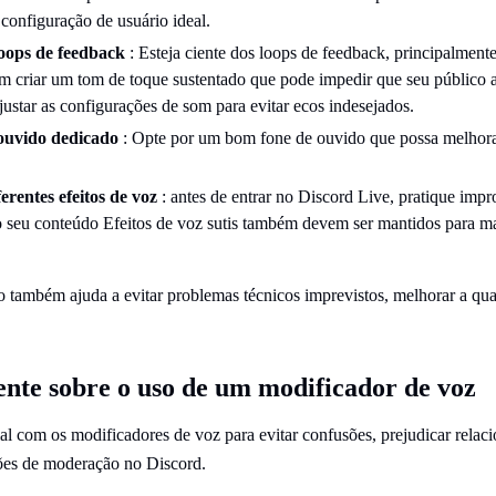
onfiguração de usuário ideal.
loops de feedback
: Esteja ciente dos loops de feedback, principalment
 criar um tom de toque sustentado que pode impedir que seu público a
ajustar as configurações de som para evitar ecos indesejados.
ouvido dedicado
: Opte por um bom fone de ouvido que possa melhora
erentes efeitos de voz
: antes de entrar no Discord Live, pratique imp
o seu conteúdo Efeitos de voz sutis também devem ser mantidos para ma
o também ajuda a evitar problemas técnicos imprevistos, melhorar a qua
ente sobre o uso de um modificador de voz
ial com os modificadores de voz para evitar confusões, prejudicar rela
ções de moderação no Discord.