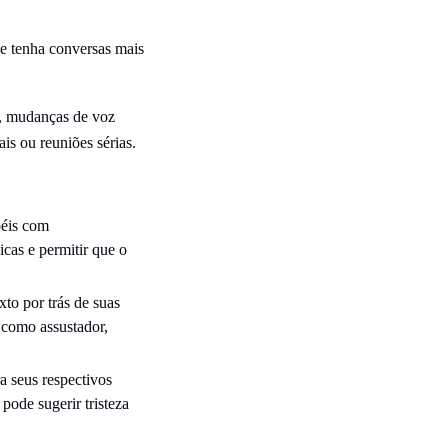
e tenha conversas mais
o, mudanças de voz
s ou reuniões sérias.
péis com
icas e permitir que o
to por trás de suas
 como assustador,
a seus respectivos
pode sugerir tristeza