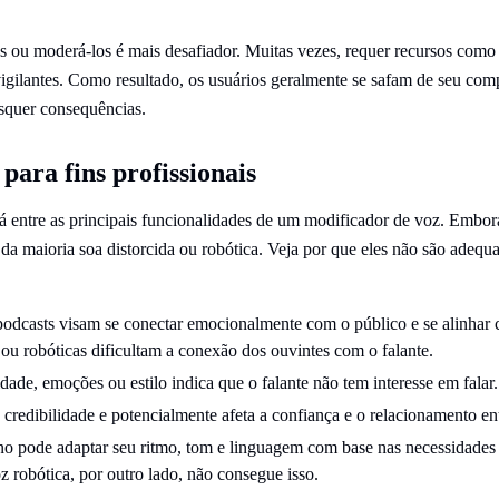
os ou moderá-los é mais desafiador. Muitas vezes, requer recursos com
 vigilantes. Como resultado, os usuários geralmente se safam de seu co
isquer consequências.
para fins profissionais
á entre as principais funcionalidades de um modificador de voz. Embor
 da maioria soa distorcida ou robótica. Veja por que eles não são adequa
podcasts visam se conectar emocionalmente com o público e se alinha
 ou robóticas dificultam a conexão dos ouvintes com o falante.
idade, emoções ou estilo indica que o falante não tem interesse em falar.
a credibilidade e potencialmente afeta a confiança e o relacionamento en
 pode adaptar seu ritmo, tom e linguagem com base nas necessidades 
z robótica, por outro lado, não consegue isso.