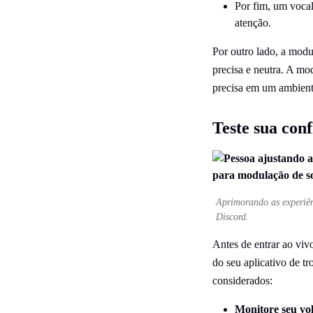
Por fim, um vocal
atenção.
Por outro lado, a mod
precisa e neutra. A m
precisa em um ambiente
Teste sua conf
Aprimorando as experiên
Discord.
Antes de entrar ao vivo
do seu aplicativo de t
considerados:
Monitore seu v