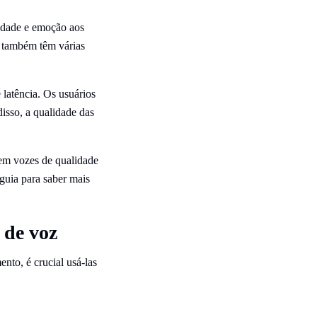
vidade e emoção aos
s também têm várias
latência. Os usuários
disso, a qualidade das
cem vozes de qualidade
guia para saber mais
 de voz
nto, é crucial usá-las