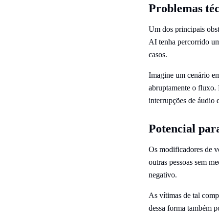
Problemas té
Um dos principais obs
AI tenha percorrido u
casos.
Imagine um cenário em
abruptamente o fluxo.
interrupções de áudio 
Potencial par
Os modificadores de vo
outras pessoas sem me
negativo.
As vítimas de tal comp
dessa forma também pod