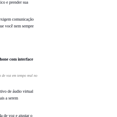
ico e prender sua
e exigem comunicação
 que você nem sempre
a de voz em tempo real no
tivo de áudio virtual
ais a serem
a de voz e ajustar o