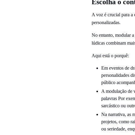
Escolha o con
A voz é crucial para 
personalizadas.
No entanto, modular a
lúdicas combinam mais 
Aqui está o porquê:
Em eventos de dr
personalidades di
público acompanhe
A modulação de vo
palavras Por exem
sarcástico ou outr
Na narrativa, as 
projetos, como ra
ou seriedade, enq