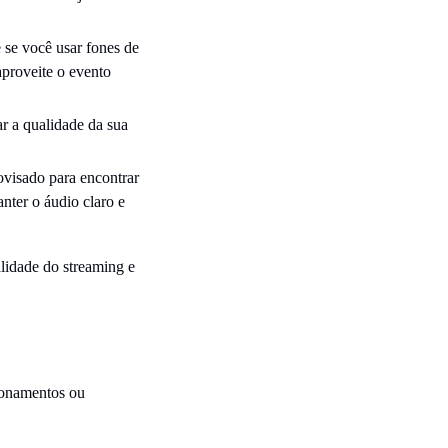
e se você usar fones de
proveite o evento
r a qualidade da sua
rovisado para encontrar
nter o áudio claro e
lidade do streaming e
cionamentos ou