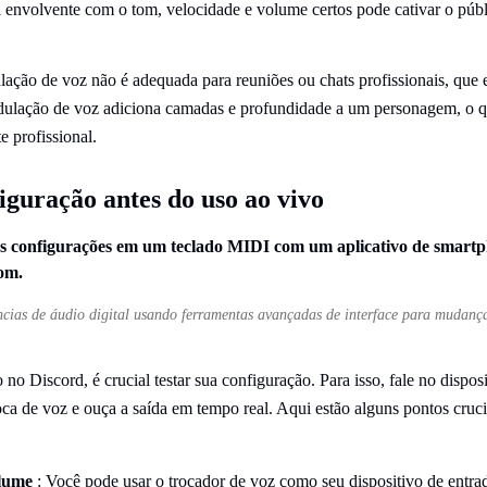
 envolvente com o tom, velocidade e volume certos pode cativar o públ
ulação de voz não é adequada para reuniões ou chats profissionais, qu
odulação de voz adiciona camadas e profundidade a um personagem, o
 profissional.
iguração antes do uso ao vivo
cias de áudio digital usando ferramentas avançadas de interface para mudanç
 no Discord, é crucial testar sua configuração. Para isso, fale no disposi
roca de voz e ouça a saída em tempo real. Aqui estão alguns pontos cruci
olume
: Você pode usar o trocador de voz como seu dispositivo de entrad