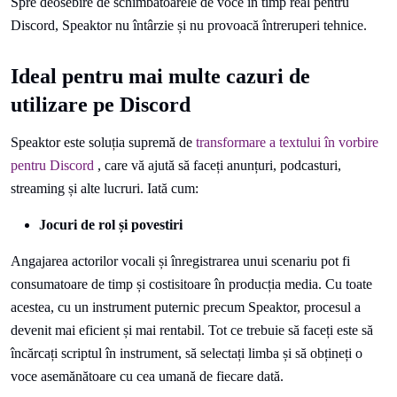
Spre deosebire de schimbătoarele de voce în timp real pentru
Discord, Speaktor nu întârzie și nu provoacă întreruperi tehnice.
Ideal pentru mai multe cazuri de
utilizare pe Discord
Speaktor este soluția supremă de
transformare a textului în vorbire
pentru Discord
, care vă ajută să faceți anunțuri, podcasturi,
streaming și alte lucruri. Iată cum:
Jocuri de rol și povestiri
Angajarea actorilor vocali și înregistrarea unui scenariu pot fi
consumatoare de timp și costisitoare în producția media. Cu toate
acestea, cu un instrument puternic precum Speaktor, procesul a
devenit mai eficient și mai rentabil. Tot ce trebuie să faceți este să
încărcați scriptul în instrument, să selectați limba și să obțineți o
voce asemănătoare cu cea umană de fiecare dată.