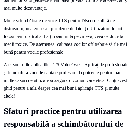
oamenilor să-și păstreze identitatea privată. Cu toate acestea, au și
mai multe dezavantaje.
Multe schimbătoare de voce TTS pentru Discord suferă de
distorsiuni, întârzieri sau probleme de latență. Utilizatorii le pot
folosi pentru a trolla, hărțui sau imita pe cineva, ceea ce duce la
medii toxice. De asemenea, calitatea vocilor off trebuie să fie mai
bună pentru vocile profesionale.
Aici sunt utile aplicațiile TTS VoiceOver . Aplicațiile profesionale
și bune oferă voci de calitate profesională potrivite pentru mai
multe cazuri de utilizare și asigură o comunicare etică. Citiți acest
ghid pentru a afla despre cea mai bună aplicație TTS și multe
altele!
Sfaturi practice pentru utilizarea
responsabilă a schimbătorului de