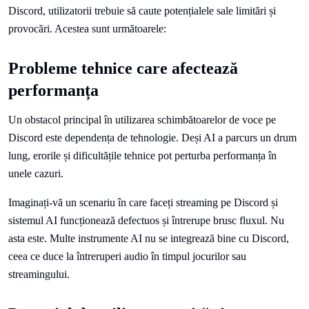
Discord, utilizatorii trebuie să caute potențialele sale limitări și
provocări. Acestea sunt următoarele:
Probleme tehnice care afectează
performanța
Un obstacol principal în utilizarea schimbătoarelor de voce pe
Discord este dependența de tehnologie. Deși AI a parcurs un drum
lung, erorile și dificultățile tehnice pot perturba performanța în
unele cazuri.
Imaginați-vă un scenariu în care faceți streaming pe Discord și
sistemul AI funcționează defectuos și întrerupe brusc fluxul. Nu
asta este. Multe instrumente AI nu se integrează bine cu Discord,
ceea ce duce la întreruperi audio în timpul jocurilor sau
streamingului.