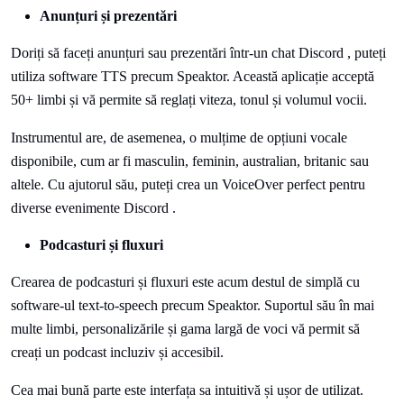
Anunțuri și prezentări
Doriți să faceți anunțuri sau prezentări într-un chat Discord , puteți
utiliza software TTS precum Speaktor. Această aplicație acceptă
50+ limbi și vă permite să reglați viteza, tonul și volumul vocii.
Instrumentul are, de asemenea, o mulțime de opțiuni vocale
disponibile, cum ar fi masculin, feminin, australian, britanic sau
altele. Cu ajutorul său, puteți crea un VoiceOver perfect pentru
diverse evenimente Discord .
Podcasturi și fluxuri
Crearea de podcasturi și fluxuri este acum destul de simplă cu
software-ul text-to-speech precum Speaktor. Suportul său în mai
multe limbi, personalizările și gama largă de voci vă permit să
creați un podcast incluziv și accesibil.
Cea mai bună parte este interfața sa intuitivă și ușor de utilizat.