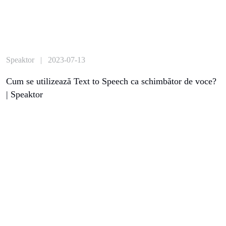
Speaktor | 2023-07-13
Cum se utilizează Text to Speech ca schimbător de voce?
| Speaktor