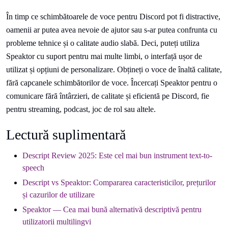
În timp ce schimbătoarele de voce pentru Discord pot fi distractive,
oamenii ar putea avea nevoie de ajutor sau s-ar putea confrunta cu
probleme tehnice și o calitate audio slabă. Deci, puteți utiliza
Speaktor cu suport pentru mai multe limbi, o interfață ușor de
utilizat și opțiuni de personalizare. Obțineți o voce de înaltă calitate,
fără capcanele schimbătorilor de voce. Încercați Speaktor pentru o
comunicare fără întârzieri, de calitate și eficientă pe Discord, fie
pentru streaming, podcast, joc de rol sau altele.
Lectură suplimentară
Descript Review 2025: Este cel mai bun instrument text-to-
speech
Descript vs Speaktor: Compararea caracteristicilor, prețurilor
și cazurilor de utilizare
Speaktor — Cea mai bună alternativă descriptivă pentru
utilizatorii multilingvi