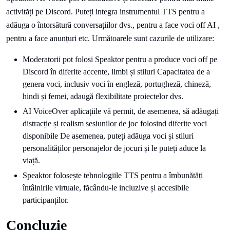
activități pe Discord. Puteți integra instrumentul TTS pentru a
adăuga o întorsătură conversațiilor dvs., pentru a face voci off AI ,
pentru a face anunțuri etc. Următoarele sunt cazurile de utilizare:
Moderatorii pot folosi Speaktor pentru a produce voci off pe
Discord în diferite accente, limbi și stiluri Capacitatea de a
genera voci, inclusiv voci în engleză, portugheză, chineză,
hindi și femei, adaugă flexibilitate proiectelor dvs.
AI VoiceOver aplicațiile vă permit, de asemenea, să adăugați
distracție și realism sesiunilor de joc folosind diferite voci
disponibile De asemenea, puteți adăuga voci și stiluri
personalităților personajelor de jocuri și le puteți aduce la
viață.
Speaktor folosește tehnologiile TTS pentru a îmbunătăți
întâlnirile virtuale, făcându-le incluzive și accesibile
participanților.
Concluzie