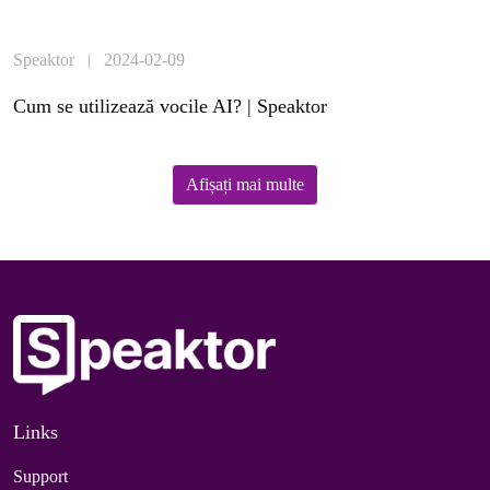
Speaktor | 2024-02-09
Cum se utilizează vocile AI? | Speaktor
Afișați mai multe
Links
Support