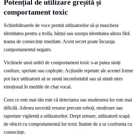
Potențial de utilizare greșită și
comportament toxic
Schimbătoarele de voce permit utilizatorilor să-și mascheze
identitatea pentru a trolla, hărțui sau uzurpa identitatea altora fără
teama de consecințe imediate. Acest secret poate încuraja
comportamentul negativ.
Victimele unui astfel de comportament toxic s-ar putea simți
confuze, speriate sau copleșite. Acțiunile repetate ale acestei forme
pot face utilizatorii să se simtă inconfortabil sau să simtă stres
emoțional în mediile de chat vocal.
Ceea ce este mai rău este că detectarea sau moderarea lor este mai
dificilă. Adesea necesită resurse precum roboți, moderare sau
raportare vigilentă a utilizatorilor. Drept urmare, utilizatorii scapă
de obicei cu comportamentul lor toxic înainte de a se confrunta cu
consecințe.