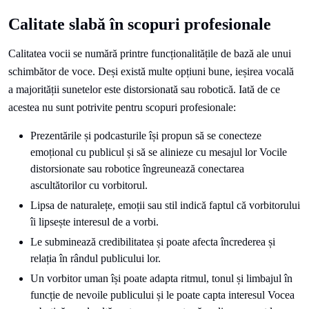
Calitate slabă în scopuri profesionale
Calitatea vocii se numără printre funcționalitățile de bază ale unui
schimbător de voce. Deși există multe opțiuni bune, ieșirea vocală
a majorității sunetelor este distorsionată sau robotică. Iată de ce
acestea nu sunt potrivite pentru scopuri profesionale:
Prezentările și podcasturile își propun să se conecteze
emoțional cu publicul și să se alinieze cu mesajul lor Vocile
distorsionate sau robotice îngreunează conectarea
ascultătorilor cu vorbitorul.
Lipsa de naturalețe, emoții sau stil indică faptul că vorbitorului
îi lipsește interesul de a vorbi.
Le subminează credibilitatea și poate afecta încrederea și
relația în rândul publicului lor.
Un vorbitor uman își poate adapta ritmul, tonul și limbajul în
funcție de nevoile publicului și le poate capta interesul Vocea