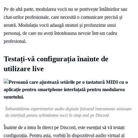
Pe de altă parte, modularea vocii nu se potrivește întâlnirilor sau
chat-urilor profesionale, care necesită o comunicare precisă și
neutră. Modulația vocii adaugă straturi și profunzime unui
personaj, de care nu aveți întotdeauna nevoie într-un cadru
profesional.
Testați-vă configurația înainte de
utilizare live
Îmbunătățirea experiențelor audio digitale folosind instrumente avansate
de interfață pentru schimbarea vocii în timp real pe Discord.
Înainte de a intra în direct pe Discord, este esențial să vă testați
configurația. Pentru asta, vorbiți în dispozitivul audio virtual al