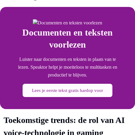
Documenten en teksten
voorlezen
Luister naar documenten en teksten in plaats van te
lezen. Speaktor helpt je moeiteloos te multitasken en
productief te blijven.
Lees je eerste tekst gratis hardop voor
Toekomstige trends: de rol van AI
voice-technologie in gaming