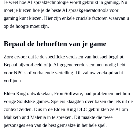
Je weet hoe AI spraaktechnologie wordt gebruikt in gaming. Nu
moet je kiezen hoe je de beste AI spraakgeneratortools voor
gaming kunt kiezen. Hier zijn enkele cruciale factoren waarvan u
op de hoogte moet zijn.
Bepaal de behoeften van je game
Zorg ervoor dat je de specifieke vereisten van het spel begrijpt.
Bepaal bijvoorbeeld of je AI gegenereerde stemmen nodig hebt
voor NPC's of verhalende vertelling. Dit zal uw zoekopdracht
verfijnen.
Elden Ring ontwikkelaar, FromSoftware, had problemen met hun
vorige Soulslike-games. Spelers klaagden over bazen die iets uit de
context zeiden. Dus in de Elden Ring DLC gebruikten ze AI om
Maliketh and Malenia in te spreken. Dit maakte die twee
personages een van de best gemaakte in het hele spel.