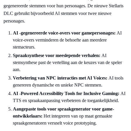
gegenereerde stemmen voor hun personages. De nieuwe Stellaris
DLC gebruikt bijvoorbeeld AI stemmen voor twee nieuwe
personages.
AI -gegenereerde voice-overs voor gamepersonages:
AI
voice-overs verminderen de behoefte aan meerdere
stemacteurs.
Spraaksynthese voor meeslepende verhalen:
AI
stemsynthese past de vertelling aan de keuzes van de speler
aan.
Verbetering van NPC interacties met AI Voices:
AI tools
genereren dynamische en unieke NPC stemmen.
AI -Powered Accessibility Tools for Inclusive Gaming:
AI
TTS en spraakaanpassing verbeteren de toegankelijkheid.
Aangepaste tools voor spraakgenerator voor game-
ontwikkelaars:
Het integreren van op maat gemaakte
spraakgeneratoren versnelt voice prototyping.