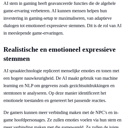
AI stem in gaming heeft geavanceerde functies die de algehele
game-ervaring verbeteren. AI kunnen mensen helpen hun
investering in gaming-setup te maximaliseren, van adaptieve
dialogen tot emotioneel expressieve stemmen. Dit is de rol van AI
in meeslepende game-ervaringen.
Realistische en emotioneel expressieve
stemmen
AI spraaktechnologie repliceert menselijke emoties en tonen met
een hogere nauwkeurigheid. De AI maakt gebruik van machine
learning en NLP om gegevens zoals gezichtsuitdrukkingen en
stemtonen te analyseren. Op deze manier identificeert het
emotionele toestanden en genereert het passende reacties.
De gamers kunnen meer verbinding maken met de NPC's en in-
game hoofdpersonages. Ze zullen emoties voelen via hun stem en
meer verbinding maken met die gamewereld. Ze zullen de juiste