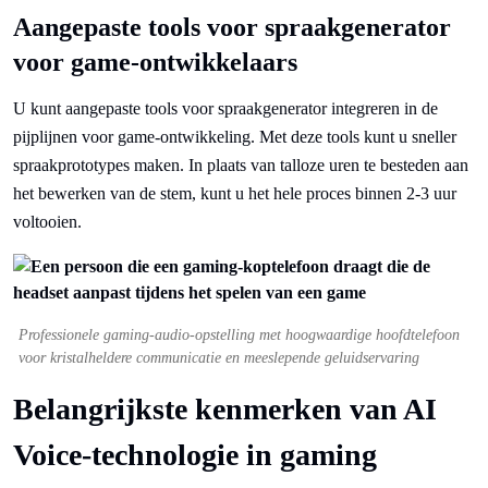
Aangepaste tools voor spraakgenerator
voor game-ontwikkelaars
U kunt aangepaste tools voor spraakgenerator integreren in de
pijplijnen voor game-ontwikkeling. Met deze tools kunt u sneller
spraakprototypes maken. In plaats van talloze uren te besteden aan
het bewerken van de stem, kunt u het hele proces binnen 2-3 uur
voltooien.
Professionele gaming-audio-opstelling met hoogwaardige hoofdtelefoon
voor kristalheldere communicatie en meeslepende geluidservaring
Belangrijkste kenmerken van AI
Voice-technologie in gaming