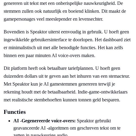
genereren uit tekst met een onberispelijke nauwkeurigheid. De
stemmen zullen ook natuurlijk en boeiend klinken. Dit maakt de
gamepersonages veel meeslepender en levensechter.
Bovendien is Speaktor uiterst eenvoudig in gebruik. U hoeft geen
ingewikkelde gebruikersinterface te doorlopen. Het dashboard ziet
er minimalistisch uit met alle benodigde functies. Het kan zelfs
binnen een paar minuten AI voice-overs maken.
Dit platform heeft ook betaalbare tariefplannen. U hoeft geen
duizenden dollars uit te geven aan het inhuren van een stemacteur.
Met Speaktor kun je AI gamestemmen genereren terwijl je
rekening houdt met de betaalbaarheid. Indie-game-ontwikkelaars
met realistische stembehoeften kunnen tonnen geld besparen.
Functies
AI -Gegenereerde voice-overs:
Speaktor gebruikt
geavanceerde AI -algoritmen om geschreven tekst om te
zetten in nauwkeurige audio.