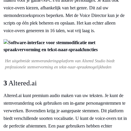
maken voor je game-NPC's en andere personages. Je kunt ook
voice-overs kiezen, afhankelijk van het genre. Dit zal uw
stemonderzoeksproces beperken. Met de Voice Director kun je de
scripts op één plek beheren en opslaan. Het kan echter alleen
voice-overs genereren in 16 talen, wat vrij laag is.
Het uitgebreide stemveranderingsplatform van Altered Studio biedt
professionele stemvervorming en tekst-naar-spraakmogelijkheden
3
Altered.ai
Altered.ai kunt premium audio maken van uw teksten. Je kunt de
stemverandering ook gebruiken om in-game personagestemmen te
verwerken. Bovendien krijg je aangepaste stemmen. Dit platform
biedt verschillende soorten vocalisatie. U kunt de voice-overs tot in
de perfectie afstemmen. Een paar gebruikers hebben echter