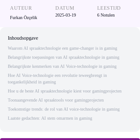
AUTEUR
DATUM
LEESTIJD
2025-03-19
6
Notulen
Furkan Özçelik
Inhoudsopgave
Waarom AI spraaktechnologie een game-changer is in gaming
Belangrijkste toepassingen van AI spraaktechnologie in gaming
Belangrijkste kenmerken van AI Voice-technologie in gaming
Hoe AI Voice-technologie een revolutie teweegbrengt in
toegankelijkheid in gaming
Hoe u de beste AI spraaktechnologie kiest voor gamingprojecten
Toonaangevende AI spraaktools voor gamingprojecten
Toekomstige trends: de rol van AI voice-technologie in gaming
Laatste gedachten: AI stem omarmen in gaming