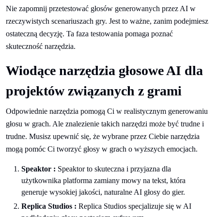
Nie zapomnij przetestować głosów generowanych przez AI w
rzeczywistych scenariuszach gry. Jest to ważne, zanim podejmiesz
ostateczną decyzję. Ta faza testowania pomaga poznać
skuteczność narzędzia.
Wiodące narzędzia głosowe AI dla
projektów związanych z grami
Odpowiednie narzędzia pomogą Ci w realistycznym generowaniu
głosu w grach. Ale znalezienie takich narzędzi może być trudne i
trudne. Musisz upewnić się, że wybrane przez Ciebie narzędzia
mogą pomóc Ci tworzyć głosy w grach o wyższych emocjach.
Speaktor :
Speaktor to skuteczna i przyjazna dla
użytkownika platforma zamiany mowy na tekst, która
generuje wysokiej jakości, naturalne AI głosy do gier.
Replica Studios :
Replica Studios specjalizuje się w AI