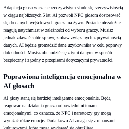
Adaptacja głosu w czasie rzeczywistym stanie się rzeczywistością
w ciągu najbliższych 5 lat. AI pozwoli NPC głosom dostosować
się do danych wejściowych gracza na żywo. Postacie niezależne
reagują natychmiast w zależności od wyboru graczy. Musisz
jednak zdawać sobie sprawę z obaw związanych z prywatnością
danych. AI będzie gromadzić dane użytkownika w celu poprawy
dokładności. Musisz obchodzić się z tymi danymi w sposób
bezpieczny i zgodny z przepisami dotyczącymi prywatności.
Poprawiona inteligencja emocjonalna w
AI głosach
AI głosy staną się bardziej inteligentne emocjonalnie. Będą
reagować na działania gracza odpowiednimi tonami
emocjonalnymi, co oznacza, że NPC i narratorzy gry mogą
wyrażać różne emocje. Dodatkowo AI zmaga się z niuansami
kulturowymi, które mogą wydawać się obraźliwe.