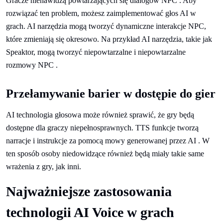
Gracze nienawidzą powtarzających się dialogów NPC . Aby
rozwiązać ten problem, możesz zaimplementować głos AI w
grach. AI narzędzia mogą tworzyć dynamiczne interakcje NPC,
które zmieniają się okresowo. Na przykład AI narzędzia, takie jak
Speaktor, mogą tworzyć niepowtarzalne i niepowtarzalne
rozmowy NPC .
Przełamywanie barier w dostępie do gier
AI technologia głosowa może również sprawić, że gry będą
dostępne dla graczy niepełnosprawnych. TTS funkcje tworzą
narracje i instrukcje za pomocą mowy generowanej przez AI . W
ten sposób osoby niedowidzące również będą miały takie same
wrażenia z gry, jak inni.
Najważniejsze zastosowania
technologii AI Voice w grach