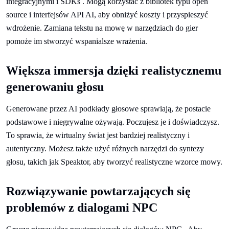
integracyjnymi i SDKs . Mogą korzystać z bibliotek typu open
source i interfejsów API AI, aby obniżyć koszty i przyspieszyć
wdrożenie. Zamiana tekstu na mowę w narzędziach do gier
pomoże im stworzyć wspanialsze wrażenia.
Większa immersja dzięki realistycznemu
generowaniu głosu
Generowane przez AI podkłady głosowe sprawiają, że postacie
podstawowe i niegrywalne ożywają. Poczujesz je i doświadczysz.
To sprawia, że wirtualny świat jest bardziej realistyczny i
autentyczny. Możesz także użyć różnych narzędzi do syntezy
głosu, takich jak Speaktor, aby tworzyć realistyczne wzorce mowy.
Rozwiązywanie powtarzających się
problemów z dialogami NPC