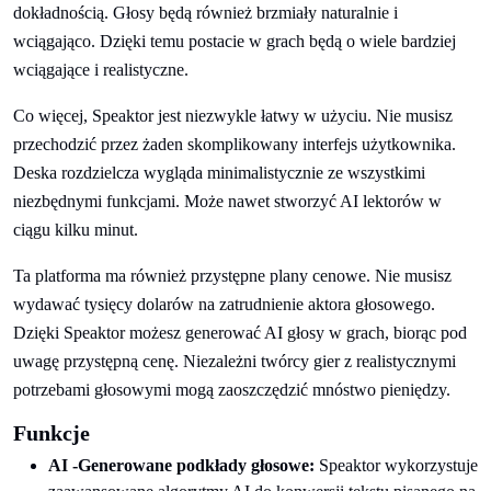
dokładnością. Głosy będą również brzmiały naturalnie i
wciągająco. Dzięki temu postacie w grach będą o wiele bardziej
wciągające i realistyczne.
Co więcej, Speaktor jest niezwykle łatwy w użyciu. Nie musisz
przechodzić przez żaden skomplikowany interfejs użytkownika.
Deska rozdzielcza wygląda minimalistycznie ze wszystkimi
niezbędnymi funkcjami. Może nawet stworzyć AI lektorów w
ciągu kilku minut.
Ta platforma ma również przystępne plany cenowe. Nie musisz
wydawać tysięcy dolarów na zatrudnienie aktora głosowego.
Dzięki Speaktor możesz generować AI głosy w grach, biorąc pod
uwagę przystępną cenę. Niezależni twórcy gier z realistycznymi
potrzebami głosowymi mogą zaoszczędzić mnóstwo pieniędzy.
Funkcje
AI -Generowane podkłady głosowe:
Speaktor wykorzystuje