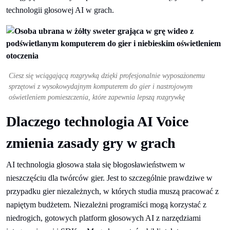
technologii głosowej AI w grach.
Ciesz się wciągającą rozgrywką dzięki profesjonalnie wyposażonemu
sprzętowi z wysokowydajnym komputerem do gier i nastrojowym
oświetleniem pomieszczenia, które zapewnia lepszą rozgrywkę
Dlaczego technologia AI Voice
zmienia zasady gry w grach
AI technologia głosowa stała się błogosławieństwem w
nieszczęściu dla twórców gier. Jest to szczególnie prawdziwe w
przypadku gier niezależnych, w których studia muszą pracować z
napiętym budżetem. Niezależni programiści mogą korzystać z
niedrogich, gotowych platform głosowych AI z narzędziami