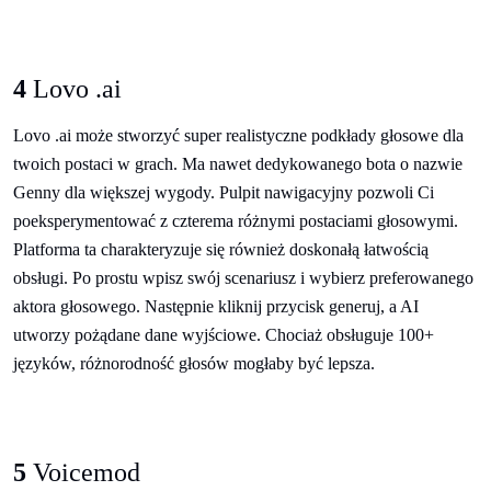
4
Lovo .ai
Lovo .ai może stworzyć super realistyczne podkłady głosowe dla
twoich postaci w grach. Ma nawet dedykowanego bota o nazwie
Genny dla większej wygody. Pulpit nawigacyjny pozwoli Ci
poeksperymentować z czterema różnymi postaciami głosowymi.
Platforma ta charakteryzuje się również doskonałą łatwością
obsługi. Po prostu wpisz swój scenariusz i wybierz preferowanego
aktora głosowego. Następnie kliknij przycisk generuj, a AI
utworzy pożądane dane wyjściowe. Chociaż obsługuje 100+
języków, różnorodność głosów mogłaby być lepsza.
5
Voicemod