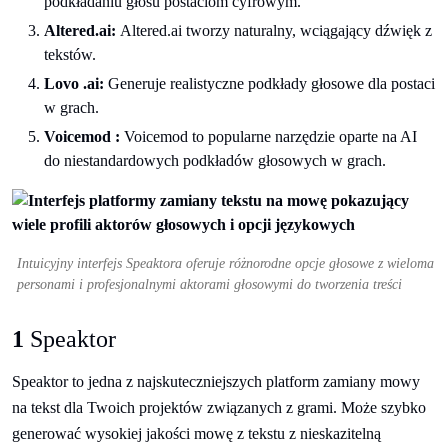
podkładaniu głosu postaciom cyfrowym.
Altered.ai:
Altered.ai tworzy naturalny, wciągający dźwięk z
tekstów.
Lovo .ai:
Generuje realistyczne podkłady głosowe dla postaci
w grach.
Voicemod :
Voicemod to popularne narzędzie oparte na AI
do niestandardowych podkładów głosowych w grach.
Intuicyjny interfejs Speaktora oferuje różnorodne opcje głosowe z wieloma
personami i profesjonalnymi aktorami głosowymi do tworzenia treści
1
Speaktor
Speaktor to jedna z najskuteczniejszych platform zamiany mowy
na tekst dla Twoich projektów związanych z grami. Może szybko
generować wysokiej jakości mowę z tekstu z nieskazitelną