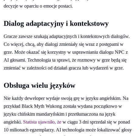
decyzje w oparciu o emocje postaci.
Dialog adaptacyjny i kontekstowy
Gracze zawsze szukają adaptacyjnych i kontekstowych dialogów.
Co więcej, chcą, aby dialogi zmieniały się wraz z postępami w
grze. Może okazać się korzystny w usprawnianiu dialogu NPC z
AI głosami. Technologia ta sprawi, że rozmowy w grze będą się
zmieniać w zależności od działań gracza lub wydarzeń w grze.
Obsługa wielu języków
Nie każdy deweloper wydaje swoją grę w języku angielskim. Na
przykład Black Myth Wukong została wydana początkowo w
języku chińskim mandaryńskim i przetłumaczona na język
angielski.
Statista ujawniło, że
w ciągu 3 dni sprzedał się w ponad
10 milionach egzemplarzy. AI technologia może lokalizować głosy