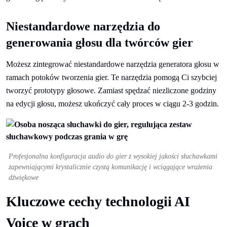
Niestandardowe narzędzia do
generowania głosu dla twórców gier
Możesz zintegrować niestandardowe narzędzia generatora głosu w
ramach potoków tworzenia gier. Te narzędzia pomogą Ci szybciej
tworzyć prototypy głosowe. Zamiast spędzać niezliczone godziny
na edycji głosu, możesz ukończyć cały proces w ciągu 2-3 godzin.
Profesjonalna konfiguracja audio do gier z wysokiej jakości słuchawkami
zapewniającymi krystalicznie czystą komunikację i wciągające wrażenia
dźwiękowe
Kluczowe cechy technologii AI
Voice w grach