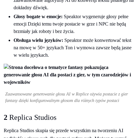
zaawansowane algorytmy AI do konwersji tekstu pisanego na
dokładny dźwięk.
Głosy bogate w emocje:
Speaktor wygeneruje głosy pełne
emocji Dzięki temu twoje postacie w grze i NPC nie będą
brzmiały jak roboty i bez życia.
Obsługa wielu języków:
Speaktor może konwertować tekst
na mowę w 50+ językach Ton i wymowa zawsze będą jasne
w wielu językach.
Zaawansowane generowanie głosu AI w Replice ożywia postacie z gier
fantasy dzięki konfigurowalnym głosom dla różnych typów postaci
2
Replica Studios
Replica Studios skupia się przede wszystkim na tworzeniu AI