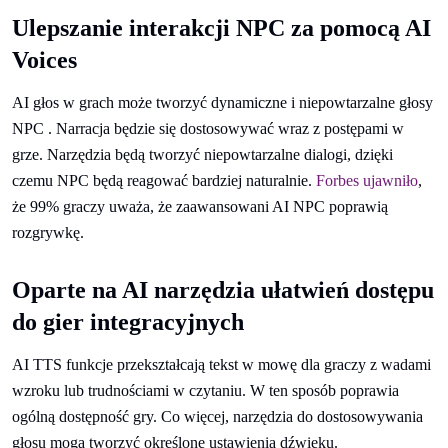
Ulepszanie interakcji NPC za pomocą AI
Voices
AI głos w grach może tworzyć dynamiczne i niepowtarzalne głosy
NPC . Narracja będzie się dostosowywać wraz z postępami w
grze. Narzędzia będą tworzyć niepowtarzalne dialogi, dzięki
czemu NPC będą reagować bardziej naturalnie.
Forbes ujawniło
,
że 99% graczy uważa, że zaawansowani AI NPC poprawią
rozgrywkę.
Oparte na AI narzędzia ułatwień dostępu
do gier integracyjnych
AI TTS funkcje przekształcają tekst w mowę dla graczy z wadami
wzroku lub trudnościami w czytaniu. W ten sposób poprawia
ogólną dostępność gry. Co więcej, narzędzia do dostosowywania
głosu mogą tworzyć określone ustawienia dźwięku.