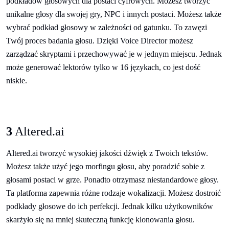
podkładów głosowych dla postaci cyfrowych. Możesz tworzyć
unikalne głosy dla swojej gry, NPC i innych postaci. Możesz także
wybrać podkład głosowy w zależności od gatunku. To zawęzi
Twój proces badania głosu. Dzięki Voice Director możesz
zarządzać skryptami i przechowywać je w jednym miejscu. Jednak
może generować lektorów tylko w 16 językach, co jest dość
niskie.
3
Altered.ai
Altered.ai tworzyć wysokiej jakości dźwięk z Twoich tekstów.
Możesz także użyć jego morfingu głosu, aby poradzić sobie z
głosami postaci w grze. Ponadto otrzymasz niestandardowe głosy.
Ta platforma zapewnia różne rodzaje wokalizacji. Możesz dostroić
podkłady głosowe do ich perfekcji. Jednak kilku użytkowników
skarżyło się na mniej skuteczną funkcję klonowania głosu.