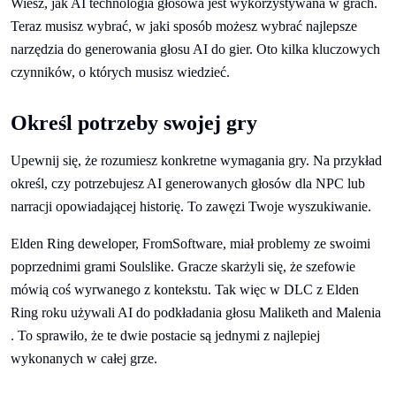
Wiesz, jak AI technologia głosowa jest wykorzystywana w grach.
Teraz musisz wybrać, w jaki sposób możesz wybrać najlepsze
narzędzia do generowania głosu AI do gier. Oto kilka kluczowych
czynników, o których musisz wiedzieć.
Określ potrzeby swojej gry
Upewnij się, że rozumiesz konkretne wymagania gry. Na przykład
określ, czy potrzebujesz AI generowanych głosów dla NPC lub
narracji opowiadającej historię. To zawęzi Twoje wyszukiwanie.
Elden Ring deweloper, FromSoftware, miał problemy ze swoimi
poprzednimi grami Soulslike. Gracze skarżyli się, że szefowie
mówią coś wyrwanego z kontekstu. Tak więc w DLC z Elden
Ring roku używali AI do podkładania głosu Maliketh and Malenia
. To sprawiło, że te dwie postacie są jednymi z najlepiej
wykonanych w całej grze.