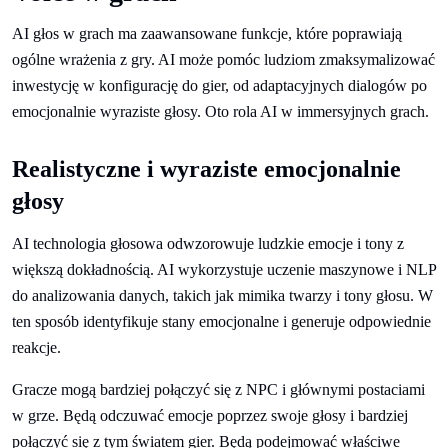
AI głos w grach ma zaawansowane funkcje, które poprawiają
ogólne wrażenia z gry. AI może pomóc ludziom zmaksymalizować
inwestycję w konfigurację do gier, od adaptacyjnych dialogów po
emocjonalnie wyraziste głosy. Oto rola AI w immersyjnych grach.
Realistyczne i wyraziste emocjonalnie
głosy
AI technologia głosowa odwzorowuje ludzkie emocje i tony z
większą dokładnością. AI wykorzystuje uczenie maszynowe i NLP
do analizowania danych, takich jak mimika twarzy i tony głosu. W
ten sposób identyfikuje stany emocjonalne i generuje odpowiednie
reakcje.
Gracze mogą bardziej połączyć się z NPC i głównymi postaciami
w grze. Będą odczuwać emocje poprzez swoje głosy i bardziej
połączyć się z tym światem gier. Będą podejmować właściwe