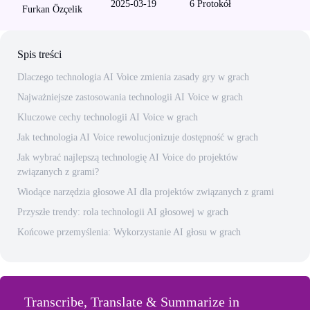
2025-03-19
6
Protokół
Furkan Özçelik
Spis treści
Dlaczego technologia AI Voice zmienia zasady gry w grach
Najważniejsze zastosowania technologii AI Voice w grach
Kluczowe cechy technologii AI Voice w grach
Jak technologia AI Voice rewolucjonizuje dostępność w grach
Jak wybrać najlepszą technologię AI Voice do projektów
związanych z grami?
Wiodące narzędzia głosowe AI dla projektów związanych z grami
Przyszłe trendy: rola technologii AI głosowej w grach
Końcowe przemyślenia: Wykorzystanie AI głosu w grach
Transcribe, Translate & Summarize in